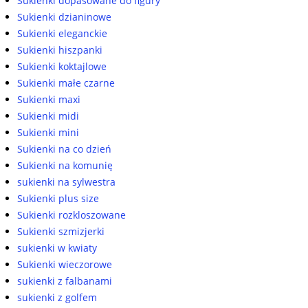
Sukienki dopasowane do figury
Sukienki dzianinowe
Sukienki eleganckie
Sukienki hiszpanki
Sukienki koktajlowe
Sukienki małe czarne
Sukienki maxi
Sukienki midi
Sukienki mini
Sukienki na co dzień
Sukienki na komunię
sukienki na sylwestra
Sukienki plus size
Sukienki rozkloszowane
Sukienki szmizjerki
sukienki w kwiaty
Sukienki wieczorowe
sukienki z falbanami
sukienki z golfem