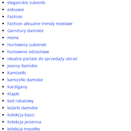
eleganckie sukienki
eobuwie
Fashion
Fashion aktualne trendy modowe
Garnitury damskie
Home
Hurtownia sukienek
hurtownie odzieżowe
idealne portale do sprzedaży ubrań
jeansy damskie
Kamizelki
kamizelki damskie
Kardigany
Klapki
kod rabatowy
kolarki damskie
Kolekcja basic
Kolekcja jesienna
kolekcja masełko