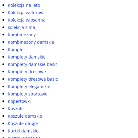
Kolekcja na lato
Kolekcja welurów
Kolekcja wiosenna
kolekcja zima
Kombinezony
Kombinezony damskie
Komplet
Komplety damskie
Komplety damskie basic
Komplety dresowe
Komplety dresowe basic
Komplety eleganckie
Komplety sportowe
Kopertówki
Koszule
Koszule damskie
Koszule długie
Kurtki damskie