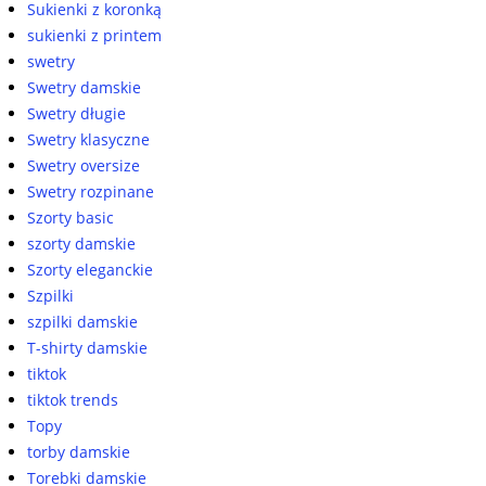
Sukienki z koronką
sukienki z printem
swetry
Swetry damskie
Swetry długie
Swetry klasyczne
Swetry oversize
Swetry rozpinane
Szorty basic
szorty damskie
Szorty eleganckie
Szpilki
szpilki damskie
T-shirty damskie
tiktok
tiktok trends
Topy
torby damskie
Torebki damskie