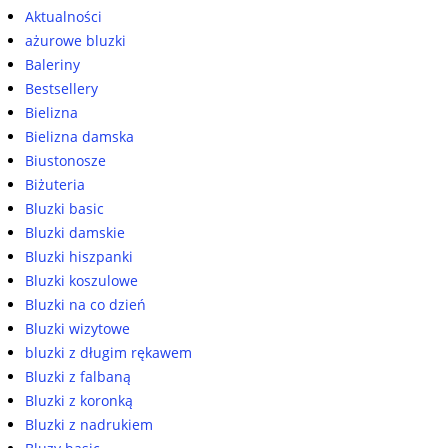
Aktualności
ażurowe bluzki
Baleriny
Bestsellery
Bielizna
Bielizna damska
Biustonosze
Biżuteria
Bluzki basic
Bluzki damskie
Bluzki hiszpanki
Bluzki koszulowe
Bluzki na co dzień
Bluzki wizytowe
bluzki z długim rękawem
Bluzki z falbaną
Bluzki z koronką
Bluzki z nadrukiem