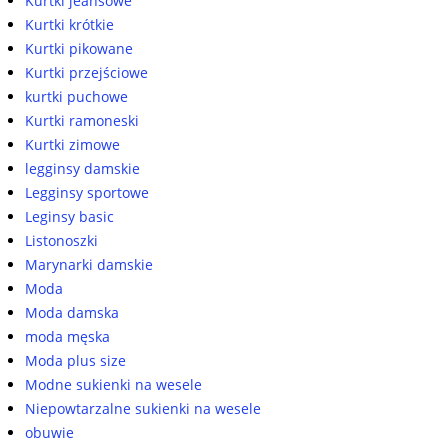
Kurtki jeansowe
Kurtki krótkie
Kurtki pikowane
Kurtki przejściowe
kurtki puchowe
Kurtki ramoneski
Kurtki zimowe
legginsy damskie
Legginsy sportowe
Leginsy basic
Listonoszki
Marynarki damskie
Moda
Moda damska
moda męska
Moda plus size
Modne sukienki na wesele
Niepowtarzalne sukienki na wesele
obuwie