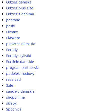
Odzież damska
Odzież plus size
Odzież z denimu
pantone
paski
Piżamy
Płaszcze
płaszcze damskie
Porady
Porady stylistki
Portfele damskie
program partnerski
pudelek modowy
reserved
Sale
sandału damskie
shoponline
sklepy
Spódnice