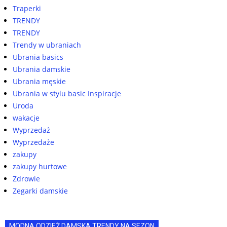
Traperki
TRENDY
TRENDY
Trendy w ubraniach
Ubrania basics
Ubrania damskie
Ubrania męskie
Ubrania w stylu basic Inspiracje
Uroda
wakacje
Wyprzedaż
Wyprzedaże
zakupy
zakupy hurtowe
Zdrowie
Zegarki damskie
MODNA ODZIEŻ DAMSKA TRENDY NA SEZON