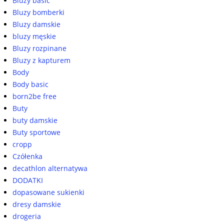
Bluzy basic
Bluzy bomberki
Bluzy damskie
bluzy męskie
Bluzy rozpinane
Bluzy z kapturem
Body
Body basic
born2be free
Buty
buty damskie
Buty sportowe
cropp
Czółenka
decathlon alternatywa
DODATKI
dopasowane sukienki
dresy damskie
drogeria