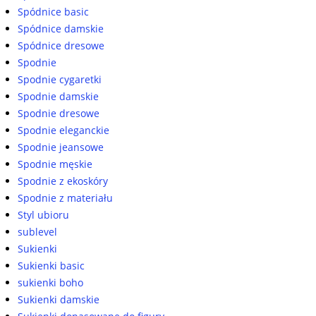
Spódnice basic
Spódnice damskie
Spódnice dresowe
Spodnie
Spodnie cygaretki
Spodnie damskie
Spodnie dresowe
Spodnie eleganckie
Spodnie jeansowe
Spodnie męskie
Spodnie z ekoskóry
Spodnie z materiału
Styl ubioru
sublevel
Sukienki
Sukienki basic
sukienki boho
Sukienki damskie