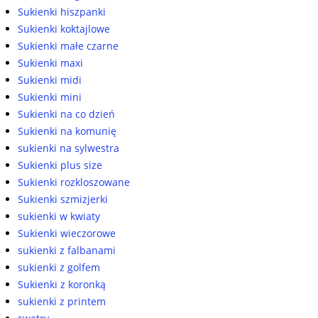
Sukienki hiszpanki
Sukienki koktajlowe
Sukienki małe czarne
Sukienki maxi
Sukienki midi
Sukienki mini
Sukienki na co dzień
Sukienki na komunię
sukienki na sylwestra
Sukienki plus size
Sukienki rozkloszowane
Sukienki szmizjerki
sukienki w kwiaty
Sukienki wieczorowe
sukienki z falbanami
sukienki z golfem
Sukienki z koronką
sukienki z printem