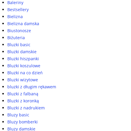
Baleriny
Bestsellery
Bielizna
Bielizna damska
Biustonosze
Biżuteria
Bluzki basic
Bluzki damskie
Bluzki hiszpanki
Bluzki koszulowe
Bluzki na co dzień
Bluzki wizytowe
bluzki z długim rękawem
Bluzki z falbaną
Bluzki z koronką
Bluzki z nadrukiem
Bluzy basic
Bluzy bomberki
Bluzy damskie