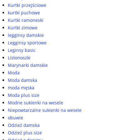
Kurtki przejściowe
kurtki puchowe
Kurtki ramoneski
Kurtki zimowe
legginsy damskie
Legginsy sportowe
Leginsy basic
Listonoszki
Marynarki damskie
Moda
Moda damska
moda męska
Moda plus size
Modne sukienki na wesele
Niepowtarzalne sukienki na wesele
obuwie
Odzież damska
Odzież plus size