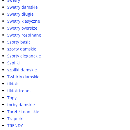
swetry
Swetry damskie
Swetry długie
Swetry klasyczne
Swetry oversize
Swetry rozpinane
Szorty basic
szorty damskie
Szorty eleganckie
Szpilki
szpilki damskie
T-shirty damskie
tiktok
tiktok trends
Topy
torby damskie
Torebki damskie
Traperki
TRENDY