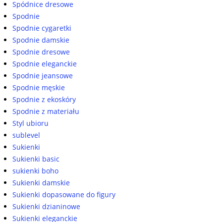
Spódnice dresowe
Spodnie
Spodnie cygaretki
Spodnie damskie
Spodnie dresowe
Spodnie eleganckie
Spodnie jeansowe
Spodnie męskie
Spodnie z ekoskóry
Spodnie z materiału
Styl ubioru
sublevel
Sukienki
Sukienki basic
sukienki boho
Sukienki damskie
Sukienki dopasowane do figury
Sukienki dzianinowe
Sukienki eleganckie