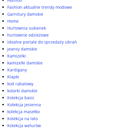
Fashion
Fashion aktualne trendy modowe
Garnitury damskie
Home
Hurtownia sukienek
hurtownie odzieżowe
idealne portale do sprzedaży ubrań
jeansy damskie
Kamizelki
kamizelki damskie
Kardigany
Klapki
kod rabatowy
kolarki damskie
Kolekcja basic
Kolekcja jesienna
kolekcja masełko
Kolekcja na lato
Kolekcja welurów