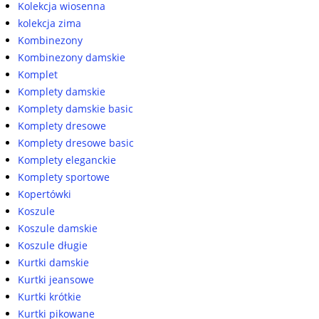
Kolekcja wiosenna
kolekcja zima
Kombinezony
Kombinezony damskie
Komplet
Komplety damskie
Komplety damskie basic
Komplety dresowe
Komplety dresowe basic
Komplety eleganckie
Komplety sportowe
Kopertówki
Koszule
Koszule damskie
Koszule długie
Kurtki damskie
Kurtki jeansowe
Kurtki krótkie
Kurtki pikowane