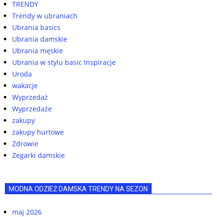
TRENDY
Trendy w ubraniach
Ubrania basics
Ubrania damskie
Ubrania męskie
Ubrania w stylu basic Inspiracje
Uroda
wakacje
Wyprzedaż
Wyprzedaże
zakupy
zakupy hurtowe
Zdrowie
Zegarki damskie
MODNA ODZIEŻ DAMSKA TRENDY NA SEZON
maj 2026