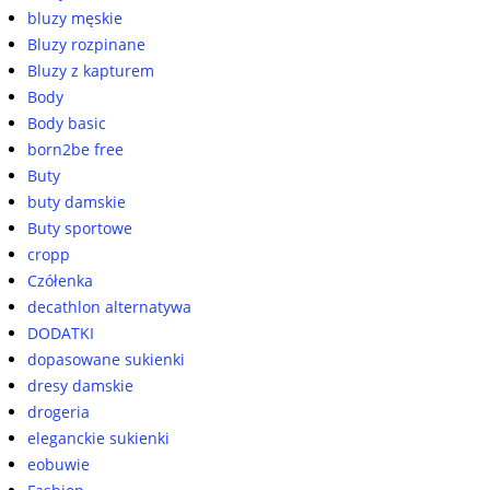
bluzy męskie
Bluzy rozpinane
Bluzy z kapturem
Body
Body basic
born2be free
Buty
buty damskie
Buty sportowe
cropp
Czółenka
decathlon alternatywa
DODATKI
dopasowane sukienki
dresy damskie
drogeria
eleganckie sukienki
eobuwie