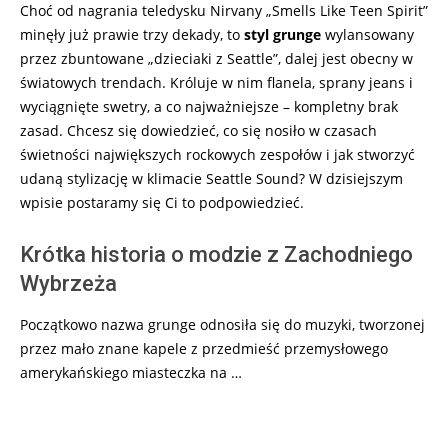
Choć od nagrania teledysku Nirvany „Smells Like Teen Spirit”
minęły już prawie trzy dekady, to
styl grunge
wylansowany
przez zbuntowane „dzieciaki z Seattle”, dalej jest obecny w
światowych trendach. Króluje w nim flanela, sprany jeans i
wyciągnięte swetry, a co najważniejsze – kompletny brak
zasad. Chcesz się dowiedzieć, co się nosiło w czasach
świetności największych rockowych zespołów i jak stworzyć
udaną stylizację w klimacie Seattle Sound? W dzisiejszym
wpisie postaramy się Ci to podpowiedzieć.
Krótka historia o modzie z Zachodniego
Wybrzeża
Początkowo nazwa grunge odnosiła się do muzyki, tworzonej
przez mało znane kapele z przedmieść przemysłowego
amerykańskiego miasteczka na …