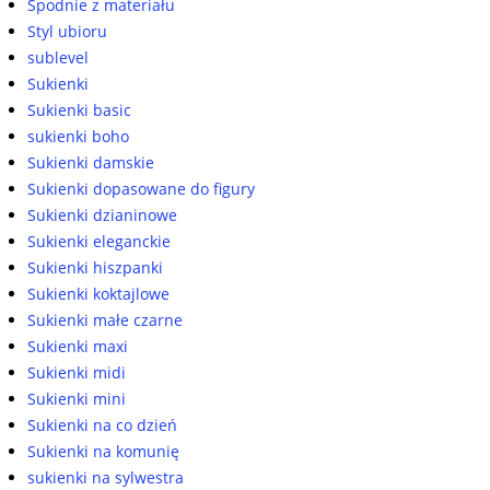
Spodnie z materiału
Styl ubioru
sublevel
Sukienki
Sukienki basic
sukienki boho
Sukienki damskie
Sukienki dopasowane do figury
Sukienki dzianinowe
Sukienki eleganckie
Sukienki hiszpanki
Sukienki koktajlowe
Sukienki małe czarne
Sukienki maxi
Sukienki midi
Sukienki mini
Sukienki na co dzień
Sukienki na komunię
sukienki na sylwestra