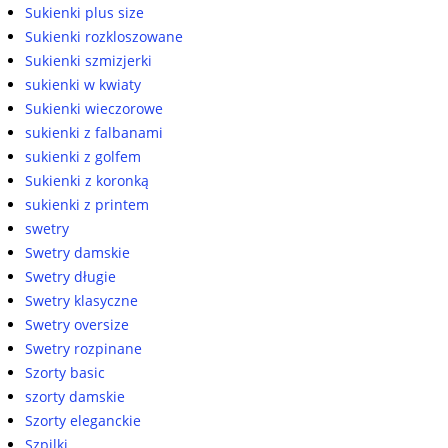
Sukienki plus size
Sukienki rozkloszowane
Sukienki szmizjerki
sukienki w kwiaty
Sukienki wieczorowe
sukienki z falbanami
sukienki z golfem
Sukienki z koronką
sukienki z printem
swetry
Swetry damskie
Swetry długie
Swetry klasyczne
Swetry oversize
Swetry rozpinane
Szorty basic
szorty damskie
Szorty eleganckie
Szpilki