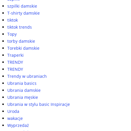
szpilki damskie
T-shirty damskie
tiktok
tiktok trends
Topy
torby damskie
Torebki damskie
Traperki
TRENDY
TRENDY
Trendy w ubraniach
Ubrania basics
Ubrania damskie
Ubrania męskie
Ubrania w stylu basic Inspiracje
Uroda
wakacje
Wyprzedaż