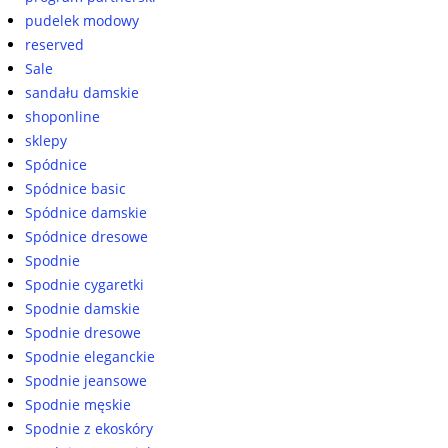
pudelek modowy
reserved
Sale
sandału damskie
shoponline
sklepy
Spódnice
Spódnice basic
Spódnice damskie
Spódnice dresowe
Spodnie
Spodnie cygaretki
Spodnie damskie
Spodnie dresowe
Spodnie eleganckie
Spodnie jeansowe
Spodnie męskie
Spodnie z ekoskóry