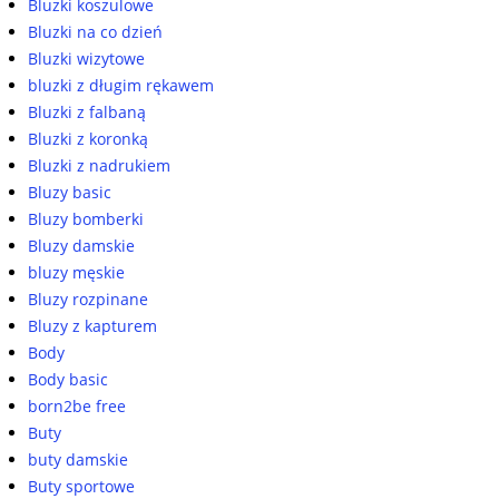
Bluzki koszulowe
Bluzki na co dzień
Bluzki wizytowe
bluzki z długim rękawem
Bluzki z falbaną
Bluzki z koronką
Bluzki z nadrukiem
Bluzy basic
Bluzy bomberki
Bluzy damskie
bluzy męskie
Bluzy rozpinane
Bluzy z kapturem
Body
Body basic
born2be free
Buty
buty damskie
Buty sportowe