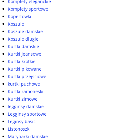
Komplety eleganckie
Komplety sportowe
Kopertówki
Koszule
Koszule damskie
Koszule długie
Kurtki damskie
Kurtki jeansowe
Kurtki krótkie
Kurtki pikowane
Kurtki przejściowe
kurtki puchowe
Kurtki ramoneski
Kurtki zimowe
legginsy damskie
Legginsy sportowe
Leginsy basic
Listonoszki
Marynarki damskie