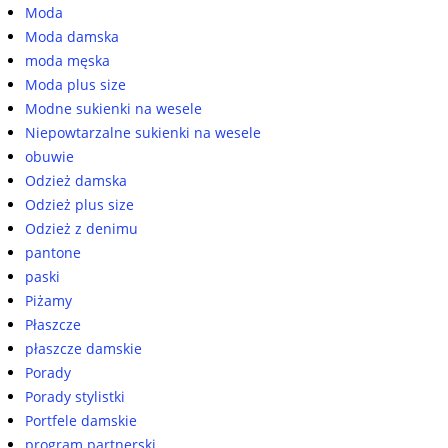
Moda
Moda damska
moda męska
Moda plus size
Modne sukienki na wesele
Niepowtarzalne sukienki na wesele
obuwie
Odzież damska
Odzież plus size
Odzież z denimu
pantone
paski
Piżamy
Płaszcze
płaszcze damskie
Porady
Porady stylistki
Portfele damskie
program partnerski