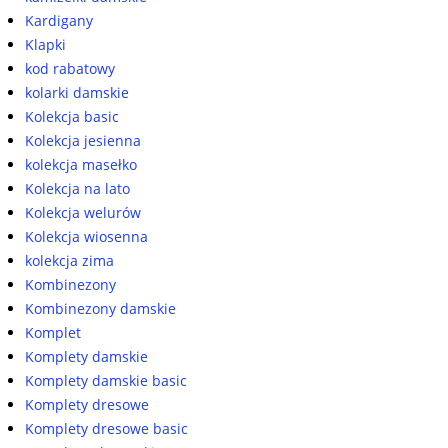
Kardigany
Klapki
kod rabatowy
kolarki damskie
Kolekcja basic
Kolekcja jesienna
kolekcja masełko
Kolekcja na lato
Kolekcja welurów
Kolekcja wiosenna
kolekcja zima
Kombinezony
Kombinezony damskie
Komplet
Komplety damskie
Komplety damskie basic
Komplety dresowe
Komplety dresowe basic