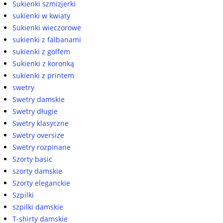
Sukienki szmizjerki
sukienki w kwiaty
Sukienki wieczorowe
sukienki z falbanami
sukienki z golfem
Sukienki z koronką
sukienki z printem
swetry
Swetry damskie
Swetry długie
Swetry klasyczne
Swetry oversize
Swetry rozpinane
Szorty basic
szorty damskie
Szorty eleganckie
Szpilki
szpilki damskie
T-shirty damskie