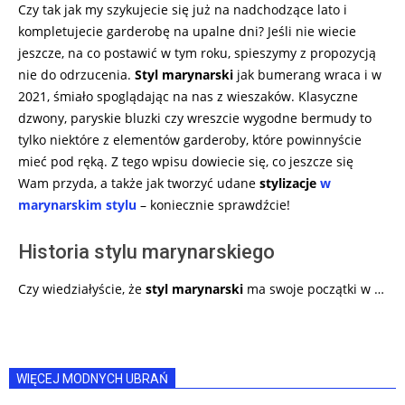
Czy tak jak my szykujecie się już na nadchodzące lato i
kompletujecie garderobę na upalne dni? Jeśli nie wiecie
jeszcze, na co postawić w tym roku, spieszymy z propozycją
nie do odrzucenia.
Styl marynarski
jak bumerang wraca i w
2021, śmiało spoglądając na nas z wieszaków. Klasyczne
dzwony, paryskie bluzki czy wreszcie wygodne bermudy to
tylko niektóre z elementów garderoby, które powinnyście
mieć pod ręką. Z tego wpisu dowiecie się, co jeszcze się
Wam przyda, a także jak tworzyć udane
stylizacje
w
marynarskim stylu
– koniecznie sprawdźcie!
Historia stylu marynarskiego
Czy wiedziałyście, że
styl marynarski
ma swoje początki w …
WIĘCEJ MODNYCH UBRAŃ