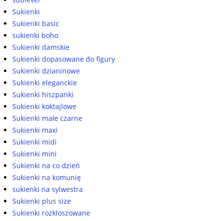
Sukienki
Sukienki basic
sukienki boho
Sukienki damskie
Sukienki dopasowane do figury
Sukienki dzianinowe
Sukienki eleganckie
Sukienki hiszpanki
Sukienki koktajlowe
Sukienki małe czarne
Sukienki maxi
Sukienki midi
Sukienki mini
Sukienki na co dzień
Sukienki na komunię
sukienki na sylwestra
Sukienki plus size
Sukienki rozkloszowane