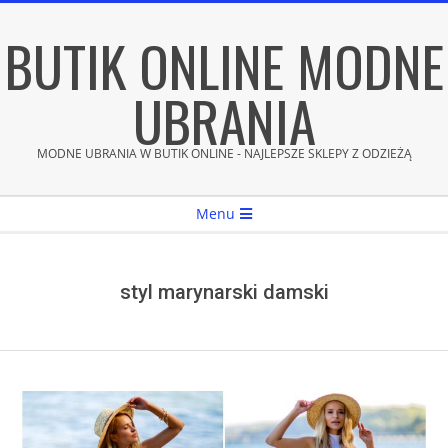
Skip
BUTIK ONLINE MODNE
to
content
UBRANIA
MODNE UBRANIA W BUTIK ONLINE - NAJLEPSZE SKLEPY Z ODZIEŻĄ
Secondary
Menu
Navigation
Menu
styl marynarski damski