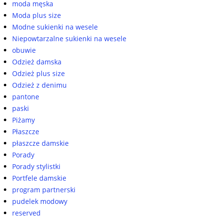
moda męska
Moda plus size
Modne sukienki na wesele
Niepowtarzalne sukienki na wesele
obuwie
Odzież damska
Odzież plus size
Odzież z denimu
pantone
paski
Piżamy
Płaszcze
płaszcze damskie
Porady
Porady stylistki
Portfele damskie
program partnerski
pudelek modowy
reserved