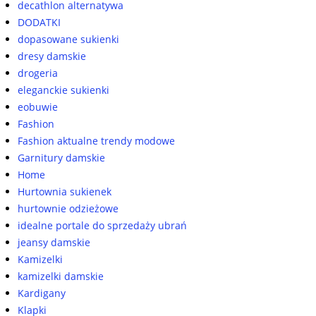
decathlon alternatywa
DODATKI
dopasowane sukienki
dresy damskie
drogeria
eleganckie sukienki
eobuwie
Fashion
Fashion aktualne trendy modowe
Garnitury damskie
Home
Hurtownia sukienek
hurtownie odzieżowe
idealne portale do sprzedaży ubrań
jeansy damskie
Kamizelki
kamizelki damskie
Kardigany
Klapki