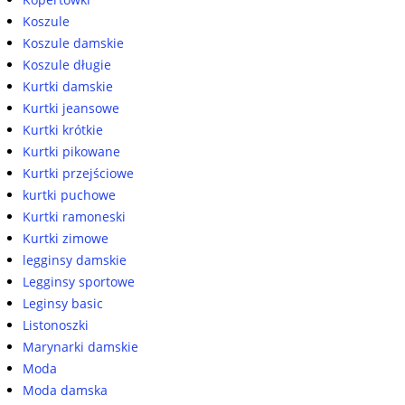
Koszule
Koszule damskie
Koszule długie
Kurtki damskie
Kurtki jeansowe
Kurtki krótkie
Kurtki pikowane
Kurtki przejściowe
kurtki puchowe
Kurtki ramoneski
Kurtki zimowe
legginsy damskie
Legginsy sportowe
Leginsy basic
Listonoszki
Marynarki damskie
Moda
Moda damska