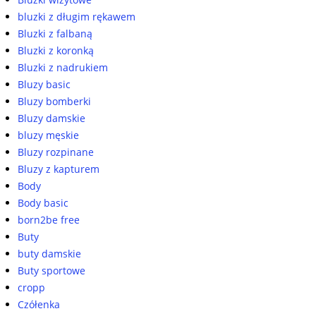
bluzki z długim rękawem
Bluzki z falbaną
Bluzki z koronką
Bluzki z nadrukiem
Bluzy basic
Bluzy bomberki
Bluzy damskie
bluzy męskie
Bluzy rozpinane
Bluzy z kapturem
Body
Body basic
born2be free
Buty
buty damskie
Buty sportowe
cropp
Czółenka