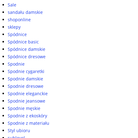
Sale
sandału damskie
shoponline
sklepy
Spódnice
Spódnice basic
Spódnice damskie
Spódnice dresowe
Spodnie
Spodnie cygaretki
Spodnie damskie
Spodnie dresowe
Spodnie eleganckie
Spodnie jeansowe
Spodnie męskie
Spodnie z ekoskóry
Spodnie z materiału
Styl ubioru
sublevel