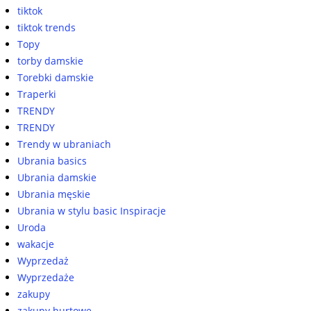
tiktok
tiktok trends
Topy
torby damskie
Torebki damskie
Traperki
TRENDY
TRENDY
Trendy w ubraniach
Ubrania basics
Ubrania damskie
Ubrania męskie
Ubrania w stylu basic Inspiracje
Uroda
wakacje
Wyprzedaż
Wyprzedaże
zakupy
zakupy hurtowe