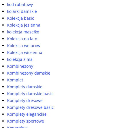
kod rabatowy
kolarki damskie
Kolekcja basic
Kolekcja jesienna
kolekcja masełko
Kolekcja na lato
Kolekcja welurów
Kolekcja wiosenna
kolekcja zima
Kombinezony
Kombinezony damskie
Komplet
Komplety damskie
Komplety damskie basic
Komplety dresowe
Komplety dresowe basic
Komplety eleganckie
Komplety sportowe
Kopertówki