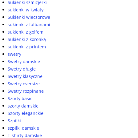
Sukienki szmizjerki
sukienki w kwiaty
Sukienki wieczorowe
sukienki z falbanami
sukienki z golfem
Sukienki z koronką
sukienki z printem
swetry
Swetry damskie
Swetry długie
Swetry klasyczne
Swetry oversize
Swetry rozpinane
Szorty basic
szorty damskie
Szorty eleganckie
Szpilki
szpilki damskie
T-shirty damskie