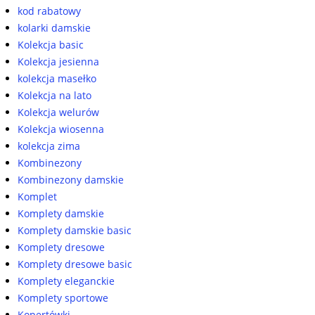
kod rabatowy
kolarki damskie
Kolekcja basic
Kolekcja jesienna
kolekcja masełko
Kolekcja na lato
Kolekcja welurów
Kolekcja wiosenna
kolekcja zima
Kombinezony
Kombinezony damskie
Komplet
Komplety damskie
Komplety damskie basic
Komplety dresowe
Komplety dresowe basic
Komplety eleganckie
Komplety sportowe
Kopertówki