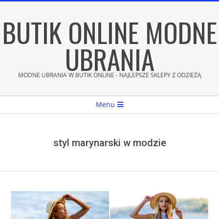
Skip
BUTIK ONLINE MODNE
to
content
UBRANIA
MODNE UBRANIA W BUTIK ONLINE - NAJLEPSZE SKLEPY Z ODZIEŻĄ
Secondary
Menu
Navigation
Menu
styl marynarski w modzie