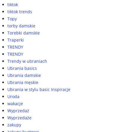
tiktok
tiktok trends
Topy
torby damskie
Torebki damskie
Traperki
TRENDY
TRENDY
Trendy w ubraniach
Ubrania basics
Ubrania damskie
Ubrania męskie
Ubrania w stylu basic Inspiracje
Uroda
wakacje
Wyprzedaż
Wyprzedaże
zakupy
zakupy hurtowe