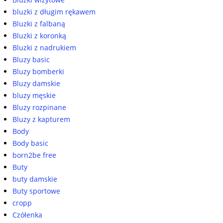
bluzki z długim rękawem
Bluzki z falbaną
Bluzki z koronką
Bluzki z nadrukiem
Bluzy basic
Bluzy bomberki
Bluzy damskie
bluzy męskie
Bluzy rozpinane
Bluzy z kapturem
Body
Body basic
born2be free
Buty
buty damskie
Buty sportowe
cropp
Czółenka