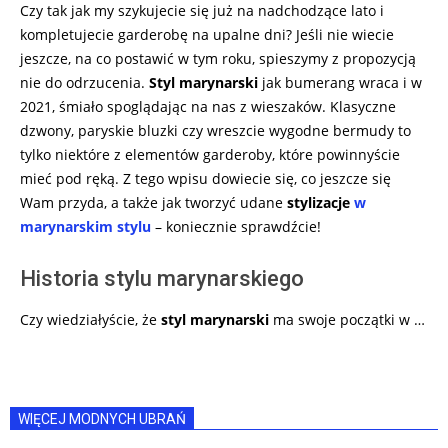
Czy tak jak my szykujecie się już na nadchodzące lato i
kompletujecie garderobę na upalne dni? Jeśli nie wiecie
jeszcze, na co postawić w tym roku, spieszymy z propozycją
nie do odrzucenia.
Styl marynarski
jak bumerang wraca i w
2021, śmiało spoglądając na nas z wieszaków. Klasyczne
dzwony, paryskie bluzki czy wreszcie wygodne bermudy to
tylko niektóre z elementów garderoby, które powinnyście
mieć pod ręką. Z tego wpisu dowiecie się, co jeszcze się
Wam przyda, a także jak tworzyć udane
stylizacje
w
marynarskim stylu
– koniecznie sprawdźcie!
Historia stylu marynarskiego
Czy wiedziałyście, że
styl marynarski
ma swoje początki w …
WIĘCEJ MODNYCH UBRAŃ