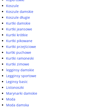
Koszule
Koszule damskie
Koszule długie
Kurtki damskie
Kurtki jeansowe
Kurtki krótkie
Kurtki pikowane
Kurtki przejściowe
kurtki puchowe
Kurtki ramoneski
Kurtki zimowe
legginsy damskie
Legginsy sportowe
Leginsy basic
Listonoszki
Marynarki damskie
Moda
Moda damska