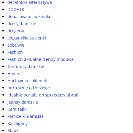
decathlon alternatywa
DODATKI
dopasowane sukienki
dresy damskie
drogeria
eleganckie sukienki
eobuwie
Fashion
Fashion aktualne trendy modowe
Garnitury damskie
Home
Hurtownia sukienek
hurtownie odzieżowe
idealne portale do sprzedaży ubrań
jeansy damskie
Kamizelki
kamizelki damskie
Kardigany
Klapki