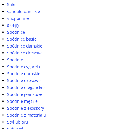
Sale
sandału damskie
shoponline
sklepy
Spódnice
Spódnice basic
Spódnice damskie
Spódnice dresowe
Spodnie
Spodnie cygaretki
Spodnie damskie
Spodnie dresowe
Spodnie eleganckie
Spodnie jeansowe
Spodnie męskie
Spodnie z ekoskóry
Spodnie z materiału
Styl ubioru
sublevel