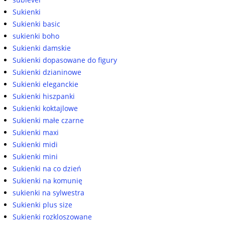
Sukienki
Sukienki basic
sukienki boho
Sukienki damskie
Sukienki dopasowane do figury
Sukienki dzianinowe
Sukienki eleganckie
Sukienki hiszpanki
Sukienki koktajlowe
Sukienki małe czarne
Sukienki maxi
Sukienki midi
Sukienki mini
Sukienki na co dzień
Sukienki na komunię
sukienki na sylwestra
Sukienki plus size
Sukienki rozkloszowane