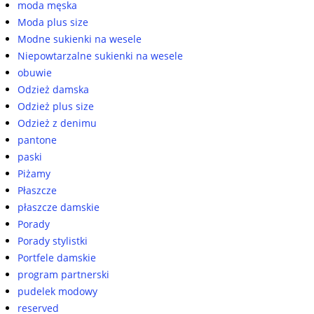
moda męska
Moda plus size
Modne sukienki na wesele
Niepowtarzalne sukienki na wesele
obuwie
Odzież damska
Odzież plus size
Odzież z denimu
pantone
paski
Piżamy
Płaszcze
płaszcze damskie
Porady
Porady stylistki
Portfele damskie
program partnerski
pudelek modowy
reserved