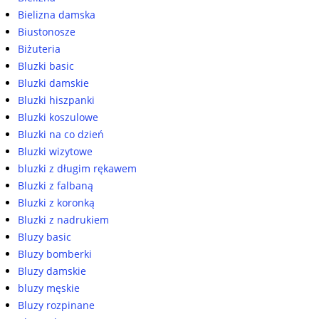
Bielizna damska
Biustonosze
Biżuteria
Bluzki basic
Bluzki damskie
Bluzki hiszpanki
Bluzki koszulowe
Bluzki na co dzień
Bluzki wizytowe
bluzki z długim rękawem
Bluzki z falbaną
Bluzki z koronką
Bluzki z nadrukiem
Bluzy basic
Bluzy bomberki
Bluzy damskie
bluzy męskie
Bluzy rozpinane