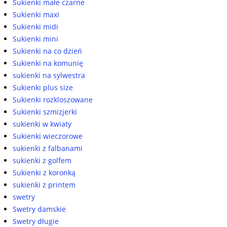
Sukienki małe czarne
Sukienki maxi
Sukienki midi
Sukienki mini
Sukienki na co dzień
Sukienki na komunię
sukienki na sylwestra
Sukienki plus size
Sukienki rozkloszowane
Sukienki szmizjerki
sukienki w kwiaty
Sukienki wieczorowe
sukienki z falbanami
sukienki z golfem
Sukienki z koronką
sukienki z printem
swetry
Swetry damskie
Swetry długie