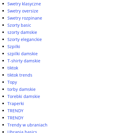
Swetry klasyczne
Swetry oversize
Swetry rozpinane
Szorty basic
szorty damskie
Szorty eleganckie
Szpilki
szpilki damskie
T-shirty damskie
tiktok
tiktok trends
Topy
torby damskie
Torebki damskie
Traperki
TRENDY
TRENDY
Trendy w ubraniach
Ubrania basics