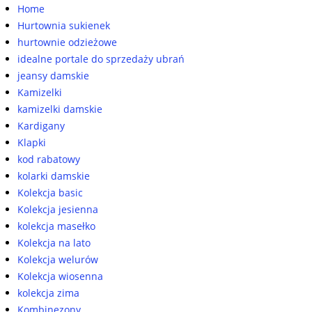
Home
Hurtownia sukienek
hurtownie odzieżowe
idealne portale do sprzedaży ubrań
jeansy damskie
Kamizelki
kamizelki damskie
Kardigany
Klapki
kod rabatowy
kolarki damskie
Kolekcja basic
Kolekcja jesienna
kolekcja masełko
Kolekcja na lato
Kolekcja welurów
Kolekcja wiosenna
kolekcja zima
Kombinezony