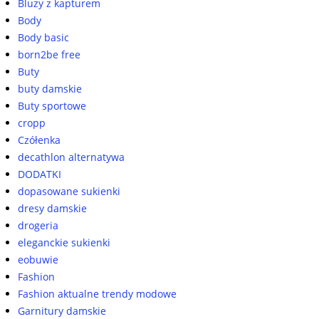
Bluzy z kapturem
Body
Body basic
born2be free
Buty
buty damskie
Buty sportowe
cropp
Czółenka
decathlon alternatywa
DODATKI
dopasowane sukienki
dresy damskie
drogeria
eleganckie sukienki
eobuwie
Fashion
Fashion aktualne trendy modowe
Garnitury damskie