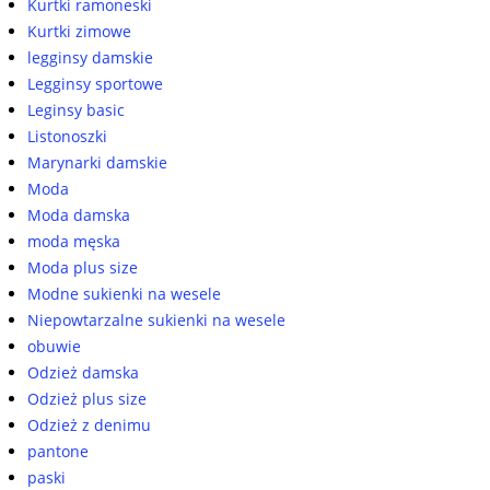
Kurtki ramoneski
Kurtki zimowe
legginsy damskie
Legginsy sportowe
Leginsy basic
Listonoszki
Marynarki damskie
Moda
Moda damska
moda męska
Moda plus size
Modne sukienki na wesele
Niepowtarzalne sukienki na wesele
obuwie
Odzież damska
Odzież plus size
Odzież z denimu
pantone
paski