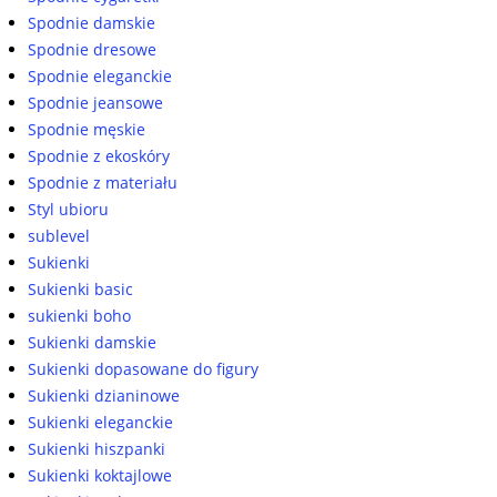
Spodnie damskie
Spodnie dresowe
Spodnie eleganckie
Spodnie jeansowe
Spodnie męskie
Spodnie z ekoskóry
Spodnie z materiału
Styl ubioru
sublevel
Sukienki
Sukienki basic
sukienki boho
Sukienki damskie
Sukienki dopasowane do figury
Sukienki dzianinowe
Sukienki eleganckie
Sukienki hiszpanki
Sukienki koktajlowe