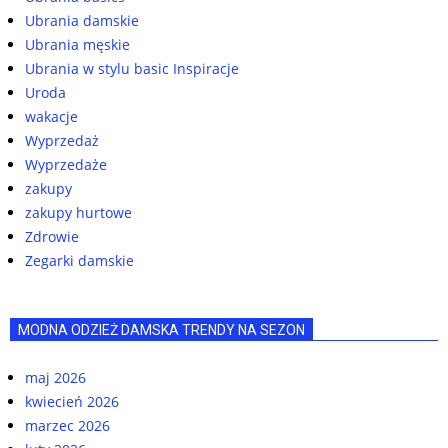
Ubrania damskie
Ubrania męskie
Ubrania w stylu basic Inspiracje
Uroda
wakacje
Wyprzedaż
Wyprzedaże
zakupy
zakupy hurtowe
Zdrowie
Zegarki damskie
MODNA ODZIEŻ DAMSKA TRENDY NA SEZON
maj 2026
kwiecień 2026
marzec 2026