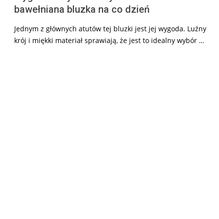
bawełniana bluzka na co dzień
Jednym z głównych atutów tej bluzki jest jej wygoda. Luźny
krój i miękki materiał sprawiają, że jest to idealny wybór …