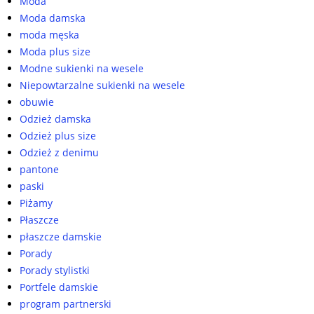
Moda
Moda damska
moda męska
Moda plus size
Modne sukienki na wesele
Niepowtarzalne sukienki na wesele
obuwie
Odzież damska
Odzież plus size
Odzież z denimu
pantone
paski
Piżamy
Płaszcze
płaszcze damskie
Porady
Porady stylistki
Portfele damskie
program partnerski