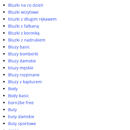
Bluzki na co dzień
Bluzki wizytowe
bluzki z długim rękawem
Bluzki z falbaną
Bluzki z koronką
Bluzki z nadrukiem
Bluzy basic
Bluzy bomberki
Bluzy damskie
bluzy męskie
Bluzy rozpinane
Bluzy z kapturem
Body
Body basic
born2be free
Buty
buty damskie
Buty sportowe