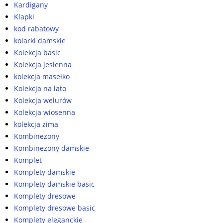
Kardigany
Klapki
kod rabatowy
kolarki damskie
Kolekcja basic
Kolekcja jesienna
kolekcja masełko
Kolekcja na lato
Kolekcja welurów
Kolekcja wiosenna
kolekcja zima
Kombinezony
Kombinezony damskie
Komplet
Komplety damskie
Komplety damskie basic
Komplety dresowe
Komplety dresowe basic
Komplety eleganckie