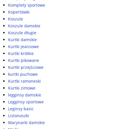
Komplety sportowe
Kopertówki
Koszule
Koszule damskie
Koszule długie
Kurtki damskie
Kurtki jeansowe
Kurtki krótkie
Kurtki pikowane
Kurtki przejściowe
kurtki puchowe
Kurtki ramoneski
Kurtki zimowe
legginsy damskie
Legginsy sportowe
Leginsy basic
Listonoszki
Marynarki damskie