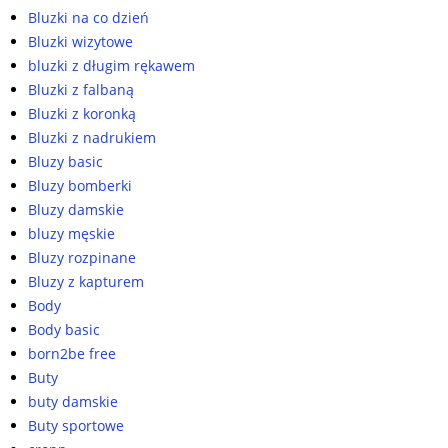
Bluzki na co dzień
Bluzki wizytowe
bluzki z długim rękawem
Bluzki z falbaną
Bluzki z koronką
Bluzki z nadrukiem
Bluzy basic
Bluzy bomberki
Bluzy damskie
bluzy męskie
Bluzy rozpinane
Bluzy z kapturem
Body
Body basic
born2be free
Buty
buty damskie
Buty sportowe