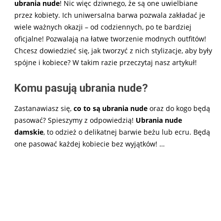
ubrania nude
! Nic więc dziwnego, że są one uwielbiane
przez kobiety. Ich uniwersalna barwa pozwala zakładać je
wiele ważnych okazji – od codziennych, po te bardziej
oficjalne! Pozwalają na łatwe tworzenie modnych outfitów!
Chcesz dowiedzieć się, jak tworzyć z nich stylizacje, aby były
spójne i kobiece? W takim razie przeczytaj nasz artykuł!
Komu pasują ubrania nude?
Zastanawiasz się,
co to są ubrania nude
oraz do kogo będą
pasować? Spieszymy z odpowiedzią!
Ubrania nude
damskie
, to odzież o delikatnej barwie beżu lub ecru. Będą
one pasować każdej kobiecie bez wyjątków!
…