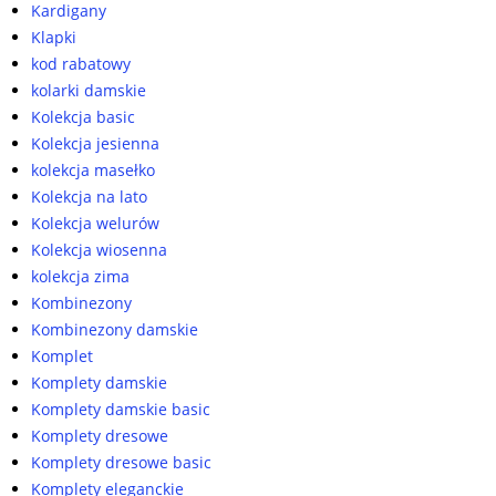
Kardigany
Klapki
kod rabatowy
kolarki damskie
Kolekcja basic
Kolekcja jesienna
kolekcja masełko
Kolekcja na lato
Kolekcja welurów
Kolekcja wiosenna
kolekcja zima
Kombinezony
Kombinezony damskie
Komplet
Komplety damskie
Komplety damskie basic
Komplety dresowe
Komplety dresowe basic
Komplety eleganckie