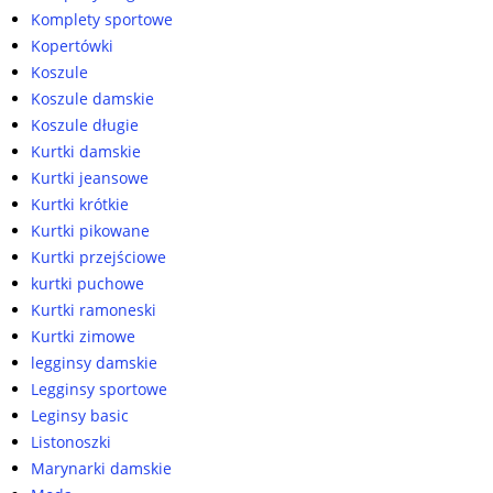
Komplety sportowe
Kopertówki
Koszule
Koszule damskie
Koszule długie
Kurtki damskie
Kurtki jeansowe
Kurtki krótkie
Kurtki pikowane
Kurtki przejściowe
kurtki puchowe
Kurtki ramoneski
Kurtki zimowe
legginsy damskie
Legginsy sportowe
Leginsy basic
Listonoszki
Marynarki damskie