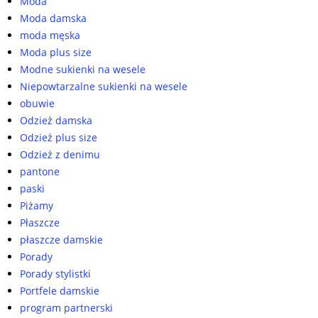
Moda
Moda damska
moda męska
Moda plus size
Modne sukienki na wesele
Niepowtarzalne sukienki na wesele
obuwie
Odzież damska
Odzież plus size
Odzież z denimu
pantone
paski
Piżamy
Płaszcze
płaszcze damskie
Porady
Porady stylistki
Portfele damskie
program partnerski