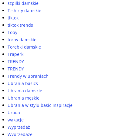
szpilki damskie
T-shirty damskie
tiktok
tiktok trends
Topy
torby damskie
Torebki damskie
Traperki
TRENDY
TRENDY
Trendy w ubraniach
Ubrania basics
Ubrania damskie
Ubrania męskie
Ubrania w stylu basic Inspiracje
Uroda
wakacje
Wyprzedaż
Wyprzedaże