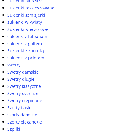
Sukienki plus size
Sukienki rozkloszowane
Sukienki szmizjerki
sukienki w kwiaty
Sukienki wieczorowe
sukienki z falbanami
sukienki z golfem
Sukienki z koronką
sukienki z printem
swetry
Swetry damskie
Swetry długie
Swetry klasyczne
Swetry oversize
Swetry rozpinane
Szorty basic
szorty damskie
Szorty eleganckie
Szpilki