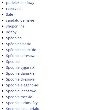
pudelek modowy
reserved
Sale
sandału damskie
shoponline
sklepy
Spódnice
Spódnice basic
Spódnice damskie
Spódnice dresowe
Spodnie
Spodnie cygaretki
Spodnie damskie
Spodnie dresowe
Spodnie eleganckie
Spodnie jeansowe
Spodnie męskie
Spodnie z ekoskóry
Spodnie z materiału