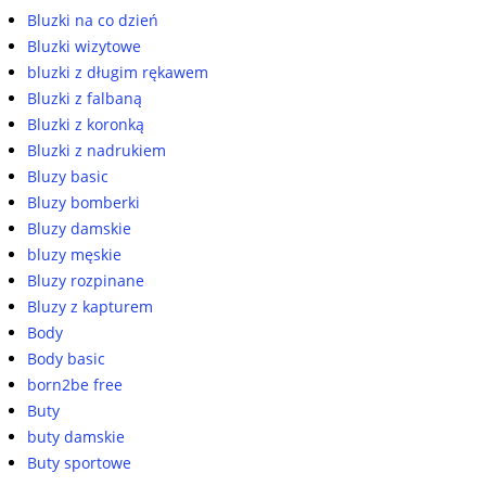
Bluzki na co dzień
Bluzki wizytowe
bluzki z długim rękawem
Bluzki z falbaną
Bluzki z koronką
Bluzki z nadrukiem
Bluzy basic
Bluzy bomberki
Bluzy damskie
bluzy męskie
Bluzy rozpinane
Bluzy z kapturem
Body
Body basic
born2be free
Buty
buty damskie
Buty sportowe