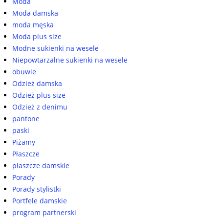
Moda
Moda damska
moda męska
Moda plus size
Modne sukienki na wesele
Niepowtarzalne sukienki na wesele
obuwie
Odzież damska
Odzież plus size
Odzież z denimu
pantone
paski
Piżamy
Płaszcze
płaszcze damskie
Porady
Porady stylistki
Portfele damskie
program partnerski