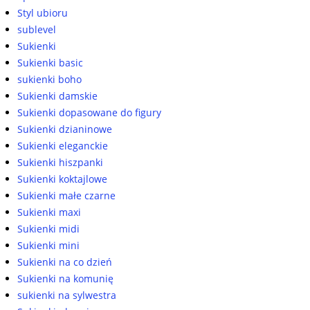
Styl ubioru
sublevel
Sukienki
Sukienki basic
sukienki boho
Sukienki damskie
Sukienki dopasowane do figury
Sukienki dzianinowe
Sukienki eleganckie
Sukienki hiszpanki
Sukienki koktajlowe
Sukienki małe czarne
Sukienki maxi
Sukienki midi
Sukienki mini
Sukienki na co dzień
Sukienki na komunię
sukienki na sylwestra