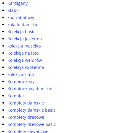
Kardigany
Klapki
kod rabatowy
kolarki damskie
Kolekcja basic
Kolekcja jesienna
kolekcja masełko
Kolekcja na lato
Kolekcja welurów
Kolekcja wiosenna
kolekcja zima
Kombinezony
Kombinezony damskie
Komplet
Komplety damskie
Komplety damskie basic
Komplety dresowe
Komplety dresowe basic
Komplety eleganckie