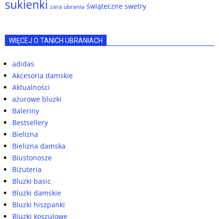
sukienki
świąteczne swetry
zara ubrania
WIĘCEJ O TANICH UBRANIACH
adidas
Akcesoria damskie
Aktualności
ażurowe bluzki
Baleriny
Bestsellery
Bielizna
Bielizna damska
Biustonosze
Biżuteria
Bluzki basic
Bluzki damskie
Bluzki hiszpanki
Bluzki koszulowe