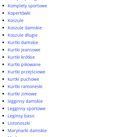
Komplety sportowe
Kopertówki
Koszule
Koszule damskie
Koszule długie
Kurtki damskie
Kurtki jeansowe
Kurtki krótkie
Kurtki pikowane
Kurtki przejściowe
kurtki puchowe
Kurtki ramoneski
Kurtki zimowe
legginsy damskie
Legginsy sportowe
Leginsy basic
Listonoszki
Marynarki damskie