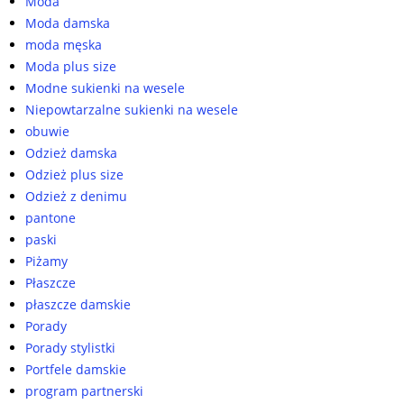
Moda
Moda damska
moda męska
Moda plus size
Modne sukienki na wesele
Niepowtarzalne sukienki na wesele
obuwie
Odzież damska
Odzież plus size
Odzież z denimu
pantone
paski
Piżamy
Płaszcze
płaszcze damskie
Porady
Porady stylistki
Portfele damskie
program partnerski