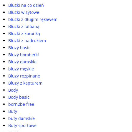
Bluzki na co dzień
Bluzki wizytowe
bluzki z długim rękawem
Bluzki z falbaną
Bluzki z koronką
Bluzki z nadrukiem
Bluzy basic
Bluzy bomberki
Bluzy damskie
bluzy męskie
Bluzy rozpinane
Bluzy z kapturem
Body
Body basic
born2be free
Buty
buty damskie
Buty sportowe