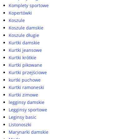
Komplety sportowe
Kopertówki
Koszule
Koszule damskie
Koszule długie
Kurtki damskie
Kurtki jeansowe
Kurtki krótkie
Kurtki pikowane
Kurtki przejściowe
kurtki puchowe
Kurtki ramoneski
Kurtki zimowe
legginsy damskie
Legginsy sportowe
Leginsy basic
Listonoszki
Marynarki damskie