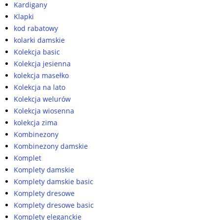
Kardigany
Klapki
kod rabatowy
kolarki damskie
Kolekcja basic
Kolekcja jesienna
kolekcja masełko
Kolekcja na lato
Kolekcja welurów
Kolekcja wiosenna
kolekcja zima
Kombinezony
Kombinezony damskie
Komplet
Komplety damskie
Komplety damskie basic
Komplety dresowe
Komplety dresowe basic
Komplety eleganckie