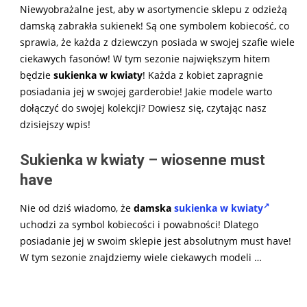
Niewyobrażalne jest, aby w asortymencie sklepu z odzieżą
damską zabrakła sukienek! Są one symbolem kobiecość, co
sprawia, że każda z dziewczyn posiada w swojej szafie wiele
ciekawych fasonów! W tym sezonie największym hitem
będzie
sukienka w kwiaty
! Każda z kobiet zapragnie
posiadania jej w swojej garderobie! Jakie modele warto
dołączyć do swojej kolekcji? Dowiesz się, czytając nasz
dzisiejszy wpis!
Sukienka w kwiaty – wiosenne must
have
Nie od dziś wiadomo, że
damska
sukienka w kwiaty
uchodzi za symbol kobiecości i powabności! Dlatego
posiadanie jej w swoim sklepie jest absolutnym must have!
W tym sezonie znajdziemy wiele ciekawych modeli
…