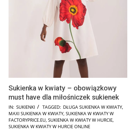
Sukienka w kwiaty – obowiązkowy
must have dla miłośniczek sukienek
2025-
IN:
SUKIENKI
TAGGED:
DŁUGA SUKIENKA W KWIATY
,
08-
MAXI SUKIENKA W KWIATY
,
SUKIENKA W KWIATY W
23
FACTORYPRICE.EU
,
SUKIENKA W KWIATY W HURCIE
,
SUKIENKA W KWIATY W HURCIE ONLINE