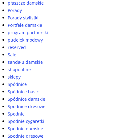
płaszcze damskie
Porady
Porady stylistki
Portfele damskie
program partnerski
pudelek modowy
reserved
Sale
sandału damskie
shoponline
sklepy
Spódnice
Spódnice basic
Spódnice damskie
Spódnice dresowe
Spodnie
Spodnie cygaretki
Spodnie damskie
Spodnie dresowe