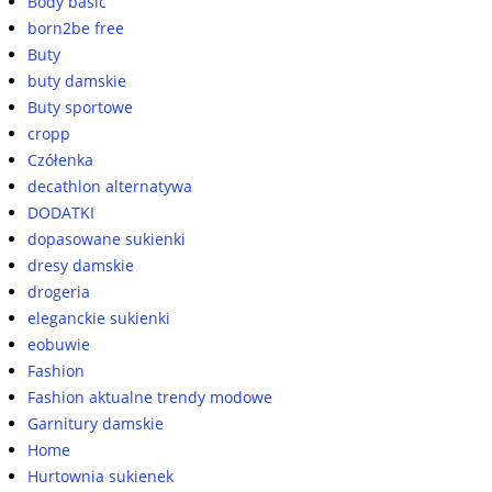
Body basic
born2be free
Buty
buty damskie
Buty sportowe
cropp
Czółenka
decathlon alternatywa
DODATKI
dopasowane sukienki
dresy damskie
drogeria
eleganckie sukienki
eobuwie
Fashion
Fashion aktualne trendy modowe
Garnitury damskie
Home
Hurtownia sukienek