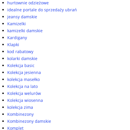
hurtownie odzieżowe
idealne portale do sprzedaży ubrań
jeansy damskie
Kamizelki
kamizelki damskie
Kardigany
Klapki
kod rabatowy
kolarki damskie
Kolekcja basic
Kolekcja jesienna
kolekcja masełko
Kolekcja na lato
Kolekcja welurów
Kolekcja wiosenna
kolekcja zima
Kombinezony
Kombinezony damskie
Komplet