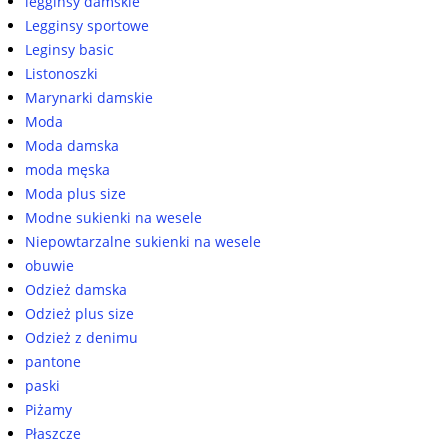
legginsy damskie
Legginsy sportowe
Leginsy basic
Listonoszki
Marynarki damskie
Moda
Moda damska
moda męska
Moda plus size
Modne sukienki na wesele
Niepowtarzalne sukienki na wesele
obuwie
Odzież damska
Odzież plus size
Odzież z denimu
pantone
paski
Piżamy
Płaszcze