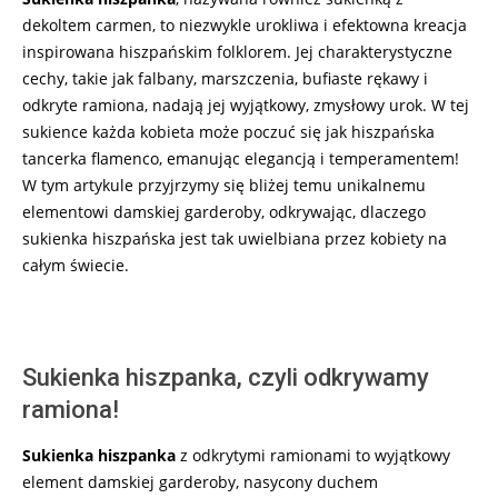
dekoltem carmen, to niezwykle urokliwa i efektowna kreacja
inspirowana hiszpańskim folklorem. Jej charakterystyczne
cechy, takie jak falbany, marszczenia, bufiaste rękawy i
odkryte ramiona, nadają jej wyjątkowy, zmysłowy urok. W tej
sukience każda kobieta może poczuć się jak hiszpańska
tancerka flamenco, emanując elegancją i temperamentem!
W tym artykule przyjrzymy się bliżej temu unikalnemu
elementowi damskiej garderoby, odkrywając, dlaczego
sukienka hiszpańska jest tak uwielbiana przez kobiety na
całym świecie.
Sukienka hiszpanka, czyli odkrywamy
ramiona!
Sukienka hiszpanka
z odkrytymi ramionami to wyjątkowy
element damskiej garderoby, nasycony duchem