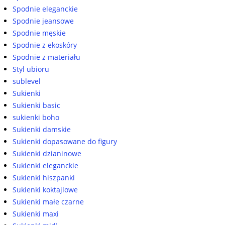
Spodnie eleganckie
Spodnie jeansowe
Spodnie męskie
Spodnie z ekoskóry
Spodnie z materiału
Styl ubioru
sublevel
Sukienki
Sukienki basic
sukienki boho
Sukienki damskie
Sukienki dopasowane do figury
Sukienki dzianinowe
Sukienki eleganckie
Sukienki hiszpanki
Sukienki koktajlowe
Sukienki małe czarne
Sukienki maxi