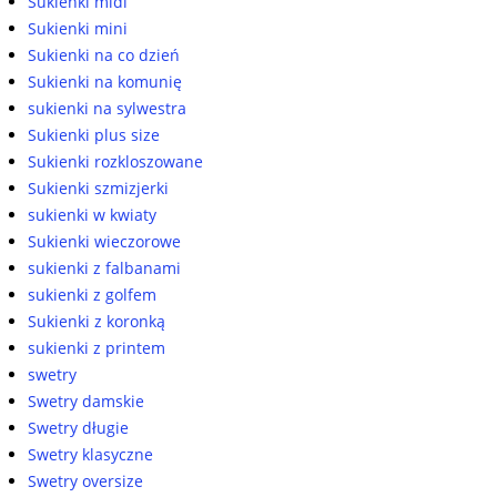
Sukienki midi
Sukienki mini
Sukienki na co dzień
Sukienki na komunię
sukienki na sylwestra
Sukienki plus size
Sukienki rozkloszowane
Sukienki szmizjerki
sukienki w kwiaty
Sukienki wieczorowe
sukienki z falbanami
sukienki z golfem
Sukienki z koronką
sukienki z printem
swetry
Swetry damskie
Swetry długie
Swetry klasyczne
Swetry oversize