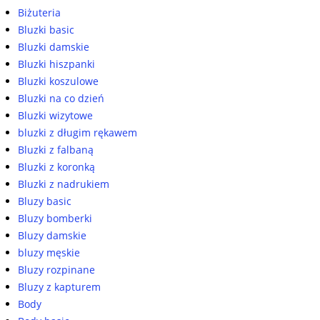
Biżuteria
Bluzki basic
Bluzki damskie
Bluzki hiszpanki
Bluzki koszulowe
Bluzki na co dzień
Bluzki wizytowe
bluzki z długim rękawem
Bluzki z falbaną
Bluzki z koronką
Bluzki z nadrukiem
Bluzy basic
Bluzy bomberki
Bluzy damskie
bluzy męskie
Bluzy rozpinane
Bluzy z kapturem
Body