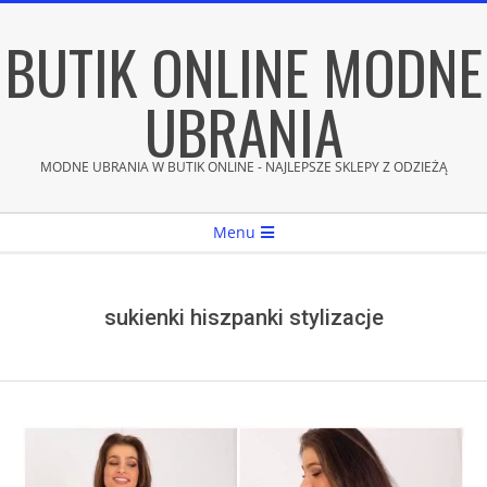
Skip
BUTIK ONLINE MODNE
to
content
UBRANIA
MODNE UBRANIA W BUTIK ONLINE - NAJLEPSZE SKLEPY Z ODZIEŻĄ
Secondary
Menu
Navigation
Menu
sukienki hiszpanki stylizacje