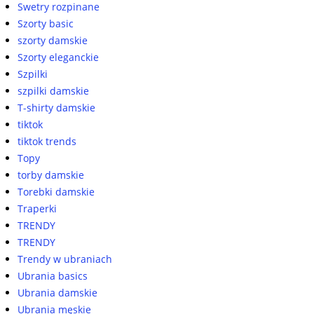
Swetry rozpinane
Szorty basic
szorty damskie
Szorty eleganckie
Szpilki
szpilki damskie
T-shirty damskie
tiktok
tiktok trends
Topy
torby damskie
Torebki damskie
Traperki
TRENDY
TRENDY
Trendy w ubraniach
Ubrania basics
Ubrania damskie
Ubrania męskie