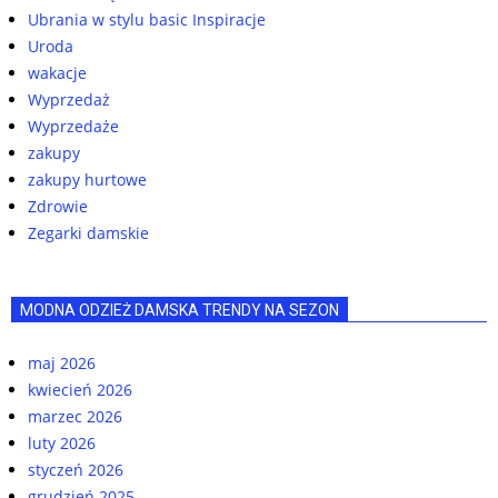
Ubrania w stylu basic Inspiracje
Uroda
wakacje
Wyprzedaż
Wyprzedaże
zakupy
zakupy hurtowe
Zdrowie
Zegarki damskie
MODNA ODZIEŻ DAMSKA TRENDY NA SEZON
maj 2026
kwiecień 2026
marzec 2026
luty 2026
styczeń 2026
grudzień 2025