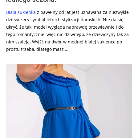
Biała sukienka
z bawełny od lat jest uznawana za niezwykle
dziewczęcy symbol letnich stylizacji damskich! Nie da się
ukryć, że taki model wygląda naprawdę przewiewnie i do
tego romantycznie, więc nic dziwnego, że dziewczyny tak za
nim szaleją. Wyjść na dwór w modnej białej sukience po
prostu trzeba, dlatego masz …