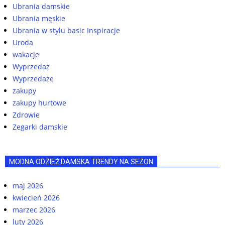
Ubrania damskie
Ubrania męskie
Ubrania w stylu basic Inspiracje
Uroda
wakacje
Wyprzedaż
Wyprzedaże
zakupy
zakupy hurtowe
Zdrowie
Zegarki damskie
MODNA ODZIEŻ DAMSKA TRENDY NA SEZON
maj 2026
kwiecień 2026
marzec 2026
luty 2026