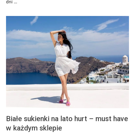
dni …
Białe sukienki na lato hurt – must have
w każdym sklepie