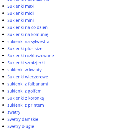
Sukienki maxi
Sukienki midi
Sukienki mini
Sukienki na co dzień
Sukienki na komunię
sukienki na sylwestra
Sukienki plus size
Sukienki rozkloszowane
Sukienki szmizjerki
sukienki w kwiaty
Sukienki wieczorowe
sukienki z falbanami
sukienki z golfem
Sukienki z koronką
sukienki z printem
swetry
Swetry damskie
Swetry długie