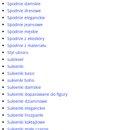
Spodnie damskie
Spodnie dresowe
Spodnie eleganckie
Spodnie jeansowe
Spodnie męskie
Spodnie z ekoskóry
Spodnie z materiału
Styl ubioru
sublevel
Sukienki
Sukienki basic
sukienki boho
Sukienki damskie
Sukienki dopasowane do figury
Sukienki dzianinowe
Sukienki eleganckie
Sukienki hiszpanki
Sukienki koktajlowe
Sukienki małe czarne