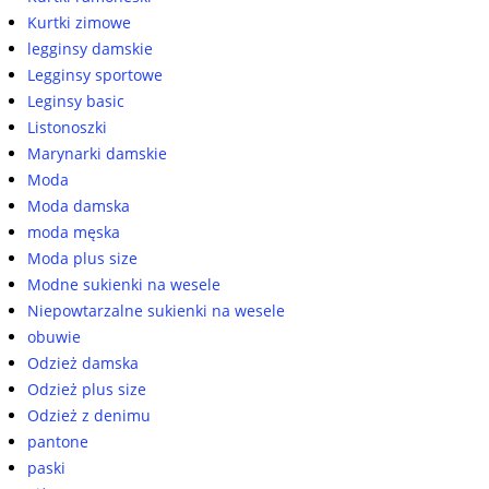
Kurtki zimowe
legginsy damskie
Legginsy sportowe
Leginsy basic
Listonoszki
Marynarki damskie
Moda
Moda damska
moda męska
Moda plus size
Modne sukienki na wesele
Niepowtarzalne sukienki na wesele
obuwie
Odzież damska
Odzież plus size
Odzież z denimu
pantone
paski