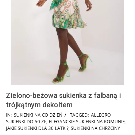
Zielono-beżowa sukienka z falbaną i
trójkątnym dekoltem
2024-
IN:
SUKIENKI NA CO DZIEŃ
TAGGED:
ALLEGRO
09-
SUKIENKI DO 50 ZŁ
,
ELEGANCKIE SUKIENKI NA KOMUNIĘ
,
25
JAKIE SUKIENKI DLA 30 LATKI?
,
SUKIENKI NA CHRZCINY