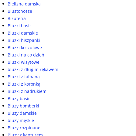
Bielizna damska
Biustonosze
Biżuteria
Bluzki basic
Bluzki damskie
Bluzki hiszpanki
Bluzki koszulowe
Bluzki na co dzień
Bluzki wizytowe
bluzki z długim rękawem
Bluzki z falbaną
Bluzki z koronką
Bluzki z nadrukiem
Bluzy basic
Bluzy bomberki
Bluzy damskie
bluzy męskie
Bluzy rozpinane
Bluzy z kapturem