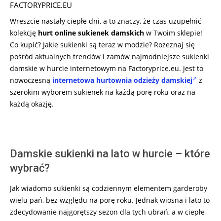
FACTORYPRICE.EU
Wreszcie nastały ciepłe dni, a to znaczy, że czas uzupełnić
kolekcję
hurt online sukienek damskich
w Twoim sklepie!
Co kupić? Jakie sukienki są teraz w modzie? Rozeznaj się
pośród aktualnych trendów i zamów najmodniejsze sukienki
damskie w hurcie internetowym na Factoryprice.eu. Jest to
nowoczesną
internetowa hurtownia odzieży damskiej
z
szerokim wyborem sukienek na każdą porę roku oraz na
każdą okazję.
Damskie sukienki na lato w hurcie – które
wybrać?
Jak wiadomo sukienki są codziennym elementem garderoby
wielu pań, bez względu na porę roku. Jednak wiosna i lato to
zdecydowanie najgorętszy sezon dla tych ubrań, a w ciepłe