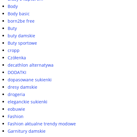
Body
Body basic
born2be free
Buty
buty damskie
Buty sportowe
cropp
Czółenka
decathlon alternatywa
DODATKI
dopasowane sukienki
dresy damskie
drogeria
eleganckie sukienki
eobuwie
Fashion
Fashion aktualne trendy modowe
Garnitury damskie