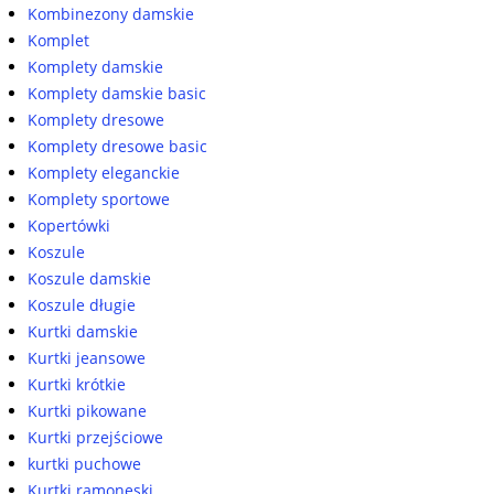
Kombinezony damskie
Komplet
Komplety damskie
Komplety damskie basic
Komplety dresowe
Komplety dresowe basic
Komplety eleganckie
Komplety sportowe
Kopertówki
Koszule
Koszule damskie
Koszule długie
Kurtki damskie
Kurtki jeansowe
Kurtki krótkie
Kurtki pikowane
Kurtki przejściowe
kurtki puchowe
Kurtki ramoneski