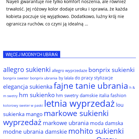
Nayeli gwarantuje nie tylko komfort noszenia, ale również
trwałość. Jej różowy kolor dodaje uroku i sprawia, że każda
kobieta poczuje się wyjątkowo. Dodatkowo, luźny krój nie
ogranicza ruchów, co czyni ją idealną …
WIĘCEJ MODNYCH UBRAŃ
allegro sukienki
bonprix sukienki
allegro wyprzedaże
do pracy stylizacje
by lalala
bonprix sweter
bonprix ubrania
fajne tanie ubrania
elegancja sukienka
h &
hm sukienko
hm swetry damskie
italia fashion
m swetry
letnia wyprzedaż
lou
kolorowy sweter w paski
markowe sukienki
sukienka
mango
wyprzedaż
markowe ubrania
moda damska
mohito sukienki
modne ubrania damskie