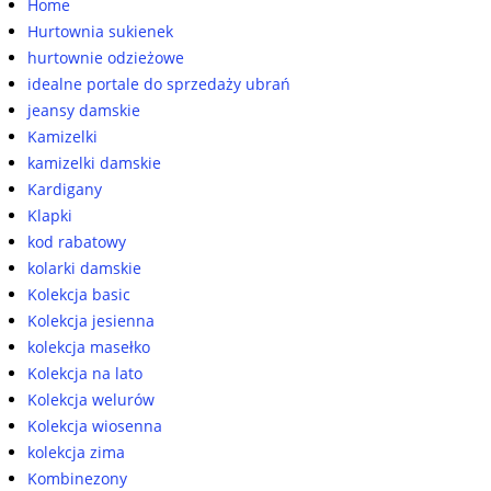
Home
Hurtownia sukienek
hurtownie odzieżowe
idealne portale do sprzedaży ubrań
jeansy damskie
Kamizelki
kamizelki damskie
Kardigany
Klapki
kod rabatowy
kolarki damskie
Kolekcja basic
Kolekcja jesienna
kolekcja masełko
Kolekcja na lato
Kolekcja welurów
Kolekcja wiosenna
kolekcja zima
Kombinezony