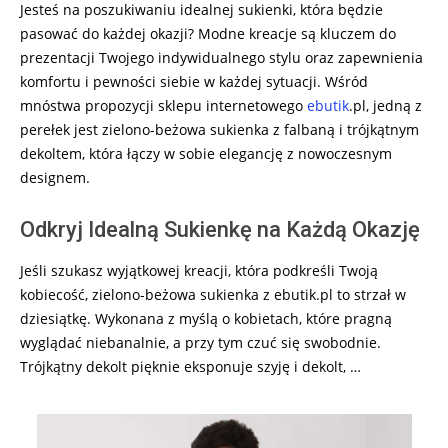
Jesteś na poszukiwaniu idealnej sukienki, która będzie
pasować do każdej okazji? Modne kreacje są kluczem do
prezentacji Twojego indywidualnego stylu oraz zapewnienia
komfortu i pewności siebie w każdej sytuacji. Wśród
mnóstwa propozycji sklepu internetowego
ebutik
.pl, jedną z
perełek jest zielono-beżowa sukienka z falbaną i trójkątnym
dekoltem, która łączy w sobie elegancję z nowoczesnym
designem.
Odkryj Idealną Sukienkę na Każdą Okazję
Jeśli szukasz wyjątkowej kreacji, która podkreśli Twoją
kobiecość, zielono-beżowa sukienka z ebutik.pl to strzał w
dziesiątkę. Wykonana z myślą o kobietach, które pragną
wyglądać niebanalnie, a przy tym czuć się swobodnie.
Trójkątny dekolt pięknie eksponuje szyję i dekolt, …