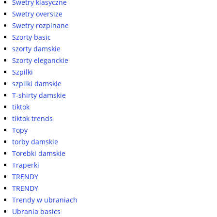
Swetry klasyczne
Swetry oversize
Swetry rozpinane
Szorty basic
szorty damskie
Szorty eleganckie
Szpilki
szpilki damskie
T-shirty damskie
tiktok
tiktok trends
Topy
torby damskie
Torebki damskie
Traperki
TRENDY
TRENDY
Trendy w ubraniach
Ubrania basics