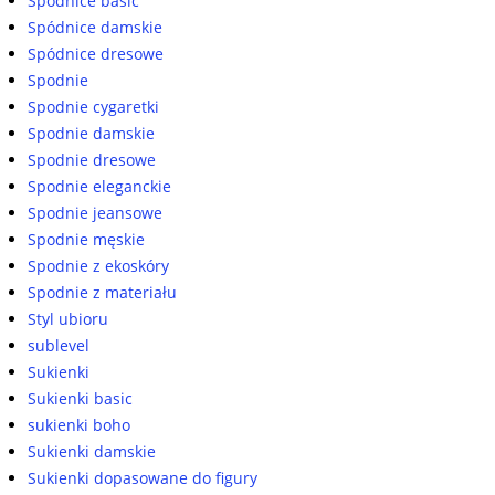
Spódnice basic
Spódnice damskie
Spódnice dresowe
Spodnie
Spodnie cygaretki
Spodnie damskie
Spodnie dresowe
Spodnie eleganckie
Spodnie jeansowe
Spodnie męskie
Spodnie z ekoskóry
Spodnie z materiału
Styl ubioru
sublevel
Sukienki
Sukienki basic
sukienki boho
Sukienki damskie
Sukienki dopasowane do figury