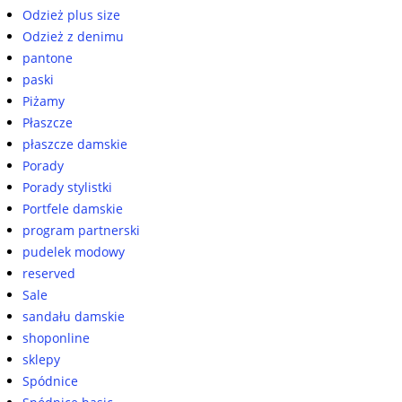
Odzież plus size
Odzież z denimu
pantone
paski
Piżamy
Płaszcze
płaszcze damskie
Porady
Porady stylistki
Portfele damskie
program partnerski
pudelek modowy
reserved
Sale
sandału damskie
shoponline
sklepy
Spódnice