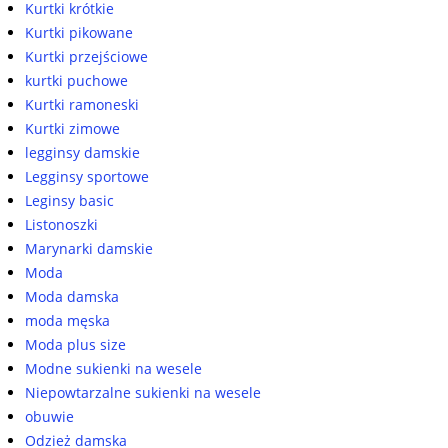
Kurtki krótkie
Kurtki pikowane
Kurtki przejściowe
kurtki puchowe
Kurtki ramoneski
Kurtki zimowe
legginsy damskie
Legginsy sportowe
Leginsy basic
Listonoszki
Marynarki damskie
Moda
Moda damska
moda męska
Moda plus size
Modne sukienki na wesele
Niepowtarzalne sukienki na wesele
obuwie
Odzież damska