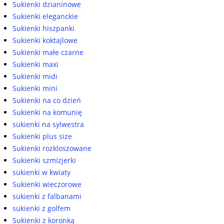
Sukienki dzianinowe
Sukienki eleganckie
Sukienki hiszpanki
Sukienki koktajlowe
Sukienki małe czarne
Sukienki maxi
Sukienki midi
Sukienki mini
Sukienki na co dzień
Sukienki na komunię
sukienki na sylwestra
Sukienki plus size
Sukienki rozkloszowane
Sukienki szmizjerki
sukienki w kwiaty
Sukienki wieczorowe
sukienki z falbanami
sukienki z golfem
Sukienki z koronką