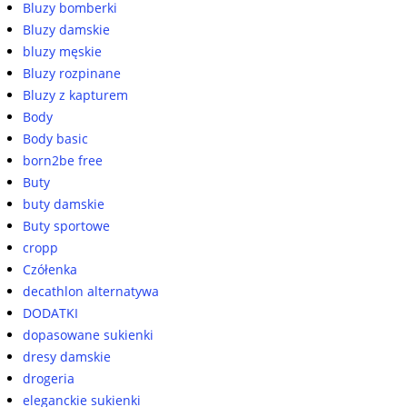
Bluzy bomberki
Bluzy damskie
bluzy męskie
Bluzy rozpinane
Bluzy z kapturem
Body
Body basic
born2be free
Buty
buty damskie
Buty sportowe
cropp
Czółenka
decathlon alternatywa
DODATKI
dopasowane sukienki
dresy damskie
drogeria
eleganckie sukienki