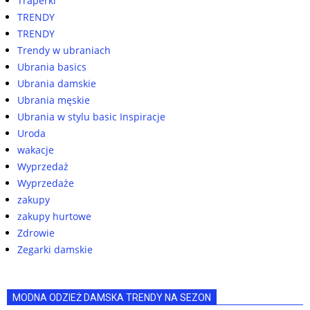
Traperki
TRENDY
TRENDY
Trendy w ubraniach
Ubrania basics
Ubrania damskie
Ubrania męskie
Ubrania w stylu basic Inspiracje
Uroda
wakacje
Wyprzedaż
Wyprzedaże
zakupy
zakupy hurtowe
Zdrowie
Zegarki damskie
MODNA ODZIEŻ DAMSKA TRENDY NA SEZON