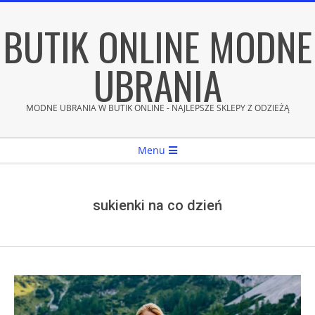
Skip
BUTIK ONLINE MODNE
to
content
UBRANIA
MODNE UBRANIA W BUTIK ONLINE - NAJLEPSZE SKLEPY Z ODZIEŻĄ
Secondary
Menu
Navigation
Menu
sukienki na co dzień