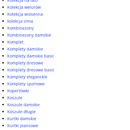
Kolekcja na lato
Kolekcja welurów
Kolekcja wiosenna
kolekcja zima
Kombinezony
Kombinezony damskie
Komplet
Komplety damskie
Komplety damskie basic
Komplety dresowe
Komplety dresowe basic
Komplety eleganckie
Komplety sportowe
Kopertówki
Koszule
Koszule damskie
Koszule długie
Kurtki damskie
Kurtki jeansowe