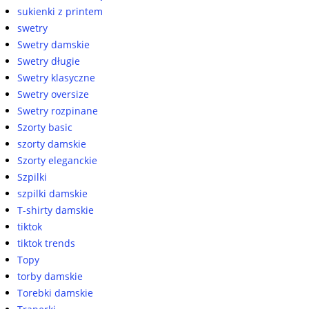
sukienki z printem
swetry
Swetry damskie
Swetry długie
Swetry klasyczne
Swetry oversize
Swetry rozpinane
Szorty basic
szorty damskie
Szorty eleganckie
Szpilki
szpilki damskie
T-shirty damskie
tiktok
tiktok trends
Topy
torby damskie
Torebki damskie