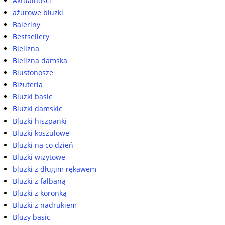
Aktualności
ażurowe bluzki
Baleriny
Bestsellery
Bielizna
Bielizna damska
Biustonosze
Biżuteria
Bluzki basic
Bluzki damskie
Bluzki hiszpanki
Bluzki koszulowe
Bluzki na co dzień
Bluzki wizytowe
bluzki z długim rękawem
Bluzki z falbaną
Bluzki z koronką
Bluzki z nadrukiem
Bluzy basic