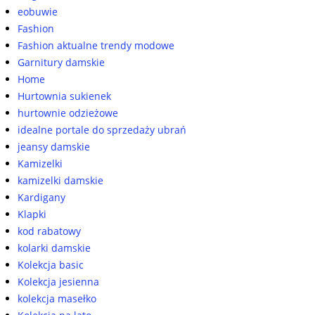
eobuwie
Fashion
Fashion aktualne trendy modowe
Garnitury damskie
Home
Hurtownia sukienek
hurtownie odzieżowe
idealne portale do sprzedaży ubrań
jeansy damskie
Kamizelki
kamizelki damskie
Kardigany
Klapki
kod rabatowy
kolarki damskie
Kolekcja basic
Kolekcja jesienna
kolekcja masełko