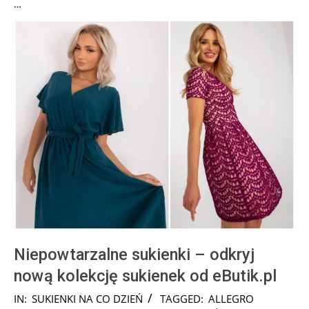
…
Niepowtarzalne sukienki – odkryj
nową kolekcję sukienek od eButik.pl
2024-
IN:
SUKIENKI NA CO DZIEŃ
TAGGED:
ALLEGRO