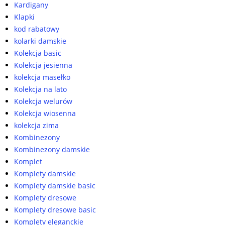
Kardigany
Klapki
kod rabatowy
kolarki damskie
Kolekcja basic
Kolekcja jesienna
kolekcja masełko
Kolekcja na lato
Kolekcja welurów
Kolekcja wiosenna
kolekcja zima
Kombinezony
Kombinezony damskie
Komplet
Komplety damskie
Komplety damskie basic
Komplety dresowe
Komplety dresowe basic
Komplety eleganckie