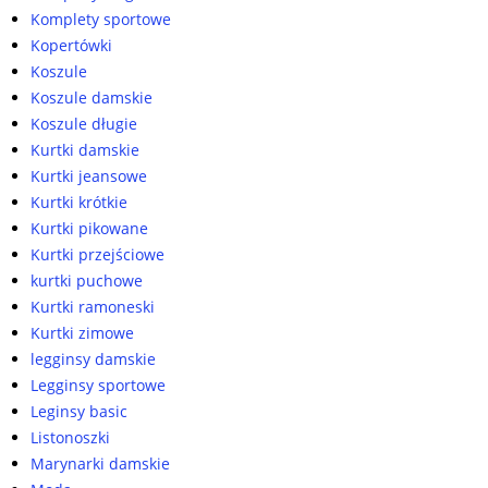
Komplety sportowe
Kopertówki
Koszule
Koszule damskie
Koszule długie
Kurtki damskie
Kurtki jeansowe
Kurtki krótkie
Kurtki pikowane
Kurtki przejściowe
kurtki puchowe
Kurtki ramoneski
Kurtki zimowe
legginsy damskie
Legginsy sportowe
Leginsy basic
Listonoszki
Marynarki damskie