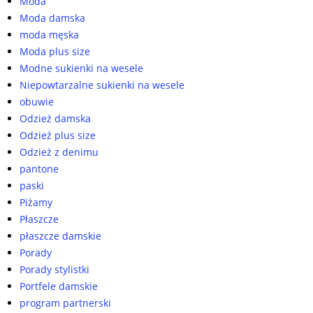
Moda
Moda damska
moda męska
Moda plus size
Modne sukienki na wesele
Niepowtarzalne sukienki na wesele
obuwie
Odzież damska
Odzież plus size
Odzież z denimu
pantone
paski
Piżamy
Płaszcze
płaszcze damskie
Porady
Porady stylistki
Portfele damskie
program partnerski