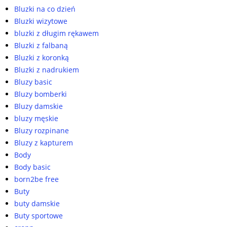
Bluzki na co dzień
Bluzki wizytowe
bluzki z długim rękawem
Bluzki z falbaną
Bluzki z koronką
Bluzki z nadrukiem
Bluzy basic
Bluzy bomberki
Bluzy damskie
bluzy męskie
Bluzy rozpinane
Bluzy z kapturem
Body
Body basic
born2be free
Buty
buty damskie
Buty sportowe