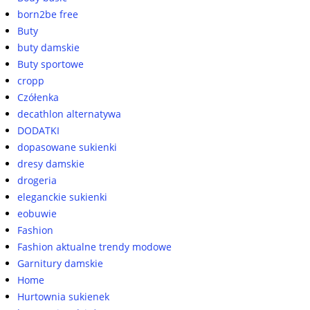
born2be free
Buty
buty damskie
Buty sportowe
cropp
Czółenka
decathlon alternatywa
DODATKI
dopasowane sukienki
dresy damskie
drogeria
eleganckie sukienki
eobuwie
Fashion
Fashion aktualne trendy modowe
Garnitury damskie
Home
Hurtownia sukienek