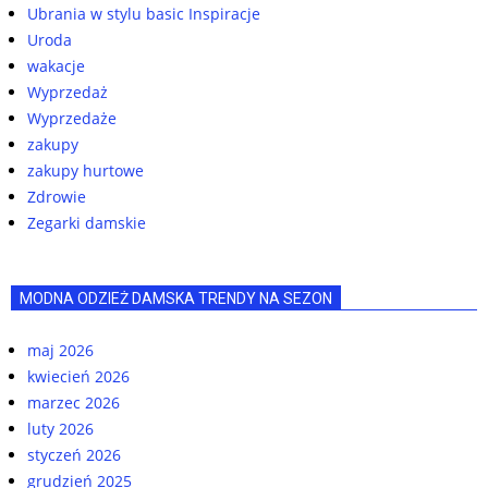
Ubrania w stylu basic Inspiracje
Uroda
wakacje
Wyprzedaż
Wyprzedaże
zakupy
zakupy hurtowe
Zdrowie
Zegarki damskie
MODNA ODZIEŻ DAMSKA TRENDY NA SEZON
maj 2026
kwiecień 2026
marzec 2026
luty 2026
styczeń 2026
grudzień 2025