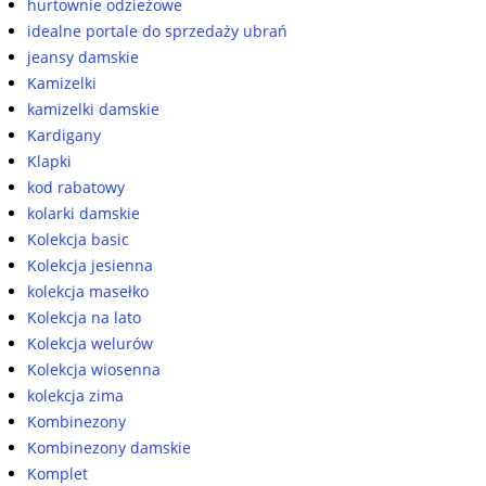
hurtownie odzieżowe
idealne portale do sprzedaży ubrań
jeansy damskie
Kamizelki
kamizelki damskie
Kardigany
Klapki
kod rabatowy
kolarki damskie
Kolekcja basic
Kolekcja jesienna
kolekcja masełko
Kolekcja na lato
Kolekcja welurów
Kolekcja wiosenna
kolekcja zima
Kombinezony
Kombinezony damskie
Komplet