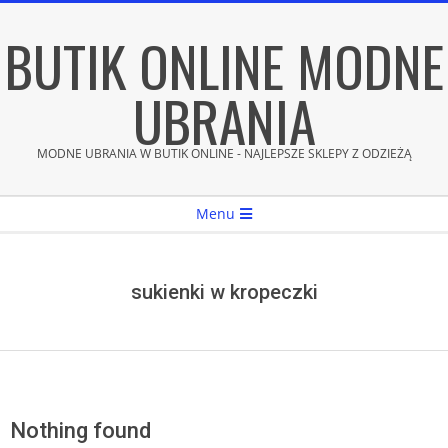
Skip
BUTIK ONLINE MODNE
to
content
UBRANIA
MODNE UBRANIA W BUTIK ONLINE - NAJLEPSZE SKLEPY Z ODZIEŻĄ
Secondary
Menu
Navigation
Menu
sukienki w kropeczki
Nothing found