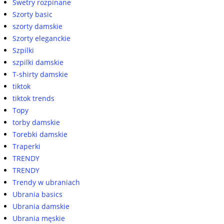
Swetry rozpinane
Szorty basic
szorty damskie
Szorty eleganckie
Szpilki
szpilki damskie
T-shirty damskie
tiktok
tiktok trends
Topy
torby damskie
Torebki damskie
Traperki
TRENDY
TRENDY
Trendy w ubraniach
Ubrania basics
Ubrania damskie
Ubrania męskie