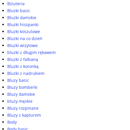
Biżuteria
Bluzki basic
Bluzki damskie
Bluzki hiszpanki
Bluzki koszulowe
Bluzki na co dzień
Bluzki wizytowe
bluzki z długim rękawem
Bluzki z falbaną
Bluzki z koronką
Bluzki z nadrukiem
Bluzy basic
Bluzy bomberki
Bluzy damskie
bluzy męskie
Bluzy rozpinane
Bluzy z kapturem
Body
Body basic