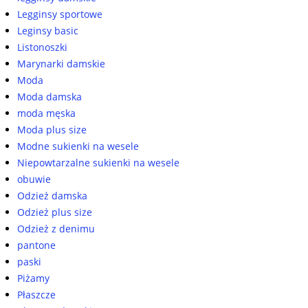
Legginsy sportowe
Leginsy basic
Listonoszki
Marynarki damskie
Moda
Moda damska
moda męska
Moda plus size
Modne sukienki na wesele
Niepowtarzalne sukienki na wesele
obuwie
Odzież damska
Odzież plus size
Odzież z denimu
pantone
paski
Piżamy
Płaszcze