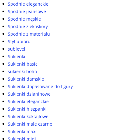
Spodnie eleganckie
Spodnie jeansowe
Spodnie męskie
Spodnie z ekoskóry
Spodnie z materiału
Styl ubioru
sublevel
Sukienki
Sukienki basic
sukienki boho
Sukienki damskie
Sukienki dopasowane do figury
Sukienki dzianinowe
Sukienki eleganckie
Sukienki hiszpanki
Sukienki koktajlowe
Sukienki małe czarne
Sukienki maxi
Sukienki midi