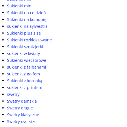
Sukienki mini
Sukienki na co dzień
Sukienki na komunię
sukienki na sylwestra
Sukienki plus size
Sukienki rozkloszowane
Sukienki szmizjerki
sukienki w kwiaty
Sukienki wieczorowe
sukienki z falbanami
sukienki z golfem
Sukienki z koronką
sukienki z printem
swetry
Swetry damskie
Swetry długie
Swetry klasyczne
Swetry oversize