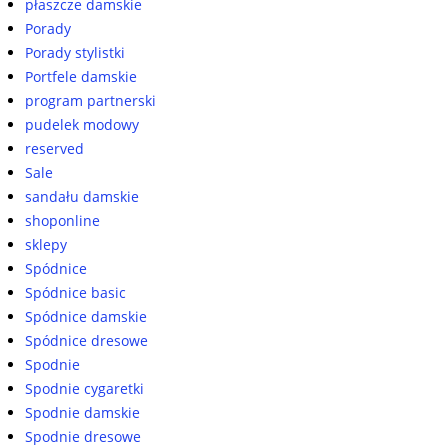
płaszcze damskie
Porady
Porady stylistki
Portfele damskie
program partnerski
pudelek modowy
reserved
Sale
sandału damskie
shoponline
sklepy
Spódnice
Spódnice basic
Spódnice damskie
Spódnice dresowe
Spodnie
Spodnie cygaretki
Spodnie damskie
Spodnie dresowe