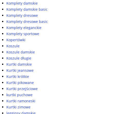
Komplety damskie
Komplety damskie basic
Komplety dresowe
Komplety dresowe basic
Komplety eleganckie
Komplety sportowe
Kopertówki
Koszule
Koszule damskie
Koszule długie
Kurtki damskie
Kurtki jeansowe
Kurtki krótkie
Kurtki pikowane
Kurtki przejściowe
kurtki puchowe
Kurtki ramoneski
Kurtki zimowe
legginsy damskie