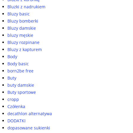
Bluzki z nadrukiem
Bluzy basic
Bluzy bomberki
Bluzy damskie
bluzy męskie
Bluzy rozpinane
Bluzy z kapturem
Body
Body basic
born2be free
Buty
buty damskie
Buty sportowe
cropp
Czółenka
decathlon alternatywa
DODATKI
dopasowane sukienki