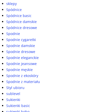
sklepy
Spódnice
Spódnice basic
Spódnice damskie
Spódnice dresowe
Spodnie
Spodnie cygaretki
Spodnie damskie
Spodnie dresowe
Spodnie eleganckie
Spodnie jeansowe
Spodnie męskie
Spodnie z ekoskóry
Spodnie z materiału
Styl ubioru
sublevel
Sukienki
Sukienki basic
sukienki boho