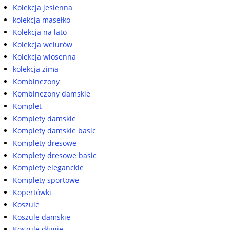
Kolekcja jesienna
kolekcja masełko
Kolekcja na lato
Kolekcja welurów
Kolekcja wiosenna
kolekcja zima
Kombinezony
Kombinezony damskie
Komplet
Komplety damskie
Komplety damskie basic
Komplety dresowe
Komplety dresowe basic
Komplety eleganckie
Komplety sportowe
Kopertówki
Koszule
Koszule damskie
Koszule długie