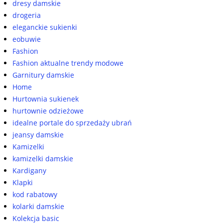
dresy damskie
drogeria
eleganckie sukienki
eobuwie
Fashion
Fashion aktualne trendy modowe
Garnitury damskie
Home
Hurtownia sukienek
hurtownie odzieżowe
idealne portale do sprzedaży ubrań
jeansy damskie
Kamizelki
kamizelki damskie
Kardigany
Klapki
kod rabatowy
kolarki damskie
Kolekcja basic