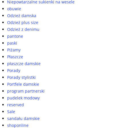
Niepowtarzalne sukienki na wesele
obuwie
Odzież damska
Odzież plus size
Odzież z denimu
pantone
paski
Piżamy
Płaszcze
płaszcze damskie
Porady
Porady stylistki
Portfele damskie
program partnerski
pudelek modowy
reserved
Sale
sandału damskie
shoponline