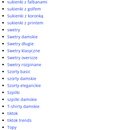
sukienki z falbanami
sukienki z golfem
Sukienki z koronką
sukienki z printem
swetry
Swetry damskie
Swetry długie
Swetry klasyczne
Swetry oversize
Swetry rozpinane
Szorty basic
szorty damskie
Szorty eleganckie
Szpilki
szpilki damskie
T-shirty damskie
tiktok
tiktok trends
Topy