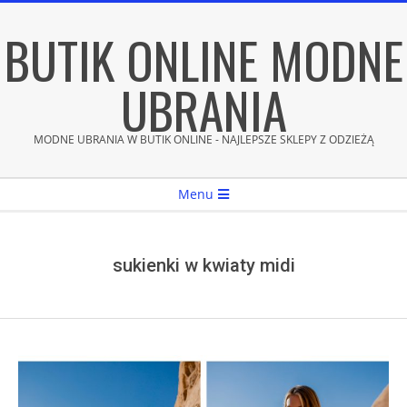
Skip
BUTIK ONLINE MODNE
to
content
UBRANIA
MODNE UBRANIA W BUTIK ONLINE - NAJLEPSZE SKLEPY Z ODZIEŻĄ
Secondary
Menu
Navigation
Menu
sukienki w kwiaty midi