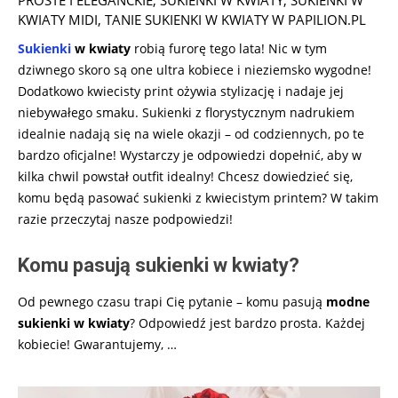
KWIATY MIDI
,
TANIE SUKIENKI W KWIATY W PAPILION.PL
Sukienki
w kwiaty
robią furorę tego lata! Nic w tym
dziwnego skoro są one ultra kobiece i nieziemsko wygodne!
Dodatkowo kwiecisty print ożywia stylizację i nadaje jej
niebywałego smaku. Sukienki z florystycznym nadrukiem
idealnie nadają się na wiele okazji – od codziennych, po te
bardzo oficjalne! Wystarczy je odpowiedzi dopełnić, aby w
kilka chwil powstał outfit idealny! Chcesz dowiedzieć się,
komu będą pasować sukienki z kwiecistym printem? W takim
razie przeczytaj nasze podpowiedzi!
Komu pasują sukienki w kwiaty?
Od pewnego czasu trapi Cię pytanie – komu pasują
modne
sukienki w kwiaty
? Odpowiedź jest bardzo prosta. Każdej
kobiecie! Gwarantujemy,
…