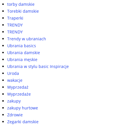
torby damskie
Torebki damskie
Traperki
TRENDY
TRENDY
Trendy w ubraniach
Ubrania basics
Ubrania damskie
Ubrania męskie
Ubrania w stylu basic Inspiracje
Uroda
wakacje
Wyprzedaż
Wyprzedaże
zakupy
zakupy hurtowe
Zdrowie
Zegarki damskie