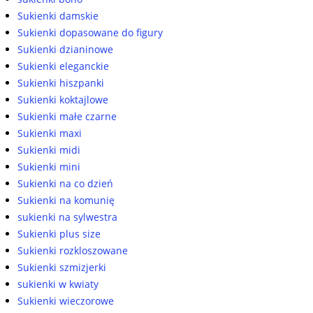
Sukienki damskie
Sukienki dopasowane do figury
Sukienki dzianinowe
Sukienki eleganckie
Sukienki hiszpanki
Sukienki koktajlowe
Sukienki małe czarne
Sukienki maxi
Sukienki midi
Sukienki mini
Sukienki na co dzień
Sukienki na komunię
sukienki na sylwestra
Sukienki plus size
Sukienki rozkloszowane
Sukienki szmizjerki
sukienki w kwiaty
Sukienki wieczorowe