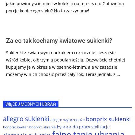
jakie powinnyście mieć w kolekcji na ten sezon. Gotowe na
porcję kobiecego stylu? No to zaczynamy!
Za co tak kochamy kwiatowe sukienki?
Sukienki z kwiatowym nadrukiem rokrocznie cieszą się
wśród kobiet olbrzymią popularnością. Oczywiście chętniej
kupujemy je w okresie wiosenno-letnim, ale w zasadzie
możemy w nich chodzić przez cały rok. Teraz jednak, z …
WIĘCEJ MODNYCH UBRAŃ
allegro sukienki
bonprix sukienki
allegro wyprzedaże
do pracy stylizacje
by lalala
bonprix sweter
bonprix ubrania
fajne tanie ubrania