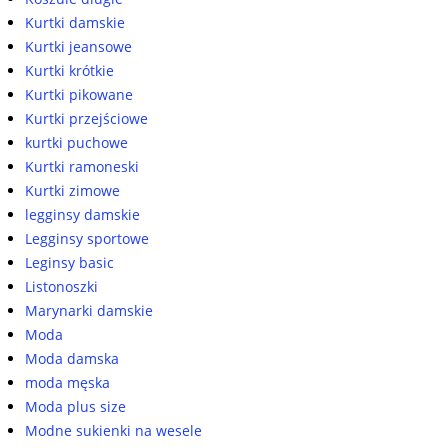
Kurtki damskie
Kurtki jeansowe
Kurtki krótkie
Kurtki pikowane
Kurtki przejściowe
kurtki puchowe
Kurtki ramoneski
Kurtki zimowe
legginsy damskie
Legginsy sportowe
Leginsy basic
Listonoszki
Marynarki damskie
Moda
Moda damska
moda męska
Moda plus size
Modne sukienki na wesele