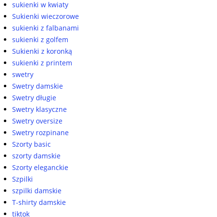
sukienki w kwiaty
Sukienki wieczorowe
sukienki z falbanami
sukienki z golfem
Sukienki z koronką
sukienki z printem
swetry
Swetry damskie
Swetry długie
Swetry klasyczne
Swetry oversize
Swetry rozpinane
Szorty basic
szorty damskie
Szorty eleganckie
Szpilki
szpilki damskie
T-shirty damskie
tiktok