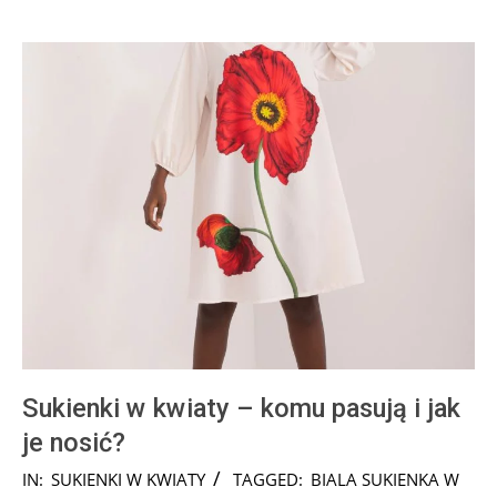
Sukienki w kwiaty – komu pasują i jak
je nosić?
2025-
IN:
SUKIENKI W KWIATY
TAGGED:
BIALA SUKIENKA W