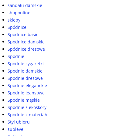
sandału damskie
shoponline
sklepy
Spódnice
Spódnice basic
Spódnice damskie
Spódnice dresowe
Spodnie
Spodnie cygaretki
Spodnie damskie
Spodnie dresowe
Spodnie eleganckie
Spodnie jeansowe
Spodnie męskie
Spodnie z ekoskóry
Spodnie z materiału
Styl ubioru
sublevel