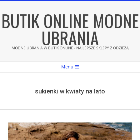
Skip
BUTIK ONLINE MODNE
to
content
UBRANIA
MODNE UBRANIA W BUTIK ONLINE - NAJLEPSZE SKLEPY Z ODZIEŻĄ
Secondary
Menu
Navigation
Menu
sukienki w kwiaty na lato