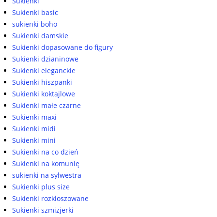
Sukienki
Sukienki basic
sukienki boho
Sukienki damskie
Sukienki dopasowane do figury
Sukienki dzianinowe
Sukienki eleganckie
Sukienki hiszpanki
Sukienki koktajlowe
Sukienki małe czarne
Sukienki maxi
Sukienki midi
Sukienki mini
Sukienki na co dzień
Sukienki na komunię
sukienki na sylwestra
Sukienki plus size
Sukienki rozkloszowane
Sukienki szmizjerki