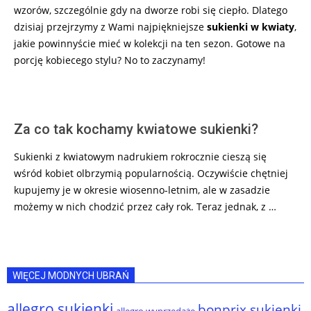
wzorów, szczególnie gdy na dworze robi się ciepło. Dlatego
dzisiaj przejrzymy z Wami najpiękniejsze
sukienki w kwiaty
,
jakie powinnyście mieć w kolekcji na ten sezon. Gotowe na
porcję kobiecego stylu? No to zaczynamy!
Za co tak kochamy kwiatowe sukienki?
Sukienki z kwiatowym nadrukiem rokrocznie cieszą się
wśród kobiet olbrzymią popularnością. Oczywiście chętniej
kupujemy je w okresie wiosenno-letnim, ale w zasadzie
możemy w nich chodzić przez cały rok. Teraz jednak, z …
WIĘCEJ MODNYCH UBRAŃ
allegro sukienki
bonprix sukienki