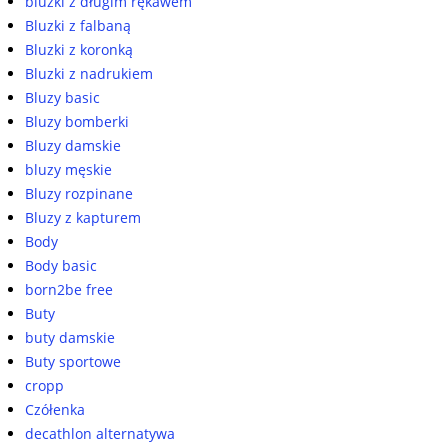
bluzki z długim rękawem
Bluzki z falbaną
Bluzki z koronką
Bluzki z nadrukiem
Bluzy basic
Bluzy bomberki
Bluzy damskie
bluzy męskie
Bluzy rozpinane
Bluzy z kapturem
Body
Body basic
born2be free
Buty
buty damskie
Buty sportowe
cropp
Czółenka
decathlon alternatywa