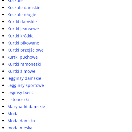
Koszule
Koszule damskie
Koszule długie
Kurtki damskie
Kurtki jeansowe
Kurtki krótkie
Kurtki pikowane
Kurtki przejściowe
kurtki puchowe
Kurtki ramoneski
Kurtki zimowe
legginsy damskie
Legginsy sportowe
Leginsy basic
Listonoszki
Marynarki damskie
Moda
Moda damska
moda męska