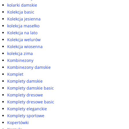
kolarki damskie
Kolekcja basic
Kolekcja jesienna
kolekcja masełko
Kolekcja na lato
Kolekcja welurów
Kolekcja wiosenna
kolekcja zima
Kombinezony
Kombinezony damskie
Komplet
Komplety damskie
Komplety damskie basic
Komplety dresowe
Komplety dresowe basic
Komplety eleganckie
Komplety sportowe
Kopertówki