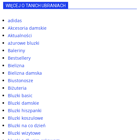
WIĘCEJ O TANICH UBRANIACH
adidas
Akcesoria damskie
Aktualności
ażurowe bluzki
Baleriny
Bestsellery
Bielizna
Bielizna damska
Biustonosze
Biżuteria
Bluzki basic
Bluzki damskie
Bluzki hiszpanki
Bluzki koszulowe
Bluzki na co dzień
Bluzki wizytowe