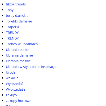
tiktok trends
Topy
torby damskie
Torebki damskie
Traperki
TRENDY
TRENDY
Trendy w ubraniach
Ubrania basics
Ubrania damskie
Ubrania męskie
Ubrania w stylu basic Inspiracje
Uroda
wakacje
Wyprzedaż
Wyprzedaże
zakupy
zakupy hurtowe