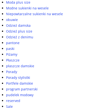
Moda plus size
Modne sukienki na wesele
Niepowtarzalne sukienki na wesele
obuwie
Odzież damska
Odzież plus size
Odzież z denimu
pantone
paski
Piżamy
Płaszcze
płaszcze damskie
Porady
Porady stylistki
Portfele damskie
program partnerski
pudelek modowy
reserved
Sale