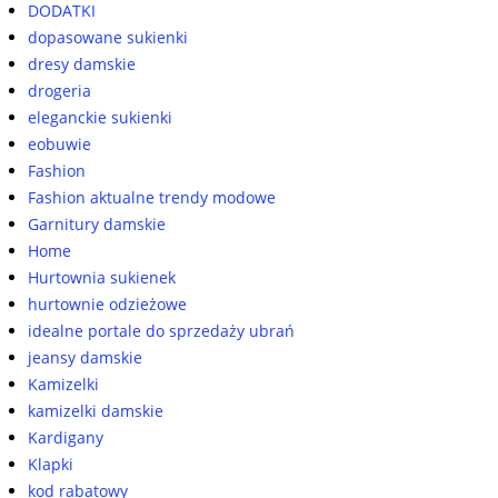
DODATKI
dopasowane sukienki
dresy damskie
drogeria
eleganckie sukienki
eobuwie
Fashion
Fashion aktualne trendy modowe
Garnitury damskie
Home
Hurtownia sukienek
hurtownie odzieżowe
idealne portale do sprzedaży ubrań
jeansy damskie
Kamizelki
kamizelki damskie
Kardigany
Klapki
kod rabatowy