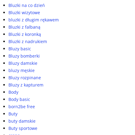
Bluzki na co dzień
Bluzki wizytowe
bluzki z długim rękawem
Bluzki z falbaną
Bluzki z koronką
Bluzki z nadrukiem
Bluzy basic
Bluzy bomberki
Bluzy damskie
bluzy męskie
Bluzy rozpinane
Bluzy z kapturem
Body
Body basic
born2be free
Buty
buty damskie
Buty sportowe