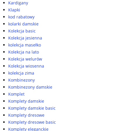
Kardigany
Klapki
kod rabatowy
kolarki damskie
Kolekcja basic
Kolekcja jesienna
kolekcja masełko
Kolekcja na lato
Kolekcja welurów
Kolekcja wiosenna
kolekcja zima
Kombinezony
Kombinezony damskie
Komplet
Komplety damskie
Komplety damskie basic
Komplety dresowe
Komplety dresowe basic
Komplety eleganckie