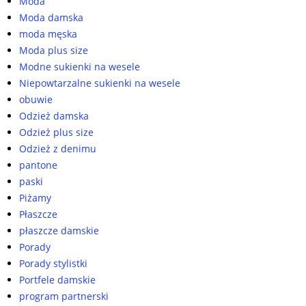
Moda
Moda damska
moda męska
Moda plus size
Modne sukienki na wesele
Niepowtarzalne sukienki na wesele
obuwie
Odzież damska
Odzież plus size
Odzież z denimu
pantone
paski
Piżamy
Płaszcze
płaszcze damskie
Porady
Porady stylistki
Portfele damskie
program partnerski