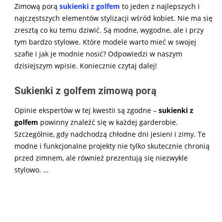
Zimową porą
sukienki z golfem
to jeden z najlepszych i
najczęstszych elementów stylizacji wśród kobiet. Nie ma się
zresztą co ku temu dziwić. Są modne, wygodne, ale i przy
tym bardzo stylowe. Które modele warto mieć w swojej
szafie i jak je modnie nosić? Odpowiedzi w naszym
dzisiejszym wpisie. Koniecznie czytaj dalej!
Sukienki z golfem zimową porą
Opinie ekspertów w tej kwestii są zgodne –
sukienki z
golfem
powinny znaleźć się w każdej garderobie.
Szczególnie, gdy nadchodzą chłodne dni jesieni i zimy. Te
modne i funkcjonalne projekty nie tylko skutecznie chronią
przed zimnem, ale również prezentują się niezwykle
stylowo.
…