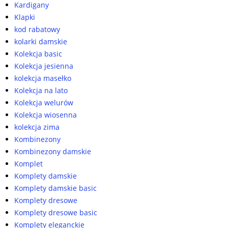
Kardigany
Klapki
kod rabatowy
kolarki damskie
Kolekcja basic
Kolekcja jesienna
kolekcja masełko
Kolekcja na lato
Kolekcja welurów
Kolekcja wiosenna
kolekcja zima
Kombinezony
Kombinezony damskie
Komplet
Komplety damskie
Komplety damskie basic
Komplety dresowe
Komplety dresowe basic
Komplety eleganckie