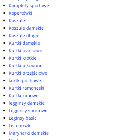
Komplety sportowe
Kopertówki
Koszule
Koszule damskie
Koszule długie
Kurtki damskie
Kurtki jeansowe
Kurtki krótkie
Kurtki pikowane
Kurtki przejściowe
kurtki puchowe
Kurtki ramoneski
Kurtki zimowe
legginsy damskie
Legginsy sportowe
Leginsy basic
Listonoszki
Marynarki damskie