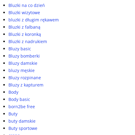
Bluzki na co dzień
Bluzki wizytowe
bluzki z długim rękawem
Bluzki z falbaną
Bluzki z koronką
Bluzki z nadrukiem
Bluzy basic
Bluzy bomberki
Bluzy damskie
bluzy męskie
Bluzy rozpinane
Bluzy z kapturem
Body
Body basic
born2be free
Buty
buty damskie
Buty sportowe