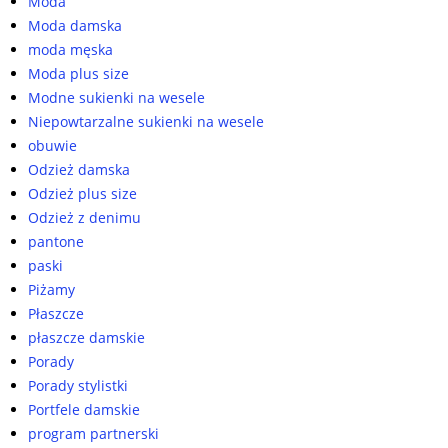
Moda
Moda damska
moda męska
Moda plus size
Modne sukienki na wesele
Niepowtarzalne sukienki na wesele
obuwie
Odzież damska
Odzież plus size
Odzież z denimu
pantone
paski
Piżamy
Płaszcze
płaszcze damskie
Porady
Porady stylistki
Portfele damskie
program partnerski