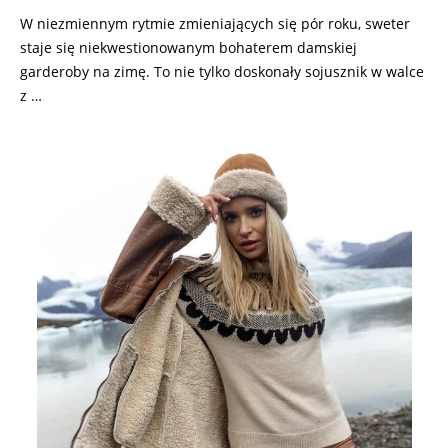
W niezmiennym rytmie zmieniających się pór roku, sweter
staje się niekwestionowanym bohaterem damskiej
garderoby na zimę. To nie tylko doskonały sojusznik w walce
z …