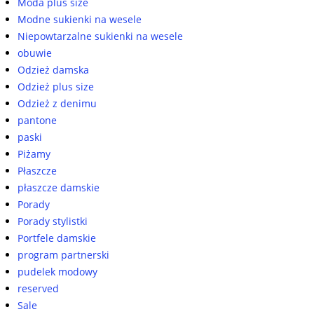
Moda plus size
Modne sukienki na wesele
Niepowtarzalne sukienki na wesele
obuwie
Odzież damska
Odzież plus size
Odzież z denimu
pantone
paski
Piżamy
Płaszcze
płaszcze damskie
Porady
Porady stylistki
Portfele damskie
program partnerski
pudelek modowy
reserved
Sale