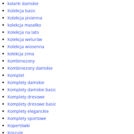
kolarki damskie
Kolekcja basic
Kolekcja jesienna
kolekcja masełko
Kolekcja na lato
Kolekcja welurów
Kolekcja wiosenna
kolekcja zima
Kombinezony
Kombinezony damskie
Komplet
Komplety damskie
Komplety damskie basic
Komplety dresowe
Komplety dresowe basic
Komplety eleganckie
Komplety sportowe
Kopertówki
Koszule