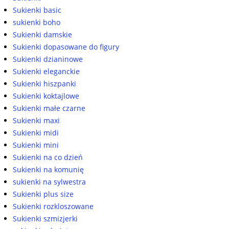
Sukienki basic
sukienki boho
Sukienki damskie
Sukienki dopasowane do figury
Sukienki dzianinowe
Sukienki eleganckie
Sukienki hiszpanki
Sukienki koktajlowe
Sukienki małe czarne
Sukienki maxi
Sukienki midi
Sukienki mini
Sukienki na co dzień
Sukienki na komunię
sukienki na sylwestra
Sukienki plus size
Sukienki rozkloszowane
Sukienki szmizjerki