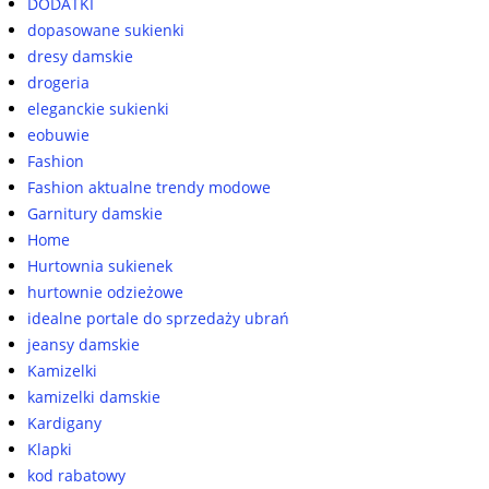
DODATKI
dopasowane sukienki
dresy damskie
drogeria
eleganckie sukienki
eobuwie
Fashion
Fashion aktualne trendy modowe
Garnitury damskie
Home
Hurtownia sukienek
hurtownie odzieżowe
idealne portale do sprzedaży ubrań
jeansy damskie
Kamizelki
kamizelki damskie
Kardigany
Klapki
kod rabatowy