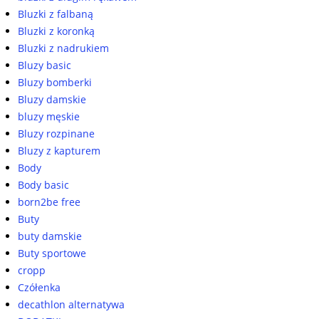
Bluzki z falbaną
Bluzki z koronką
Bluzki z nadrukiem
Bluzy basic
Bluzy bomberki
Bluzy damskie
bluzy męskie
Bluzy rozpinane
Bluzy z kapturem
Body
Body basic
born2be free
Buty
buty damskie
Buty sportowe
cropp
Czółenka
decathlon alternatywa