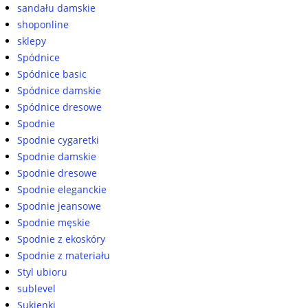
sandału damskie
shoponline
sklepy
Spódnice
Spódnice basic
Spódnice damskie
Spódnice dresowe
Spodnie
Spodnie cygaretki
Spodnie damskie
Spodnie dresowe
Spodnie eleganckie
Spodnie jeansowe
Spodnie męskie
Spodnie z ekoskóry
Spodnie z materiału
Styl ubioru
sublevel
Sukienki