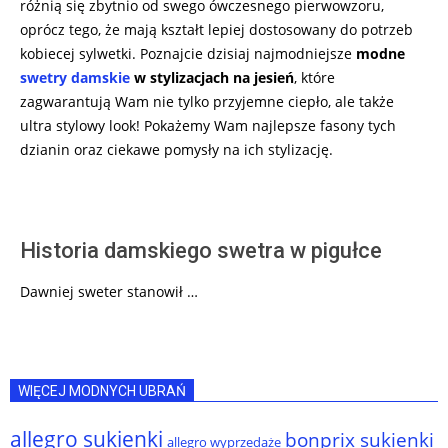
różnią się zbytnio od swego ówczesnego pierwowzoru,
oprócz tego, że mają kształt lepiej dostosowany do potrzeb
kobiecej sylwetki. Poznajcie dzisiaj najmodniejsze
modne
swetry damskie
w stylizacjach na jesień
, które
zagwarantują Wam nie tylko przyjemne ciepło, ale także
ultra stylowy look! Pokażemy Wam najlepsze fasony tych
dzianin oraz ciekawe pomysły na ich stylizację.
Historia damskiego swetra w pigułce
Dawniej sweter stanowił …
WIĘCEJ MODNYCH UBRAŃ
allegro sukienki
bonprix sukienki
allegro wyprzedaże