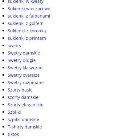
sukienki w kwiaty
Sukienki wieczorowe
sukienki z falbanami
sukienki z golfem
Sukienki z koronką
sukienki z printem
swetry
Swetry damskie
Swetry długie
Swetry klasyczne
Swetry oversize
Swetry rozpinane
Szorty basic
szorty damskie
Szorty eleganckie
Szpilki
szpilki damskie
T-shirty damskie
tiktok