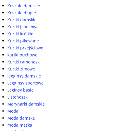
Koszule damskie
Koszule długie
Kurtki damskie
Kurtki jeansowe
Kurtki krótkie
Kurtki pikowane
Kurtki przejściowe
kurtki puchowe
Kurtki ramoneski
Kurtki zimowe
legginsy damskie
Legginsy sportowe
Leginsy basic
Listonoszki
Marynarki damskie
Moda
Moda damska
moda męska