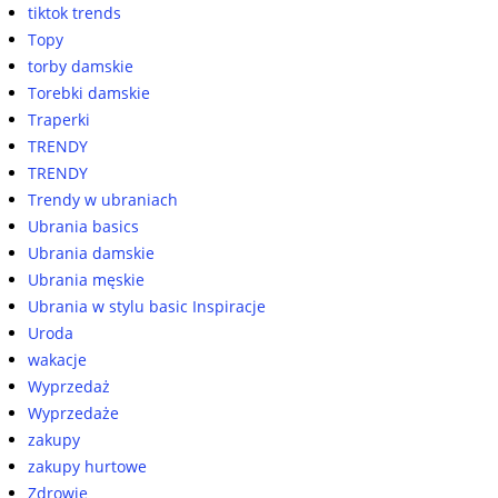
tiktok trends
Topy
torby damskie
Torebki damskie
Traperki
TRENDY
TRENDY
Trendy w ubraniach
Ubrania basics
Ubrania damskie
Ubrania męskie
Ubrania w stylu basic Inspiracje
Uroda
wakacje
Wyprzedaż
Wyprzedaże
zakupy
zakupy hurtowe
Zdrowie