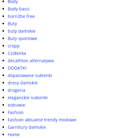
Body
Body basic
born2be free
Buty
buty damskie
Buty sportowe
cropp
Czółenka
decathlon alternatywa
DODATKI
dopasowane sukienki
dresy damskie
drogeria
eleganckie sukienki
eobuwie
Fashion
Fashion aktualne trendy modowe
Garnitury damskie
Home