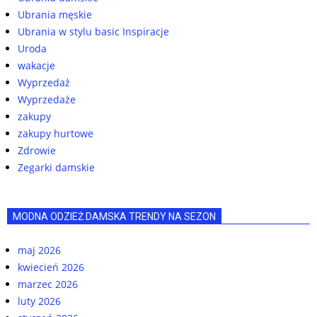
Ubrania męskie
Ubrania w stylu basic Inspiracje
Uroda
wakacje
Wyprzedaż
Wyprzedaże
zakupy
zakupy hurtowe
Zdrowie
Zegarki damskie
MODNA ODZIEŻ DAMSKA TRENDY NA SEZON
maj 2026
kwiecień 2026
marzec 2026
luty 2026