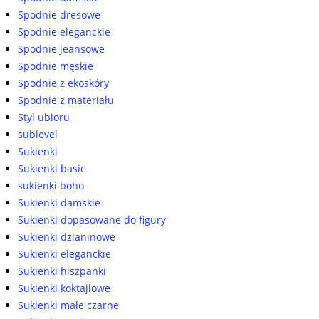
Spodnie dresowe
Spodnie eleganckie
Spodnie jeansowe
Spodnie męskie
Spodnie z ekoskóry
Spodnie z materiału
Styl ubioru
sublevel
Sukienki
Sukienki basic
sukienki boho
Sukienki damskie
Sukienki dopasowane do figury
Sukienki dzianinowe
Sukienki eleganckie
Sukienki hiszpanki
Sukienki koktajlowe
Sukienki małe czarne