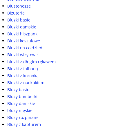
Biustonosze
Biżuteria
Bluzki basic
Bluzki damskie
Bluzki hiszpanki
Bluzki koszulowe
Bluzki na co dzień
Bluzki wizytowe
bluzki z długim rękawem
Bluzki z falbaną
Bluzki z koronką
Bluzki z nadrukiem
Bluzy basic
Bluzy bomberki
Bluzy damskie
bluzy męskie
Bluzy rozpinane
Bluzy z kapturem