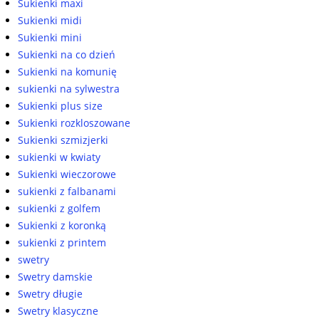
Sukienki maxi
Sukienki midi
Sukienki mini
Sukienki na co dzień
Sukienki na komunię
sukienki na sylwestra
Sukienki plus size
Sukienki rozkloszowane
Sukienki szmizjerki
sukienki w kwiaty
Sukienki wieczorowe
sukienki z falbanami
sukienki z golfem
Sukienki z koronką
sukienki z printem
swetry
Swetry damskie
Swetry długie
Swetry klasyczne