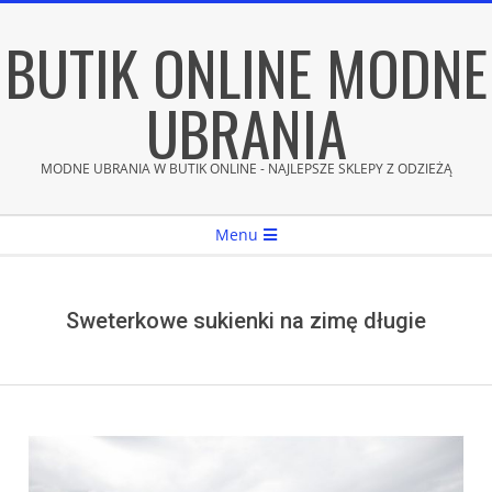
Skip
BUTIK ONLINE MODNE
to
content
UBRANIA
MODNE UBRANIA W BUTIK ONLINE - NAJLEPSZE SKLEPY Z ODZIEŻĄ
Secondary
Menu
Navigation
Menu
Sweterkowe sukienki na zimę długie