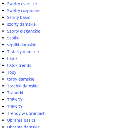
Swetry oversize
Swetry rozpinane
Szorty basic
szorty damskie
Szorty eleganckie
Szpilki
szpilki damskie
T-shirty damskie
tiktok
tiktok trends
Topy
torby damskie
Torebki damskie
Traperki
TRENDY
TRENDY
Trendy w ubraniach
Ubrania basics
Ubrania damskie