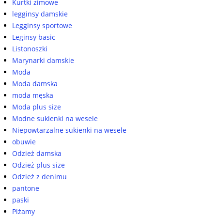
Kurtki zimowe
legginsy damskie
Legginsy sportowe
Leginsy basic
Listonoszki
Marynarki damskie
Moda
Moda damska
moda męska
Moda plus size
Modne sukienki na wesele
Niepowtarzalne sukienki na wesele
obuwie
Odzież damska
Odzież plus size
Odzież z denimu
pantone
paski
Piżamy