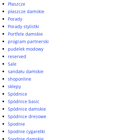
Płaszcze
płaszcze damskie
Porady
Porady stylistki
Portfele damskie
program partnerski
pudelek modowy
reserved
Sale
sandału damskie
shoponline
sklepy
Spódnice
Spódnice basic
Spódnice damskie
Spódnice dresowe
Spodnie
Spodnie cygaretki
Spodnie damskie