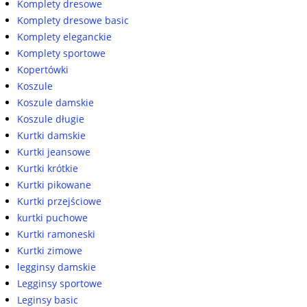
Komplety dresowe
Komplety dresowe basic
Komplety eleganckie
Komplety sportowe
Kopertówki
Koszule
Koszule damskie
Koszule długie
Kurtki damskie
Kurtki jeansowe
Kurtki krótkie
Kurtki pikowane
Kurtki przejściowe
kurtki puchowe
Kurtki ramoneski
Kurtki zimowe
legginsy damskie
Legginsy sportowe
Leginsy basic