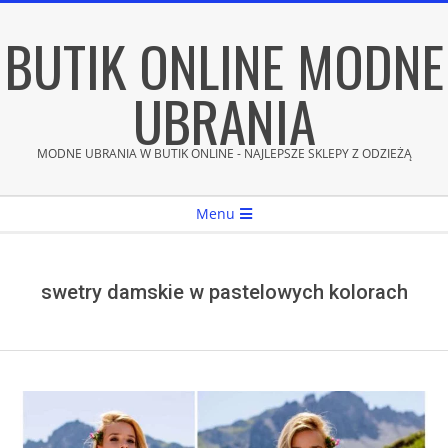
Skip
BUTIK ONLINE MODNE
to
content
UBRANIA
MODNE UBRANIA W BUTIK ONLINE - NAJLEPSZE SKLEPY Z ODZIEŻĄ
Secondary
Menu
Navigation
Menu
swetry damskie w pastelowych kolorach