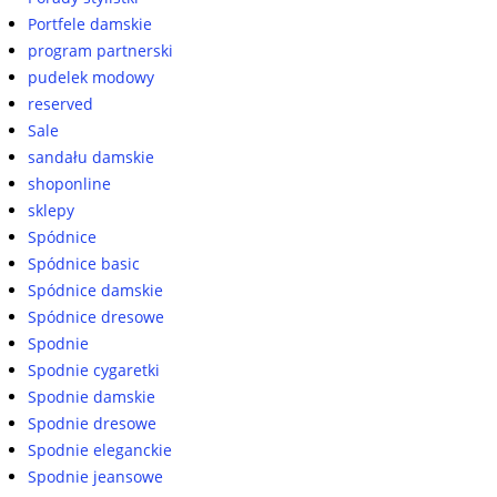
Portfele damskie
program partnerski
pudelek modowy
reserved
Sale
sandału damskie
shoponline
sklepy
Spódnice
Spódnice basic
Spódnice damskie
Spódnice dresowe
Spodnie
Spodnie cygaretki
Spodnie damskie
Spodnie dresowe
Spodnie eleganckie
Spodnie jeansowe