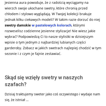
Jesienna aura powoduje, że z radością wyciągamy na
wierzch swoje ukochane swetry, które chronią przed
chłodem i stylowo wyglądają. W Twojej kolekcji brakuje
jednak kilku ciekawych modeli? W takim razie dorzuć do niej
swetry damskie
w pastelowych kolorach
, którymi
rozweselisz codzienne jesienne stylizacje! Nie wiesz jakie
wybrać? Podpowiedzą Ci to nasze stylistki w dzisiejszym
wpisie o tym jednym z najbardziej lubianych części
garderoby. Zobacz w jakich swetrach najlepiej chodzić w tym
sezonie i z czym je fajnie zestawiać.
Skąd się wzięły swetry w naszych
szafach?
Dzisiaj traktujemy sweter jako coś oczywistego i wydaje nam
się, że istniał …