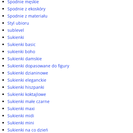
Spodnie męskie
Spodnie z ekoskóry
Spodnie z materiału
Styl ubioru
sublevel
Sukienki
Sukienki basic
sukienki boho
Sukienki damskie
Sukienki dopasowane do figury
Sukienki dzianinowe
Sukienki eleganckie
Sukienki hiszpanki
Sukienki koktajlowe
Sukienki małe czarne
Sukienki maxi
Sukienki midi
Sukienki mini
Sukienki na co dzień