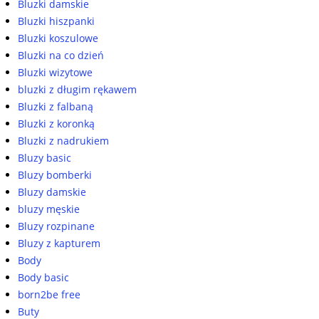
Bluzki damskie
Bluzki hiszpanki
Bluzki koszulowe
Bluzki na co dzień
Bluzki wizytowe
bluzki z długim rękawem
Bluzki z falbaną
Bluzki z koronką
Bluzki z nadrukiem
Bluzy basic
Bluzy bomberki
Bluzy damskie
bluzy męskie
Bluzy rozpinane
Bluzy z kapturem
Body
Body basic
born2be free
Buty