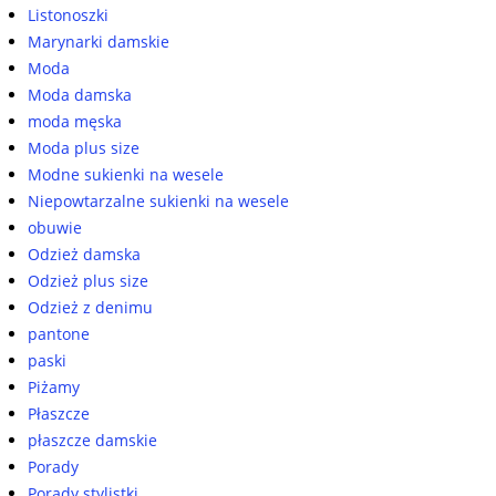
Listonoszki
Marynarki damskie
Moda
Moda damska
moda męska
Moda plus size
Modne sukienki na wesele
Niepowtarzalne sukienki na wesele
obuwie
Odzież damska
Odzież plus size
Odzież z denimu
pantone
paski
Piżamy
Płaszcze
płaszcze damskie
Porady
Porady stylistki