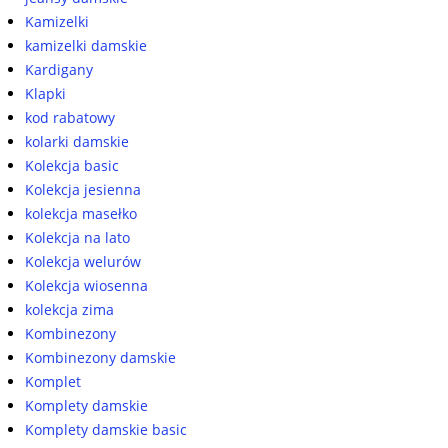
Kamizelki
kamizelki damskie
Kardigany
Klapki
kod rabatowy
kolarki damskie
Kolekcja basic
Kolekcja jesienna
kolekcja masełko
Kolekcja na lato
Kolekcja welurów
Kolekcja wiosenna
kolekcja zima
Kombinezony
Kombinezony damskie
Komplet
Komplety damskie
Komplety damskie basic