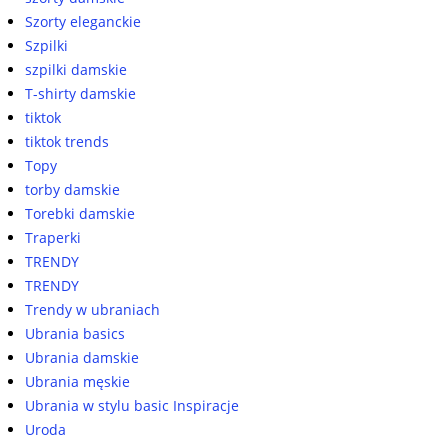
Szorty eleganckie
Szpilki
szpilki damskie
T-shirty damskie
tiktok
tiktok trends
Topy
torby damskie
Torebki damskie
Traperki
TRENDY
TRENDY
Trendy w ubraniach
Ubrania basics
Ubrania damskie
Ubrania męskie
Ubrania w stylu basic Inspiracje
Uroda