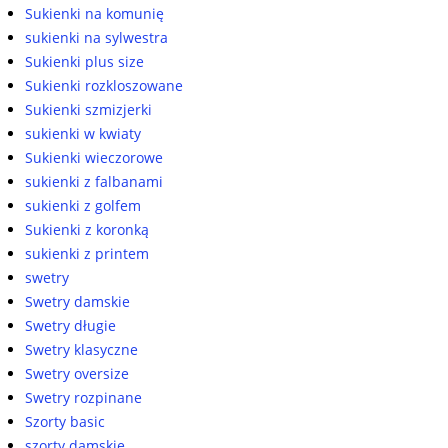
Sukienki na komunię
sukienki na sylwestra
Sukienki plus size
Sukienki rozkloszowane
Sukienki szmizjerki
sukienki w kwiaty
Sukienki wieczorowe
sukienki z falbanami
sukienki z golfem
Sukienki z koronką
sukienki z printem
swetry
Swetry damskie
Swetry długie
Swetry klasyczne
Swetry oversize
Swetry rozpinane
Szorty basic
szorty damskie