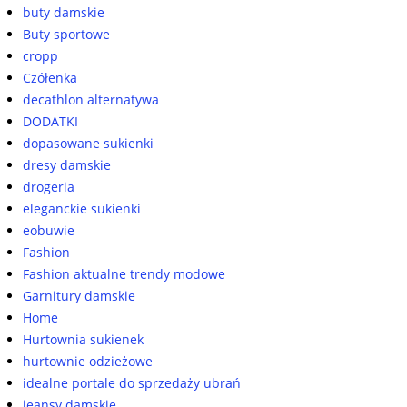
buty damskie
Buty sportowe
cropp
Czółenka
decathlon alternatywa
DODATKI
dopasowane sukienki
dresy damskie
drogeria
eleganckie sukienki
eobuwie
Fashion
Fashion aktualne trendy modowe
Garnitury damskie
Home
Hurtownia sukienek
hurtownie odzieżowe
idealne portale do sprzedaży ubrań
jeansy damskie