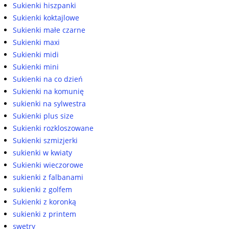
Sukienki hiszpanki
Sukienki koktajlowe
Sukienki małe czarne
Sukienki maxi
Sukienki midi
Sukienki mini
Sukienki na co dzień
Sukienki na komunię
sukienki na sylwestra
Sukienki plus size
Sukienki rozkloszowane
Sukienki szmizjerki
sukienki w kwiaty
Sukienki wieczorowe
sukienki z falbanami
sukienki z golfem
Sukienki z koronką
sukienki z printem
swetry