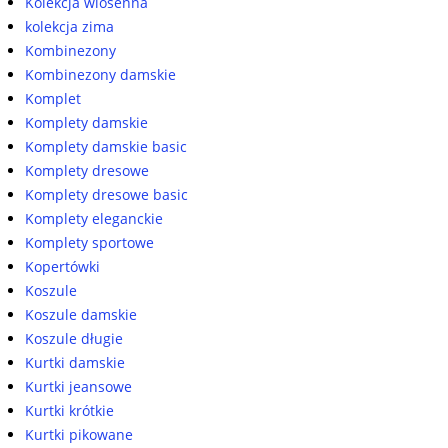
Kolekcja wiosenna
kolekcja zima
Kombinezony
Kombinezony damskie
Komplet
Komplety damskie
Komplety damskie basic
Komplety dresowe
Komplety dresowe basic
Komplety eleganckie
Komplety sportowe
Kopertówki
Koszule
Koszule damskie
Koszule długie
Kurtki damskie
Kurtki jeansowe
Kurtki krótkie
Kurtki pikowane