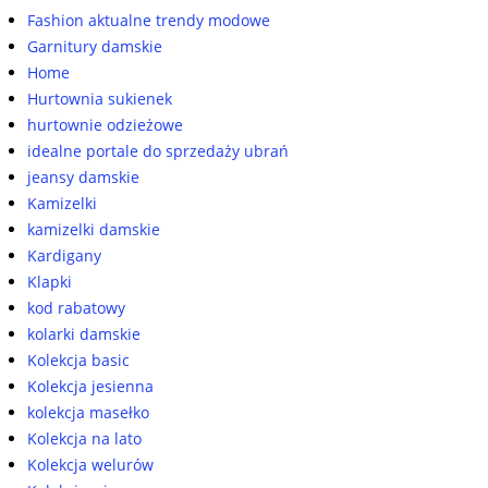
Fashion aktualne trendy modowe
Garnitury damskie
Home
Hurtownia sukienek
hurtownie odzieżowe
idealne portale do sprzedaży ubrań
jeansy damskie
Kamizelki
kamizelki damskie
Kardigany
Klapki
kod rabatowy
kolarki damskie
Kolekcja basic
Kolekcja jesienna
kolekcja masełko
Kolekcja na lato
Kolekcja welurów