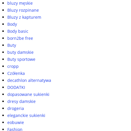
bluzy męskie
Bluzy rozpinane
Bluzy z kapturem
Body
Body basic
born2be free
Buty
buty damskie
Buty sportowe
cropp
Czółenka
decathlon alternatywa
DODATKI
dopasowane sukienki
dresy damskie
drogeria
eleganckie sukienki
eobuwie
Fashion