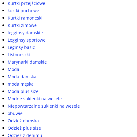
Kurtki przejściowe
kurtki puchowe
Kurtki ramoneski
Kurtki zimowe
legginsy damskie
Legginsy sportowe
Leginsy basic
Listonoszki
Marynarki damskie
Moda
Moda damska
moda męska
Moda plus size
Modne sukienki na wesele
Niepowtarzalne sukienki na wesele
obuwie
Odzież damska
Odzież plus size
Odzież z denimu