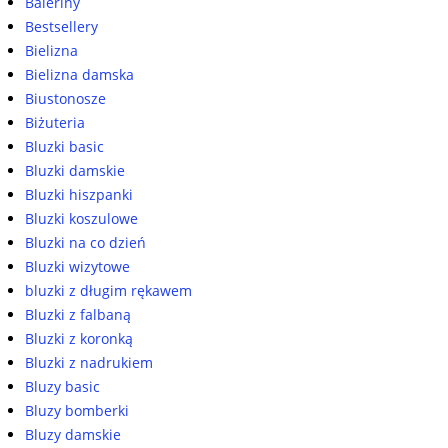
Baleriny
Bestsellery
Bielizna
Bielizna damska
Biustonosze
Biżuteria
Bluzki basic
Bluzki damskie
Bluzki hiszpanki
Bluzki koszulowe
Bluzki na co dzień
Bluzki wizytowe
bluzki z długim rękawem
Bluzki z falbaną
Bluzki z koronką
Bluzki z nadrukiem
Bluzy basic
Bluzy bomberki
Bluzy damskie