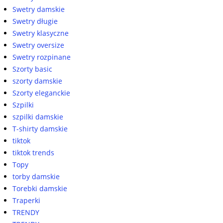
Swetry damskie
Swetry długie
Swetry klasyczne
Swetry oversize
Swetry rozpinane
Szorty basic
szorty damskie
Szorty eleganckie
Szpilki
szpilki damskie
T-shirty damskie
tiktok
tiktok trends
Topy
torby damskie
Torebki damskie
Traperki
TRENDY