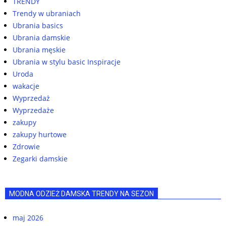
TRENDY
Trendy w ubraniach
Ubrania basics
Ubrania damskie
Ubrania męskie
Ubrania w stylu basic Inspiracje
Uroda
wakacje
Wyprzedaż
Wyprzedaże
zakupy
zakupy hurtowe
Zdrowie
Zegarki damskie
MODNA ODZIEŻ DAMSKA TRENDY NA SEZON
maj 2026