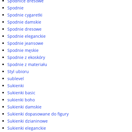
Spódnice dresowe
Spodnie
Spodnie cygaretki
Spodnie damskie
Spodnie dresowe
Spodnie eleganckie
Spodnie jeansowe
Spodnie męskie
Spodnie z ekoskóry
Spodnie z materiału
Styl ubioru
sublevel
Sukienki
Sukienki basic
sukienki boho
Sukienki damskie
Sukienki dopasowane do figury
Sukienki dzianinowe
Sukienki eleganckie