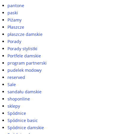
pantone
paski
Piżamy
Płaszcze
płaszcze damskie
Porady
Porady stylistki
Portfele damskie
program partnerski
pudelek modowy
reserved
Sale
sandału damskie
shoponline
sklepy
Spódnice
Spódnice basic
Spódnice damskie