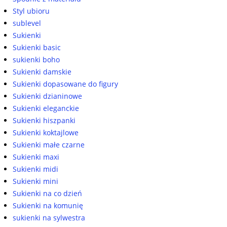
Styl ubioru
sublevel
Sukienki
Sukienki basic
sukienki boho
Sukienki damskie
Sukienki dopasowane do figury
Sukienki dzianinowe
Sukienki eleganckie
Sukienki hiszpanki
Sukienki koktajlowe
Sukienki małe czarne
Sukienki maxi
Sukienki midi
Sukienki mini
Sukienki na co dzień
Sukienki na komunię
sukienki na sylwestra