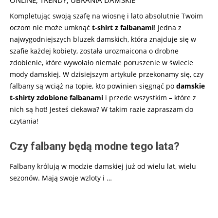
Kompletując swoją szafę na wiosnę i lato absolutnie Twoim
oczom nie może umknąć
t-shirt z falbanami
! Jedna z
najwygodniejszych bluzek damskich, która znajduje się w
szafie każdej kobiety, została urozmaicona o drobne
zdobienie, które wywołało niemałe poruszenie w świecie
mody damskiej. W dzisiejszym artykule przekonamy się, czy
falbany są wciąż na topie, kto powinien sięgnąć po
damskie
t-shirty zdobione falbanami
i przede wszystkim – które z
nich są hot! Jesteś ciekawa? W takim razie zapraszam do
czytania!
Czy falbany będą modne tego lata?
Falbany królują w modzie damskiej już od wielu lat, wielu
sezonów. Mają swoje wzloty i …