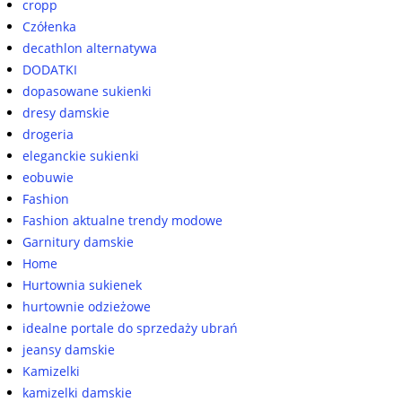
cropp
Czółenka
decathlon alternatywa
DODATKI
dopasowane sukienki
dresy damskie
drogeria
eleganckie sukienki
eobuwie
Fashion
Fashion aktualne trendy modowe
Garnitury damskie
Home
Hurtownia sukienek
hurtownie odzieżowe
idealne portale do sprzedaży ubrań
jeansy damskie
Kamizelki
kamizelki damskie