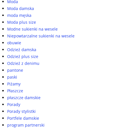
Moda
Moda damska
moda męska
Moda plus size
Modne sukienki na wesele
Niepowtarzalne sukienki na wesele
obuwie
Odzież damska
Odzież plus size
Odzież z denimu
pantone
paski
Piżamy
Płaszcze
płaszcze damskie
Porady
Porady stylistki
Portfele damskie
program partnerski