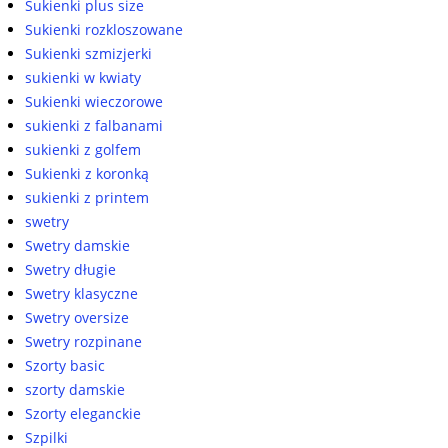
Sukienki plus size
Sukienki rozkloszowane
Sukienki szmizjerki
sukienki w kwiaty
Sukienki wieczorowe
sukienki z falbanami
sukienki z golfem
Sukienki z koronką
sukienki z printem
swetry
Swetry damskie
Swetry długie
Swetry klasyczne
Swetry oversize
Swetry rozpinane
Szorty basic
szorty damskie
Szorty eleganckie
Szpilki