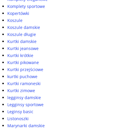
Komplety sportowe
Kopertówki
Koszule
Koszule damskie
Koszule długie
Kurtki damskie
Kurtki jeansowe
Kurtki krótkie
Kurtki pikowane
Kurtki przejściowe
kurtki puchowe
Kurtki ramoneski
Kurtki zimowe
legginsy damskie
Legginsy sportowe
Leginsy basic
Listonoszki
Marynarki damskie