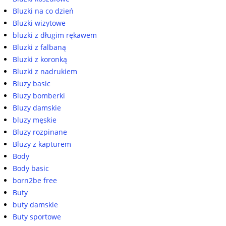
Bluzki na co dzień
Bluzki wizytowe
bluzki z długim rękawem
Bluzki z falbaną
Bluzki z koronką
Bluzki z nadrukiem
Bluzy basic
Bluzy bomberki
Bluzy damskie
bluzy męskie
Bluzy rozpinane
Bluzy z kapturem
Body
Body basic
born2be free
Buty
buty damskie
Buty sportowe