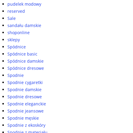
pudelek modowy
reserved
Sale
sandału damskie
shoponline
sklepy
Spódnice
Spódnice basic
Spódnice damskie
Spódnice dresowe
Spodnie
Spodnie cygaretki
Spodnie damskie
Spodnie dresowe
Spodnie eleganckie
Spodnie jeansowe
Spodnie męskie
Spodnie z ekoskóry
Spodnie z materiału