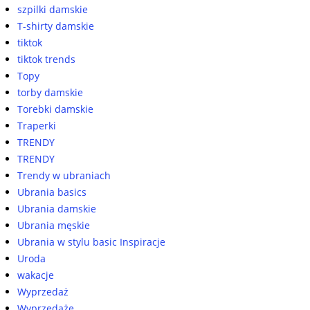
szpilki damskie
T-shirty damskie
tiktok
tiktok trends
Topy
torby damskie
Torebki damskie
Traperki
TRENDY
TRENDY
Trendy w ubraniach
Ubrania basics
Ubrania damskie
Ubrania męskie
Ubrania w stylu basic Inspiracje
Uroda
wakacje
Wyprzedaż
Wyprzedaże