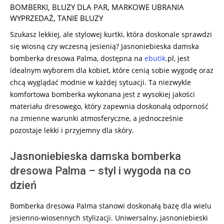
09-
BOMBERKI
,
BLUZY DLA PAR
,
MARKOWE UBRANIA
27
WYPRZEDAŻ
,
TANIE BLUZY
Szukasz lekkiej, ale stylowej kurtki, która doskonale sprawdzi
się wiosną czy wczesną jesienią? Jasnoniebieska damska
bomberka dresowa Palma, dostępna na
ebutik
.pl, jest
idealnym wyborem dla kobiet, które cenią sobie wygodę oraz
chcą wyglądać modnie w każdej sytuacji. Ta niezwykle
komfortowa bomberka wykonana jest z wysokiej jakości
materiału dresowego, który zapewnia doskonałą odporność
na zmienne warunki atmosferyczne, a jednocześnie
pozostaje lekki i przyjemny dla skóry.
Jasnoniebieska damska bomberka
dresowa Palma – styl i wygoda na co
dzień
Bomberka dresowa Palma stanowi doskonałą bazę dla wielu
jesienno-wiosennych stylizacji. Uniwersalny, jasnoniebieski