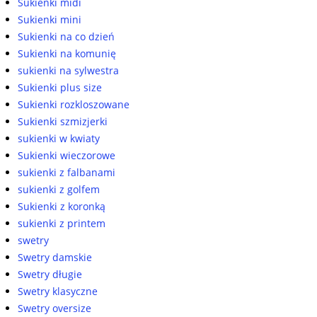
Sukienki midi
Sukienki mini
Sukienki na co dzień
Sukienki na komunię
sukienki na sylwestra
Sukienki plus size
Sukienki rozkloszowane
Sukienki szmizjerki
sukienki w kwiaty
Sukienki wieczorowe
sukienki z falbanami
sukienki z golfem
Sukienki z koronką
sukienki z printem
swetry
Swetry damskie
Swetry długie
Swetry klasyczne
Swetry oversize