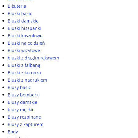
Biżuteria
Bluzki basic
Bluzki damskie
Bluzki hiszpanki
Bluzki koszulowe
Bluzki na co dzień
Bluzki wizytowe
bluzki z długim rękawem
Bluzki z falbaną
Bluzki z koronką
Bluzki z nadrukiem
Bluzy basic
Bluzy bomberki
Bluzy damskie
bluzy męskie
Bluzy rozpinane
Bluzy z kapturem
Body