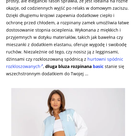
prosty, ale elegancki fason sprawia, że jest idealna na różne
okazje, od codziennych wyjść po relaks w domowym zaciszu.
Dzięki długiemu krojowi zapewnia dodatkowe ciepło i
ochronę przed chłodem, a rozpinany zamek umożliwia łatwe
dostosowanie stopnia ocieplenia. Wykonana z miękkich i
przyjemnych w dotyku materiałów, takich jak bawełna czy
mieszanki z dodatkiem elastanu, oferuje wygodę i swobodę
ruchów. Niezależnie od tego, czy nosisz ją z legginsami,
dżinsami czy rozkloszowaną spódnicą z
hurtowni spódnic
rozkloszowanych
,
długa bluza rozpinana
basic
stanie się
wszechstronnym dodatkiem do Twojej …