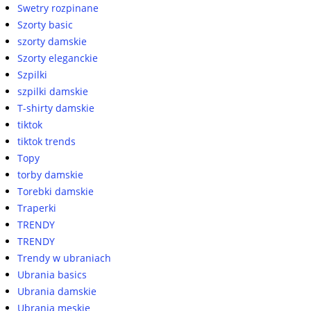
Swetry rozpinane
Szorty basic
szorty damskie
Szorty eleganckie
Szpilki
szpilki damskie
T-shirty damskie
tiktok
tiktok trends
Topy
torby damskie
Torebki damskie
Traperki
TRENDY
TRENDY
Trendy w ubraniach
Ubrania basics
Ubrania damskie
Ubrania męskie