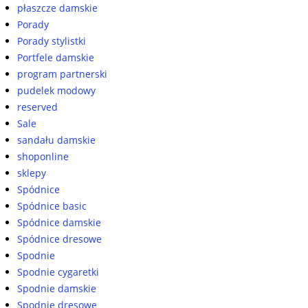
płaszcze damskie
Porady
Porady stylistki
Portfele damskie
program partnerski
pudelek modowy
reserved
Sale
sandału damskie
shoponline
sklepy
Spódnice
Spódnice basic
Spódnice damskie
Spódnice dresowe
Spodnie
Spodnie cygaretki
Spodnie damskie
Spodnie dresowe