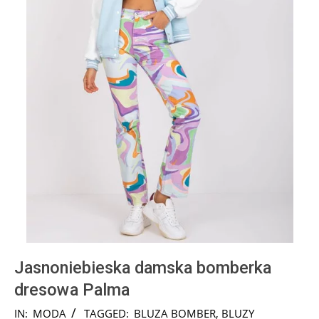
Jasnoniebieska damska bomberka
dresowa Palma
2024-
IN:
MODA
TAGGED:
BLUZA BOMBER
,
BLUZY