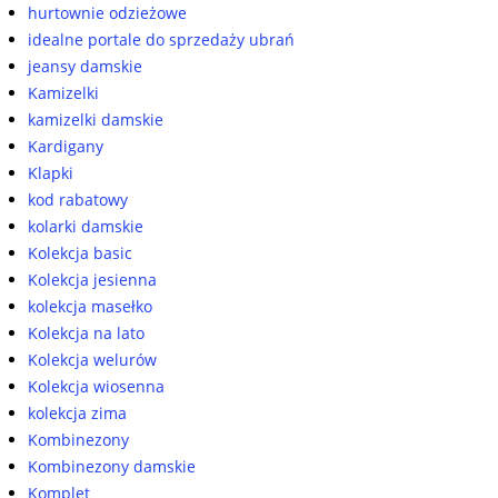
hurtownie odzieżowe
idealne portale do sprzedaży ubrań
jeansy damskie
Kamizelki
kamizelki damskie
Kardigany
Klapki
kod rabatowy
kolarki damskie
Kolekcja basic
Kolekcja jesienna
kolekcja masełko
Kolekcja na lato
Kolekcja welurów
Kolekcja wiosenna
kolekcja zima
Kombinezony
Kombinezony damskie
Komplet