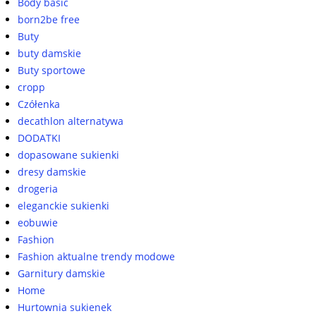
Body basic
born2be free
Buty
buty damskie
Buty sportowe
cropp
Czółenka
decathlon alternatywa
DODATKI
dopasowane sukienki
dresy damskie
drogeria
eleganckie sukienki
eobuwie
Fashion
Fashion aktualne trendy modowe
Garnitury damskie
Home
Hurtownia sukienek