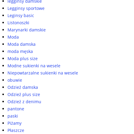
legginsy damskie
Legginsy sportowe
Leginsy basic
Listonoszki
Marynarki damskie
Moda
Moda damska
moda męska
Moda plus size
Modne sukienki na wesele
Niepowtarzalne sukienki na wesele
obuwie
Odzież damska
Odzież plus size
Odzież z denimu
pantone
paski
Piżamy
Płaszcze