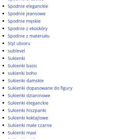
Spodnie eleganckie
Spodnie jeansowe
Spodnie męskie
Spodnie z ekoskóry
Spodnie z materiału
Styl ubioru
sublevel
Sukienki
Sukienki basic
sukienki boho
Sukienki damskie
Sukienki dopasowane do figury
Sukienki dzianinowe
Sukienki eleganckie
Sukienki hiszpanki
Sukienki koktajlowe
Sukienki małe czarne
Sukienki maxi