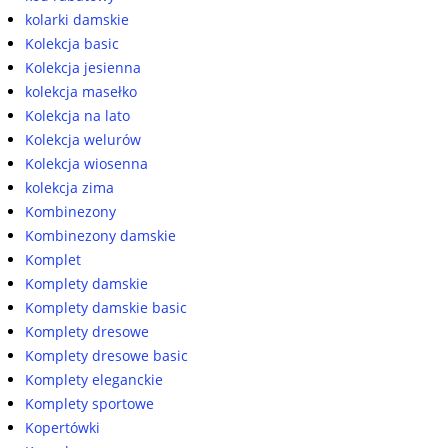
kolarki damskie
Kolekcja basic
Kolekcja jesienna
kolekcja masełko
Kolekcja na lato
Kolekcja welurów
Kolekcja wiosenna
kolekcja zima
Kombinezony
Kombinezony damskie
Komplet
Komplety damskie
Komplety damskie basic
Komplety dresowe
Komplety dresowe basic
Komplety eleganckie
Komplety sportowe
Kopertówki