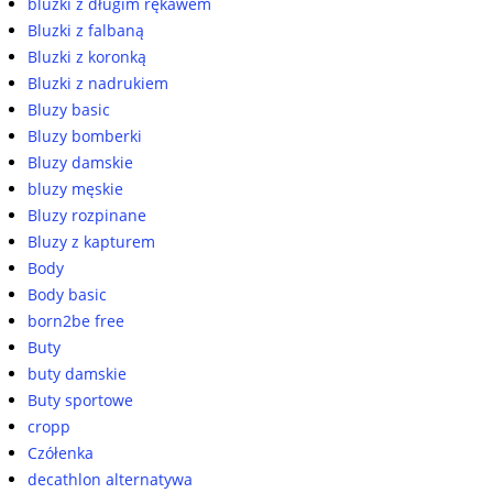
bluzki z długim rękawem
Bluzki z falbaną
Bluzki z koronką
Bluzki z nadrukiem
Bluzy basic
Bluzy bomberki
Bluzy damskie
bluzy męskie
Bluzy rozpinane
Bluzy z kapturem
Body
Body basic
born2be free
Buty
buty damskie
Buty sportowe
cropp
Czółenka
decathlon alternatywa