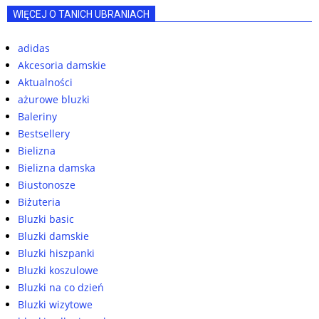
WIĘCEJ O TANICH UBRANIACH
adidas
Akcesoria damskie
Aktualności
ażurowe bluzki
Baleriny
Bestsellery
Bielizna
Bielizna damska
Biustonosze
Biżuteria
Bluzki basic
Bluzki damskie
Bluzki hiszpanki
Bluzki koszulowe
Bluzki na co dzień
Bluzki wizytowe