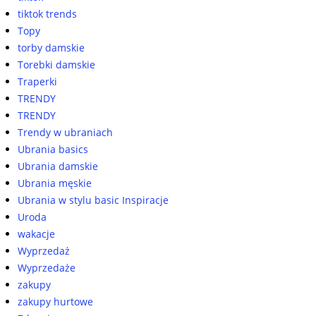
tiktok trends
Topy
torby damskie
Torebki damskie
Traperki
TRENDY
TRENDY
Trendy w ubraniach
Ubrania basics
Ubrania damskie
Ubrania męskie
Ubrania w stylu basic Inspiracje
Uroda
wakacje
Wyprzedaż
Wyprzedaże
zakupy
zakupy hurtowe