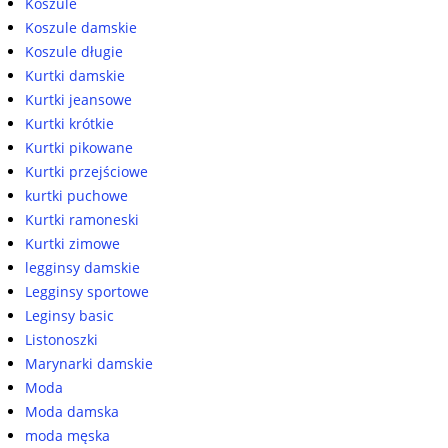
Koszule
Koszule damskie
Koszule długie
Kurtki damskie
Kurtki jeansowe
Kurtki krótkie
Kurtki pikowane
Kurtki przejściowe
kurtki puchowe
Kurtki ramoneski
Kurtki zimowe
legginsy damskie
Legginsy sportowe
Leginsy basic
Listonoszki
Marynarki damskie
Moda
Moda damska
moda męska