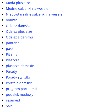
Moda plus size
Modne sukienki na wesele
Niepowtarzalne sukienki na wesele
obuwie
Odzież damska
Odzież plus size
Odzież z denimu
pantone
paski
Piżamy
Płaszcze
płaszcze damskie
Porady
Porady stylistki
Portfele damskie
program partnerski
pudelek modowy
reserved
Sale