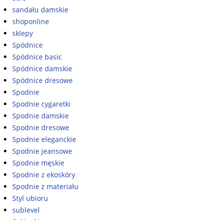
sandału damskie
shoponline
sklepy
Spódnice
Spódnice basic
Spódnice damskie
Spódnice dresowe
Spodnie
Spodnie cygaretki
Spodnie damskie
Spodnie dresowe
Spodnie eleganckie
Spodnie jeansowe
Spodnie męskie
Spodnie z ekoskóry
Spodnie z materiału
Styl ubioru
sublevel