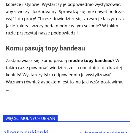
kobiece i stylowe! Wystarczy je odpowiednio wystylizować,
aby stworzyć look idealny! Sprawdzą się one nawet podczas
wyjść do pracy! Chcesz dowiedzieć się, z czym je łączyć oraz
jakie kolory i wzory będą modne w tym sezonie? W takim
razie przeczytaj nasze podpowiedzi!
Komu pasują topy bandeau
Zastanawiasz się, komu pasują
modne topy bandeau
? W
takim razie powinnaś wiedzieć, że są one dobre dla każdej
kobiety! Wystarczy tylko odpowiednio je wystylizować.
Ważnym również aspektem jest to, na jaki wzór postawimy.
…
WIĘCEJ MODNYCH UBRAŃ
allegro sukienki
bonprix sukienki