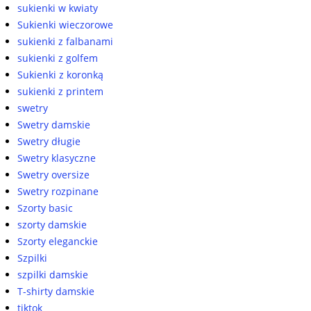
sukienki w kwiaty
Sukienki wieczorowe
sukienki z falbanami
sukienki z golfem
Sukienki z koronką
sukienki z printem
swetry
Swetry damskie
Swetry długie
Swetry klasyczne
Swetry oversize
Swetry rozpinane
Szorty basic
szorty damskie
Szorty eleganckie
Szpilki
szpilki damskie
T-shirty damskie
tiktok