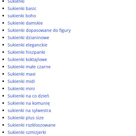
Sukienki
Sukienki basic
sukienki boho
Sukienki damskie
Sukienki dopasowane do figury
Sukienki dzianinowe
Sukienki eleganckie
Sukienki hiszpanki
Sukienki koktajlowe
Sukienki małe czarne
Sukienki maxi
Sukienki midi
Sukienki mini
Sukienki na co dzień
Sukienki na komunię
sukienki na sylwestra
Sukienki plus size
Sukienki rozkloszowane
Sukienki szmizjerki