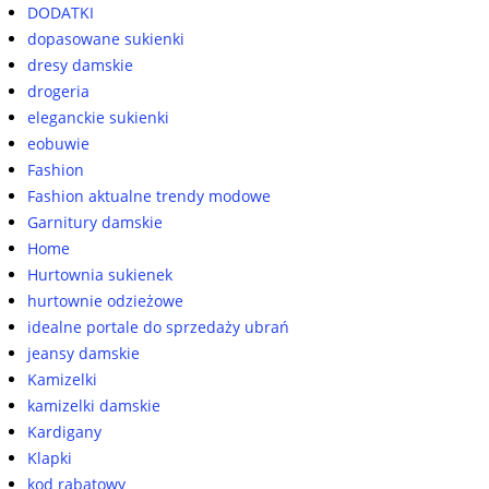
DODATKI
dopasowane sukienki
dresy damskie
drogeria
eleganckie sukienki
eobuwie
Fashion
Fashion aktualne trendy modowe
Garnitury damskie
Home
Hurtownia sukienek
hurtownie odzieżowe
idealne portale do sprzedaży ubrań
jeansy damskie
Kamizelki
kamizelki damskie
Kardigany
Klapki
kod rabatowy