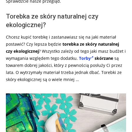
Sprawdźcie nasze przegląd.
Torebka ze skóry naturalnej czy
ekologicznej?
Chcesz kupić torebkę i zastanawiasz się na jaki materiał
postawić? Czy lepsza będzie
torebka ze skóry naturalnej
czy ekologicznej
? Wszystko zależy od tego jaki masz budżet i
wymagania względem tego dodatku.
Torby
skórzane
są
towarem dobrej jakości, który z pewnością posłuży Ci przez
lata. O wytrzymały materiał trzeba jednak dbać. Torebki ze
skóry ekologicznej są o wiele mniej …