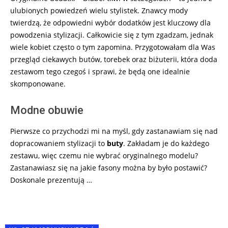
ulubionych powiedzeń wielu stylistek. Znawcy mody
twierdzą, że odpowiedni wybór dodatków jest kluczowy dla
powodzenia stylizacji. Całkowicie się z tym zgadzam, jednak
wiele kobiet często o tym zapomina. Przygotowałam dla Was
przegląd ciekawych butów, torebek oraz biżuterii, która doda
zestawom tego czegoś i sprawi, że będą one idealnie
skomponowane.
Modne obuwie
Pierwsze co przychodzi mi na myśl, gdy zastanawiam się nad
dopracowaniem stylizacji to
buty
. Zakładam je do każdego
zestawu, więc czemu nie wybrać oryginalnego modelu?
Zastanawiasz się na jakie fasony można by było postawić?
Doskonale prezentują …