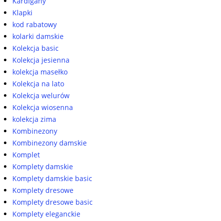
Kardigany
Klapki
kod rabatowy
kolarki damskie
Kolekcja basic
Kolekcja jesienna
kolekcja masełko
Kolekcja na lato
Kolekcja welurów
Kolekcja wiosenna
kolekcja zima
Kombinezony
Kombinezony damskie
Komplet
Komplety damskie
Komplety damskie basic
Komplety dresowe
Komplety dresowe basic
Komplety eleganckie