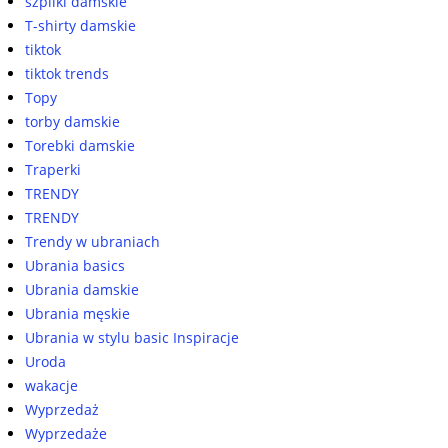
szpilki damskie
T-shirty damskie
tiktok
tiktok trends
Topy
torby damskie
Torebki damskie
Traperki
TRENDY
TRENDY
Trendy w ubraniach
Ubrania basics
Ubrania damskie
Ubrania męskie
Ubrania w stylu basic Inspiracje
Uroda
wakacje
Wyprzedaż
Wyprzedaże