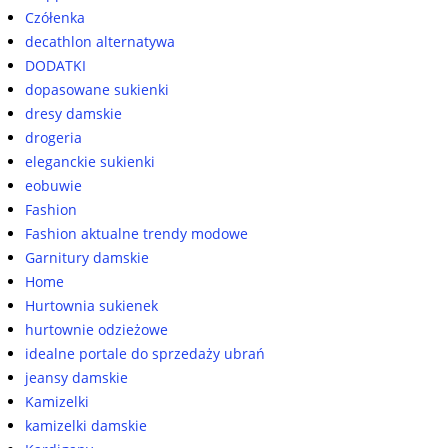
Czółenka
decathlon alternatywa
DODATKI
dopasowane sukienki
dresy damskie
drogeria
eleganckie sukienki
eobuwie
Fashion
Fashion aktualne trendy modowe
Garnitury damskie
Home
Hurtownia sukienek
hurtownie odzieżowe
idealne portale do sprzedaży ubrań
jeansy damskie
Kamizelki
kamizelki damskie