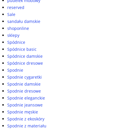
pudelek modowy
reserved
Sale
sandału damskie
shoponline
sklepy
Spódnice
Spódnice basic
Spódnice damskie
Spódnice dresowe
Spodnie
Spodnie cygaretki
Spodnie damskie
Spodnie dresowe
Spodnie eleganckie
Spodnie jeansowe
Spodnie męskie
Spodnie z ekoskóry
Spodnie z materiału