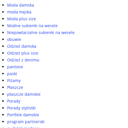
Moda damska
moda męska
Moda plus size
Modne sukienki na wesele
Niepowtarzalne sukienki na wesele
obuwie
Odzież damska
Odzież plus size
Odzież z denimu
pantone
paski
Piżamy
Płaszcze
płaszcze damskie
Porady
Porady stylistki
Portfele damskie
program partnerski