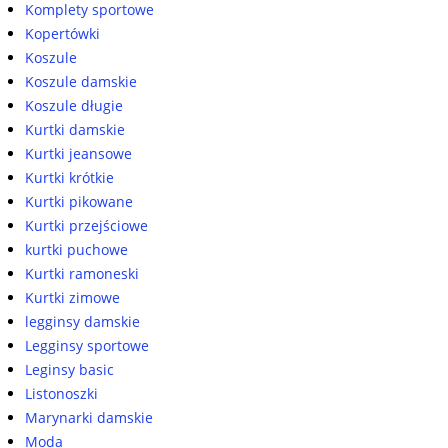
Komplety sportowe
Kopertówki
Koszule
Koszule damskie
Koszule długie
Kurtki damskie
Kurtki jeansowe
Kurtki krótkie
Kurtki pikowane
Kurtki przejściowe
kurtki puchowe
Kurtki ramoneski
Kurtki zimowe
legginsy damskie
Legginsy sportowe
Leginsy basic
Listonoszki
Marynarki damskie
Moda