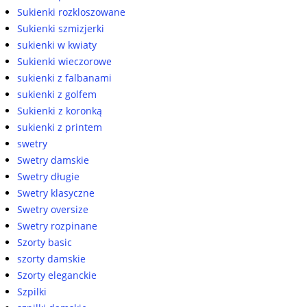
Sukienki rozkloszowane
Sukienki szmizjerki
sukienki w kwiaty
Sukienki wieczorowe
sukienki z falbanami
sukienki z golfem
Sukienki z koronką
sukienki z printem
swetry
Swetry damskie
Swetry długie
Swetry klasyczne
Swetry oversize
Swetry rozpinane
Szorty basic
szorty damskie
Szorty eleganckie
Szpilki