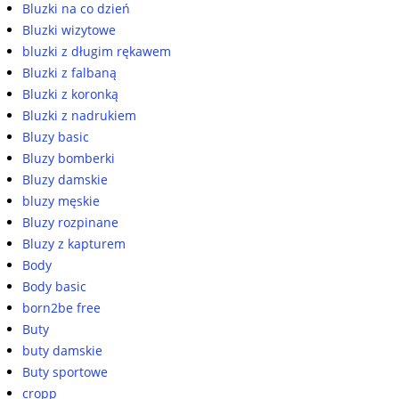
Bluzki na co dzień
Bluzki wizytowe
bluzki z długim rękawem
Bluzki z falbaną
Bluzki z koronką
Bluzki z nadrukiem
Bluzy basic
Bluzy bomberki
Bluzy damskie
bluzy męskie
Bluzy rozpinane
Bluzy z kapturem
Body
Body basic
born2be free
Buty
buty damskie
Buty sportowe
cropp