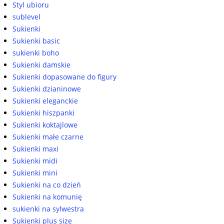
Styl ubioru
sublevel
Sukienki
Sukienki basic
sukienki boho
Sukienki damskie
Sukienki dopasowane do figury
Sukienki dzianinowe
Sukienki eleganckie
Sukienki hiszpanki
Sukienki koktajlowe
Sukienki małe czarne
Sukienki maxi
Sukienki midi
Sukienki mini
Sukienki na co dzień
Sukienki na komunię
sukienki na sylwestra
Sukienki plus size