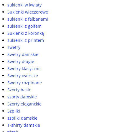
sukienki w kwiaty
Sukienki wieczorowe
sukienki z falbanami
sukienki z golfem
Sukienki z koronką
sukienki z printem
swetry
Swetry damskie
Swetry długie
Swetry klasyczne
Swetry oversize
Swetry rozpinane
Szorty basic
szorty damskie
Szorty eleganckie
Szpilki
szpilki damskie
T-shirty damskie