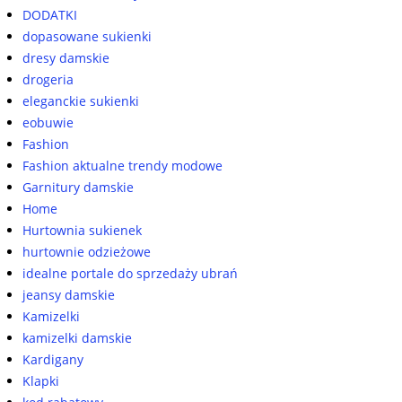
DODATKI
dopasowane sukienki
dresy damskie
drogeria
eleganckie sukienki
eobuwie
Fashion
Fashion aktualne trendy modowe
Garnitury damskie
Home
Hurtownia sukienek
hurtownie odzieżowe
idealne portale do sprzedaży ubrań
jeansy damskie
Kamizelki
kamizelki damskie
Kardigany
Klapki