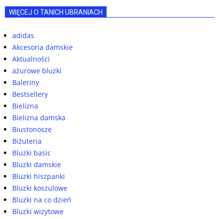
WIĘCEJ O TANICH UBRANIACH
adidas
Akcesoria damskie
Aktualności
ażurowe bluzki
Baleriny
Bestsellery
Bielizna
Bielizna damska
Biustonosze
Biżuteria
Bluzki basic
Bluzki damskie
Bluzki hiszpanki
Bluzki koszulowe
Bluzki na co dzień
Bluzki wizytowe