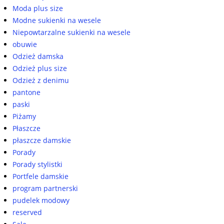
Moda plus size
Modne sukienki na wesele
Niepowtarzalne sukienki na wesele
obuwie
Odzież damska
Odzież plus size
Odzież z denimu
pantone
paski
Piżamy
Płaszcze
płaszcze damskie
Porady
Porady stylistki
Portfele damskie
program partnerski
pudelek modowy
reserved