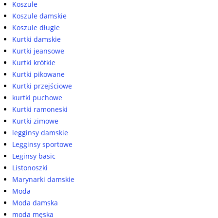
Koszule
Koszule damskie
Koszule długie
Kurtki damskie
Kurtki jeansowe
Kurtki krótkie
Kurtki pikowane
Kurtki przejściowe
kurtki puchowe
Kurtki ramoneski
Kurtki zimowe
legginsy damskie
Legginsy sportowe
Leginsy basic
Listonoszki
Marynarki damskie
Moda
Moda damska
moda męska