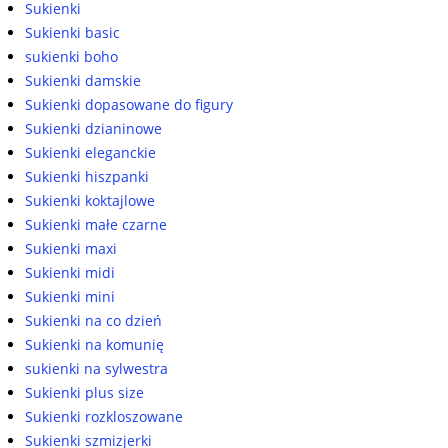
Sukienki
Sukienki basic
sukienki boho
Sukienki damskie
Sukienki dopasowane do figury
Sukienki dzianinowe
Sukienki eleganckie
Sukienki hiszpanki
Sukienki koktajlowe
Sukienki małe czarne
Sukienki maxi
Sukienki midi
Sukienki mini
Sukienki na co dzień
Sukienki na komunię
sukienki na sylwestra
Sukienki plus size
Sukienki rozkloszowane
Sukienki szmizjerki