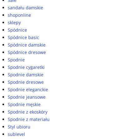
Sale
sandału damskie
shoponline
sklepy
Spódnice
Spódnice basic
Spódnice damskie
Spódnice dresowe
Spodnie
Spodnie cygaretki
Spodnie damskie
Spodnie dresowe
Spodnie eleganckie
Spodnie jeansowe
Spodnie męskie
Spodnie z ekoskóry
Spodnie z materiału
Styl ubioru
sublevel