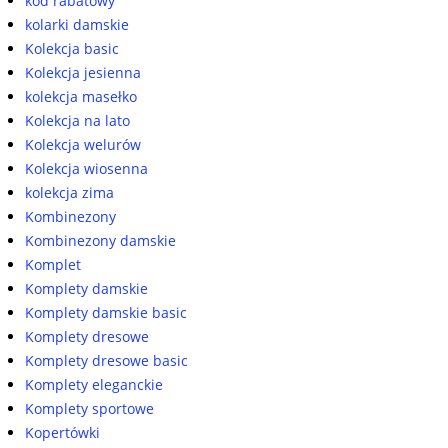
kod rabatowy
kolarki damskie
Kolekcja basic
Kolekcja jesienna
kolekcja masełko
Kolekcja na lato
Kolekcja welurów
Kolekcja wiosenna
kolekcja zima
Kombinezony
Kombinezony damskie
Komplet
Komplety damskie
Komplety damskie basic
Komplety dresowe
Komplety dresowe basic
Komplety eleganckie
Komplety sportowe
Kopertówki