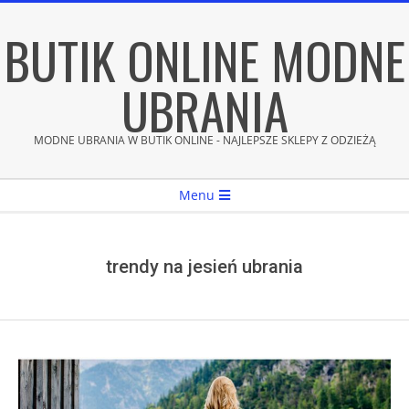
Skip
BUTIK ONLINE MODNE
to
content
UBRANIA
MODNE UBRANIA W BUTIK ONLINE - NAJLEPSZE SKLEPY Z ODZIEŻĄ
Secondary
Menu
Navigation
Menu
trendy na jesień ubrania