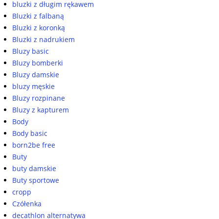
bluzki z długim rękawem
Bluzki z falbaną
Bluzki z koronką
Bluzki z nadrukiem
Bluzy basic
Bluzy bomberki
Bluzy damskie
bluzy męskie
Bluzy rozpinane
Bluzy z kapturem
Body
Body basic
born2be free
Buty
buty damskie
Buty sportowe
cropp
Czółenka
decathlon alternatywa