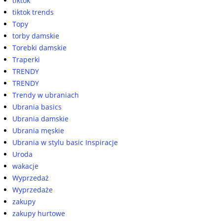
tiktok
tiktok trends
Topy
torby damskie
Torebki damskie
Traperki
TRENDY
TRENDY
Trendy w ubraniach
Ubrania basics
Ubrania damskie
Ubrania męskie
Ubrania w stylu basic Inspiracje
Uroda
wakacje
Wyprzedaż
Wyprzedaże
zakupy
zakupy hurtowe