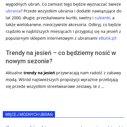
wygodnych ubrań. Co zamiast tego będzie wyznaczać świeże
ubrania
? Przede wszystkim ubrania i dodatki nawiązujące do
lat 2000, długie, przeskalowane kurtki, swetry i
sukienki
, a
także wielobarwne, nieoczywiste akcesoria. Odkryj, co będzie
rządziło w najbliższych miesiącach i przygotuj się na jesień z
popularnym sklepem internetowym z ubraniami
eButik.pl
!
Trendy na jesień – co będziemy nosić w
nowym sezonie?
Aktualne
trendy na
jesień
przywracają nam radość z zabawy
modą. Wśród najświeższych propozycji wyraźnie przebijają
się przede wszystkim streetwearowe zestawy, te z …
WIĘCEJ MODNYCH UBRAŃ