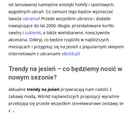
od lansowanej namiętnie estetyki homfy i sportowych,
wygodnych ubrań. Co zamiast tego będzie wyznaczać
świeże
ubrania
? Przede wszystkim ubrania i dodatki
nawiązujące do lat 2000, długie, przeskalowane kurtki,
swetry i
sukienki
, a także wielobarwne, nieoczywiste
akcesoria. Odkryj, co będzie rządziło w najbliższych
miesiącach i przygotuj się na jesień z popularnym sklepem
internetowym z ubraniami
eButik.pl
!
Trendy na jesień – co będziemy nosić w
nowym sezonie?
Aktualne
trendy na
jesień
przywracają nam radość z
zabawy modą. Wśród najświeższych propozycji wyraźnie
przebijają się przede wszystkim streetwearowe zestawy, te
z …