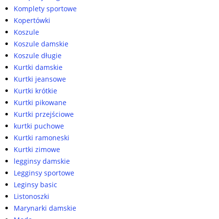
Komplety sportowe
Kopertówki
Koszule
Koszule damskie
Koszule długie
Kurtki damskie
Kurtki jeansowe
Kurtki krótkie
Kurtki pikowane
Kurtki przejściowe
kurtki puchowe
Kurtki ramoneski
Kurtki zimowe
legginsy damskie
Legginsy sportowe
Leginsy basic
Listonoszki
Marynarki damskie