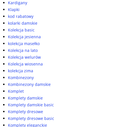
Kardigany
Klapki
kod rabatowy
kolarki damskie
Kolekcja basic
Kolekcja jesienna
kolekcja masełko
Kolekcja na lato
Kolekcja welurów
Kolekcja wiosenna
kolekcja zima
Kombinezony
Kombinezony damskie
Komplet
Komplety damskie
Komplety damskie basic
Komplety dresowe
Komplety dresowe basic
Komplety eleganckie