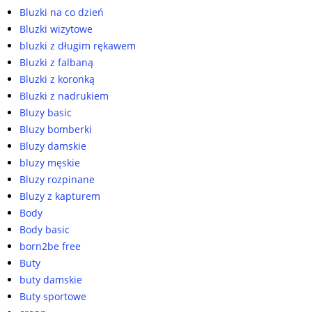
Bluzki na co dzień
Bluzki wizytowe
bluzki z długim rękawem
Bluzki z falbaną
Bluzki z koronką
Bluzki z nadrukiem
Bluzy basic
Bluzy bomberki
Bluzy damskie
bluzy męskie
Bluzy rozpinane
Bluzy z kapturem
Body
Body basic
born2be free
Buty
buty damskie
Buty sportowe