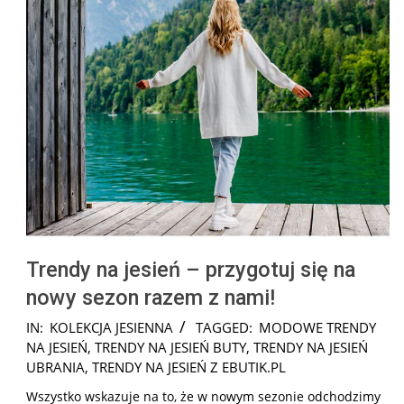
Trendy na jesień – przygotuj się na
nowy sezon razem z nami!
2025-
IN:
KOLEKCJA JESIENNA
TAGGED:
MODOWE TRENDY
10-
NA JESIEŃ
,
TRENDY NA JESIEŃ BUTY
,
TRENDY NA JESIEŃ
18
UBRANIA
,
TRENDY NA JESIEŃ Z EBUTIK.PL
Wszystko wskazuje na to, że w nowym sezonie odchodzimy