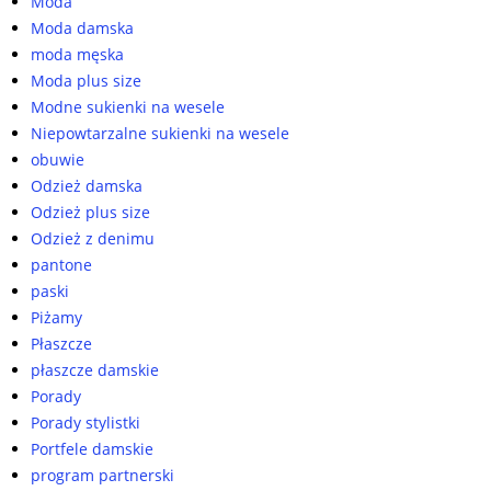
Moda
Moda damska
moda męska
Moda plus size
Modne sukienki na wesele
Niepowtarzalne sukienki na wesele
obuwie
Odzież damska
Odzież plus size
Odzież z denimu
pantone
paski
Piżamy
Płaszcze
płaszcze damskie
Porady
Porady stylistki
Portfele damskie
program partnerski