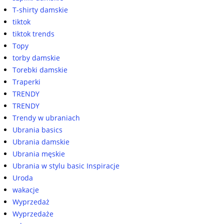
T-shirty damskie
tiktok
tiktok trends
Topy
torby damskie
Torebki damskie
Traperki
TRENDY
TRENDY
Trendy w ubraniach
Ubrania basics
Ubrania damskie
Ubrania męskie
Ubrania w stylu basic Inspiracje
Uroda
wakacje
Wyprzedaż
Wyprzedaże