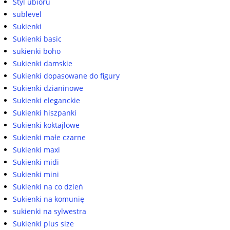
Styl ubioru
sublevel
Sukienki
Sukienki basic
sukienki boho
Sukienki damskie
Sukienki dopasowane do figury
Sukienki dzianinowe
Sukienki eleganckie
Sukienki hiszpanki
Sukienki koktajlowe
Sukienki małe czarne
Sukienki maxi
Sukienki midi
Sukienki mini
Sukienki na co dzień
Sukienki na komunię
sukienki na sylwestra
Sukienki plus size