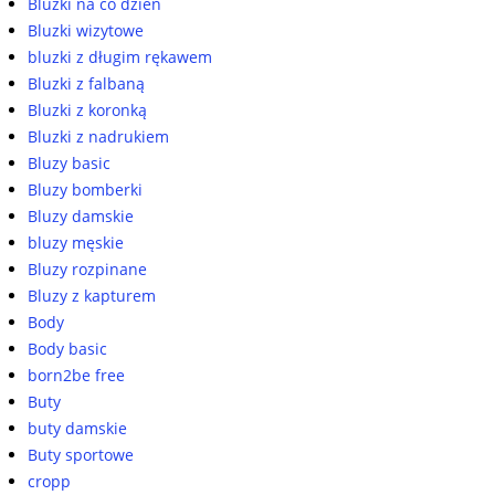
Bluzki na co dzień
Bluzki wizytowe
bluzki z długim rękawem
Bluzki z falbaną
Bluzki z koronką
Bluzki z nadrukiem
Bluzy basic
Bluzy bomberki
Bluzy damskie
bluzy męskie
Bluzy rozpinane
Bluzy z kapturem
Body
Body basic
born2be free
Buty
buty damskie
Buty sportowe
cropp