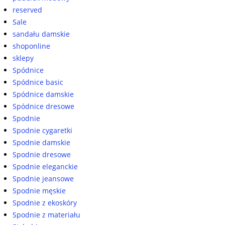
reserved
Sale
sandału damskie
shoponline
sklepy
Spódnice
Spódnice basic
Spódnice damskie
Spódnice dresowe
Spodnie
Spodnie cygaretki
Spodnie damskie
Spodnie dresowe
Spodnie eleganckie
Spodnie jeansowe
Spodnie męskie
Spodnie z ekoskóry
Spodnie z materiału