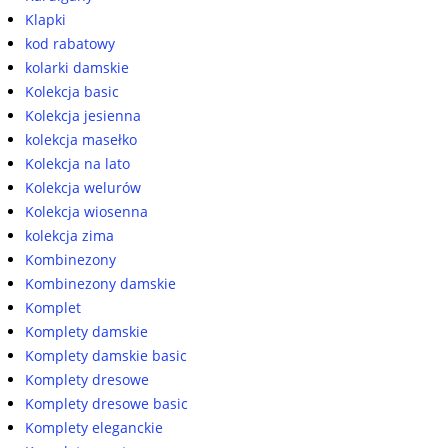
Klapki
kod rabatowy
kolarki damskie
Kolekcja basic
Kolekcja jesienna
kolekcja masełko
Kolekcja na lato
Kolekcja welurów
Kolekcja wiosenna
kolekcja zima
Kombinezony
Kombinezony damskie
Komplet
Komplety damskie
Komplety damskie basic
Komplety dresowe
Komplety dresowe basic
Komplety eleganckie