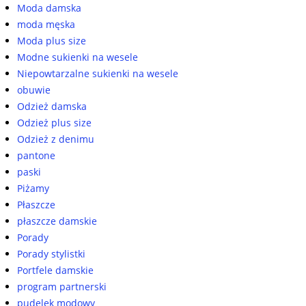
Moda damska
moda męska
Moda plus size
Modne sukienki na wesele
Niepowtarzalne sukienki na wesele
obuwie
Odzież damska
Odzież plus size
Odzież z denimu
pantone
paski
Piżamy
Płaszcze
płaszcze damskie
Porady
Porady stylistki
Portfele damskie
program partnerski
pudelek modowy