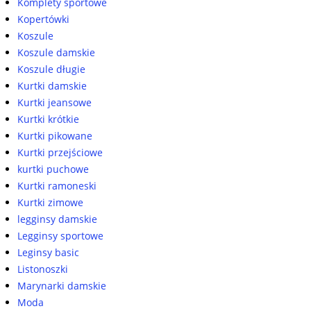
Komplety sportowe
Kopertówki
Koszule
Koszule damskie
Koszule długie
Kurtki damskie
Kurtki jeansowe
Kurtki krótkie
Kurtki pikowane
Kurtki przejściowe
kurtki puchowe
Kurtki ramoneski
Kurtki zimowe
legginsy damskie
Legginsy sportowe
Leginsy basic
Listonoszki
Marynarki damskie
Moda