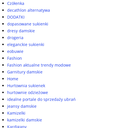
Czółenka
decathlon alternatywa
DODATKI
dopasowane sukienki
dresy damskie
drogeria
eleganckie sukienki
eobuwie
Fashion
Fashion aktualne trendy modowe
Garnitury damskie
Home
Hurtownia sukienek
hurtownie odzieżowe
idealne portale do sprzedaży ubrań
jeansy damskie
Kamizelki
kamizelki damskie
Kardigany