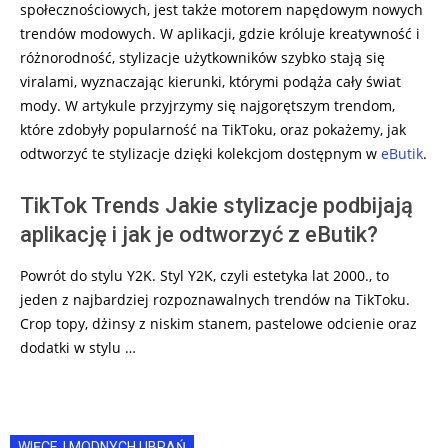
społecznościowych, jest także motorem napędowym nowych
trendów modowych. W aplikacji, gdzie króluje kreatywność i
różnorodność, stylizacje użytkowników szybko stają się
viralami, wyznaczając kierunki, którymi podąża cały świat
mody. W artykule przyjrzymy się najgorętszym trendom,
które zdobyły popularność na TikToku, oraz pokażemy, jak
odtworzyć te stylizacje dzięki kolekcjom dostępnym w
eButik
.
TikTok Trends Jakie stylizacje podbijają
aplikację i jak je odtworzyć z eButik?
Powrót do stylu Y2K. Styl Y2K, czyli estetyka lat 2000., to
jeden z najbardziej rozpoznawalnych trendów na TikToku.
Crop topy, dżinsy z niskim stanem, pastelowe odcienie oraz
dodatki w stylu …
WIĘCEJ MODNYCH UBRAŃ