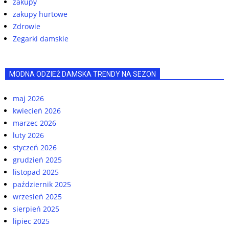
zakupy
zakupy hurtowe
Zdrowie
Zegarki damskie
MODNA ODZIEŻ DAMSKA TRENDY NA SEZON
maj 2026
kwiecień 2026
marzec 2026
luty 2026
styczeń 2026
grudzień 2025
listopad 2025
październik 2025
wrzesień 2025
sierpień 2025
lipiec 2025