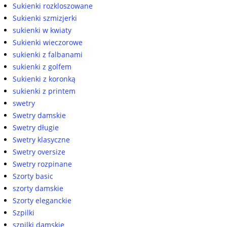
Sukienki rozkloszowane
Sukienki szmizjerki
sukienki w kwiaty
Sukienki wieczorowe
sukienki z falbanami
sukienki z golfem
Sukienki z koronką
sukienki z printem
swetry
Swetry damskie
Swetry długie
Swetry klasyczne
Swetry oversize
Swetry rozpinane
Szorty basic
szorty damskie
Szorty eleganckie
Szpilki
szpilki damskie