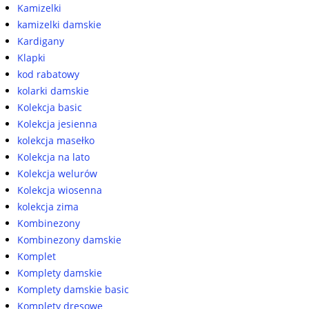
Kamizelki
kamizelki damskie
Kardigany
Klapki
kod rabatowy
kolarki damskie
Kolekcja basic
Kolekcja jesienna
kolekcja masełko
Kolekcja na lato
Kolekcja welurów
Kolekcja wiosenna
kolekcja zima
Kombinezony
Kombinezony damskie
Komplet
Komplety damskie
Komplety damskie basic
Komplety dresowe