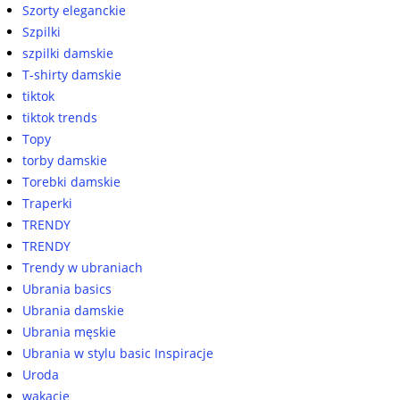
Szorty eleganckie
Szpilki
szpilki damskie
T-shirty damskie
tiktok
tiktok trends
Topy
torby damskie
Torebki damskie
Traperki
TRENDY
TRENDY
Trendy w ubraniach
Ubrania basics
Ubrania damskie
Ubrania męskie
Ubrania w stylu basic Inspiracje
Uroda
wakacje