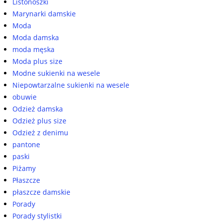
Listonoszki
Marynarki damskie
Moda
Moda damska
moda męska
Moda plus size
Modne sukienki na wesele
Niepowtarzalne sukienki na wesele
obuwie
Odzież damska
Odzież plus size
Odzież z denimu
pantone
paski
Piżamy
Płaszcze
płaszcze damskie
Porady
Porady stylistki