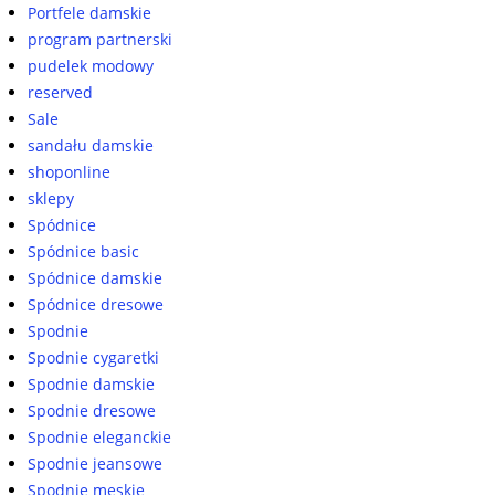
Portfele damskie
program partnerski
pudelek modowy
reserved
Sale
sandału damskie
shoponline
sklepy
Spódnice
Spódnice basic
Spódnice damskie
Spódnice dresowe
Spodnie
Spodnie cygaretki
Spodnie damskie
Spodnie dresowe
Spodnie eleganckie
Spodnie jeansowe
Spodnie męskie