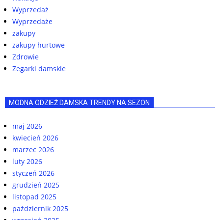
Wyprzedaż
Wyprzedaże
zakupy
zakupy hurtowe
Zdrowie
Zegarki damskie
MODNA ODZIEŻ DAMSKA TRENDY NA SEZON
maj 2026
kwiecień 2026
marzec 2026
luty 2026
styczeń 2026
grudzień 2025
listopad 2025
październik 2025