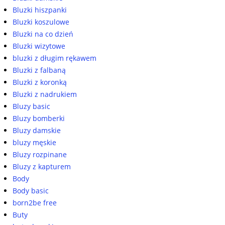
Bluzki hiszpanki
Bluzki koszulowe
Bluzki na co dzień
Bluzki wizytowe
bluzki z długim rękawem
Bluzki z falbaną
Bluzki z koronką
Bluzki z nadrukiem
Bluzy basic
Bluzy bomberki
Bluzy damskie
bluzy męskie
Bluzy rozpinane
Bluzy z kapturem
Body
Body basic
born2be free
Buty