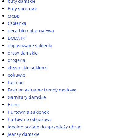
buty damskie
Buty sportowe
cropp
Czółenka
decathlon alternatywa
DODATKI
dopasowane sukienki
dresy damskie
drogeria
eleganckie sukienki
eobuwie
Fashion
Fashion aktualne trendy modowe
Garnitury damskie
Home
Hurtownia sukienek
hurtownie odzieżowe
idealne portale do sprzedaży ubrań
jeansy damskie