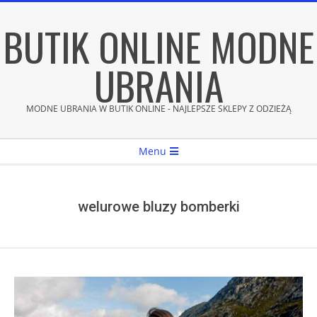
Skip
BUTIK ONLINE MODNE
to
content
UBRANIA
MODNE UBRANIA W BUTIK ONLINE - NAJLEPSZE SKLEPY Z ODZIEŻĄ
Secondary
Menu
Navigation
Menu
welurowe bluzy bomberki