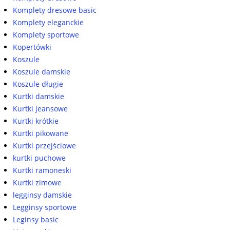
Komplety dresowe basic
Komplety eleganckie
Komplety sportowe
Kopertówki
Koszule
Koszule damskie
Koszule długie
Kurtki damskie
Kurtki jeansowe
Kurtki krótkie
Kurtki pikowane
Kurtki przejściowe
kurtki puchowe
Kurtki ramoneski
Kurtki zimowe
legginsy damskie
Legginsy sportowe
Leginsy basic