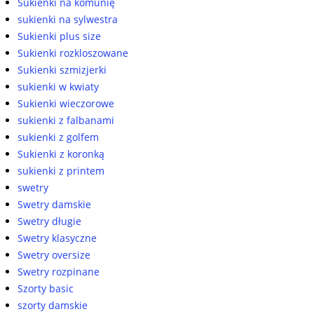
Sukienki na komunię
sukienki na sylwestra
Sukienki plus size
Sukienki rozkloszowane
Sukienki szmizjerki
sukienki w kwiaty
Sukienki wieczorowe
sukienki z falbanami
sukienki z golfem
Sukienki z koronką
sukienki z printem
swetry
Swetry damskie
Swetry długie
Swetry klasyczne
Swetry oversize
Swetry rozpinane
Szorty basic
szorty damskie