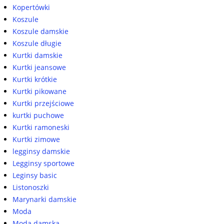
Kopertówki
Koszule
Koszule damskie
Koszule długie
Kurtki damskie
Kurtki jeansowe
Kurtki krótkie
Kurtki pikowane
Kurtki przejściowe
kurtki puchowe
Kurtki ramoneski
Kurtki zimowe
legginsy damskie
Legginsy sportowe
Leginsy basic
Listonoszki
Marynarki damskie
Moda
Moda damska