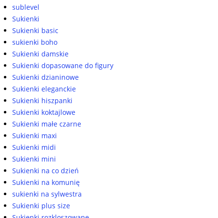
sublevel
Sukienki
Sukienki basic
sukienki boho
Sukienki damskie
Sukienki dopasowane do figury
Sukienki dzianinowe
Sukienki eleganckie
Sukienki hiszpanki
Sukienki koktajlowe
Sukienki małe czarne
Sukienki maxi
Sukienki midi
Sukienki mini
Sukienki na co dzień
Sukienki na komunię
sukienki na sylwestra
Sukienki plus size
Sukienki rozkloszowane