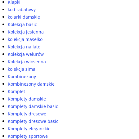
Klapki
kod rabatowy
kolarki damskie
Kolekcja basic
Kolekcja jesienna
kolekcja masełko
Kolekcja na lato
Kolekcja welurów
Kolekcja wiosenna
kolekcja zima
Kombinezony
Kombinezony damskie
Komplet
Komplety damskie
Komplety damskie basic
Komplety dresowe
Komplety dresowe basic
Komplety eleganckie
Komplety sportowe