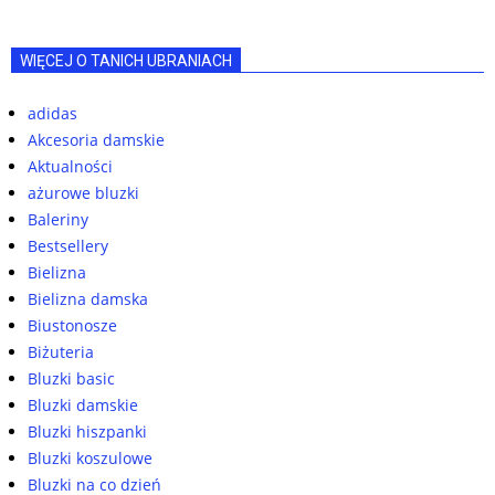
WIĘCEJ O TANICH UBRANIACH
adidas
Akcesoria damskie
Aktualności
ażurowe bluzki
Baleriny
Bestsellery
Bielizna
Bielizna damska
Biustonosze
Biżuteria
Bluzki basic
Bluzki damskie
Bluzki hiszpanki
Bluzki koszulowe
Bluzki na co dzień