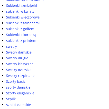
Sukienki szmizjerki
sukienki w kwiaty
Sukienki wieczorowe
sukienki z falbanami
sukienki z golfem
Sukienki z koronką
sukienki z printem
swetry
Swetry damskie
Swetry długie
Swetry klasyczne
Swetry oversize
Swetry rozpinane
Szorty basic
szorty damskie
Szorty eleganckie
Szpilki
szpilki damskie