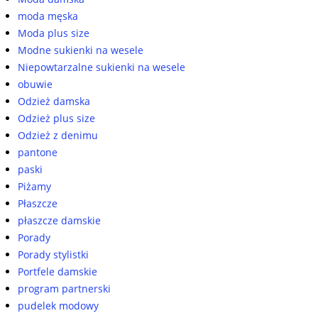
moda męska
Moda plus size
Modne sukienki na wesele
Niepowtarzalne sukienki na wesele
obuwie
Odzież damska
Odzież plus size
Odzież z denimu
pantone
paski
Piżamy
Płaszcze
płaszcze damskie
Porady
Porady stylistki
Portfele damskie
program partnerski
pudelek modowy