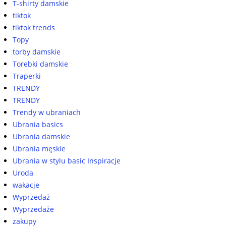
T-shirty damskie
tiktok
tiktok trends
Topy
torby damskie
Torebki damskie
Traperki
TRENDY
TRENDY
Trendy w ubraniach
Ubrania basics
Ubrania damskie
Ubrania męskie
Ubrania w stylu basic Inspiracje
Uroda
wakacje
Wyprzedaż
Wyprzedaże
zakupy