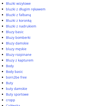
Bluzki wizytowe
bluzki z długim rękawem
Bluzki z falbaną
Bluzki z koronką
Bluzki z nadrukiem
Bluzy basic
Bluzy bomberki
Bluzy damskie
bluzy męskie
Bluzy rozpinane
Bluzy z kapturem
Body
Body basic
born2be free
Buty
buty damskie
Buty sportowe
cropp
Czółenka