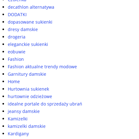
decathlon alternatywa
DODATKI
dopasowane sukienki
dresy damskie
drogeria
eleganckie sukienki
eobuwie
Fashion
Fashion aktualne trendy modowe
Garnitury damskie
Home
Hurtownia sukienek
hurtownie odzieżowe
idealne portale do sprzedaży ubrań
jeansy damskie
Kamizelki
kamizelki damskie
Kardigany