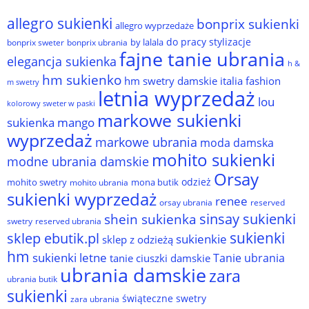
allegro sukienki
bonprix sukienki
allegro wyprzedaże
do pracy stylizacje
by lalala
bonprix sweter
bonprix ubrania
fajne tanie ubrania
elegancja sukienka
h &
hm sukienko
hm swetry damskie
italia fashion
m swetry
letnia wyprzedaż
lou
kolorowy sweter w paski
markowe sukienki
sukienka
mango
wyprzedaż
markowe ubrania
moda damska
mohito sukienki
modne ubrania damskie
Orsay
odzież
mohito swetry
mona butik
mohito ubrania
sukienki wyprzedaż
renee
orsay ubrania
reserved
sinsay sukienki
shein sukienka
reserved ubrania
swetry
sukienki
sklep ebutik.pl
sukienkie
sklep z odzieżą
hm
sukienki letne
Tanie ubrania
tanie ciuszki damskie
ubrania damskie
zara
ubrania butik
sukienki
świąteczne swetry
zara ubrania