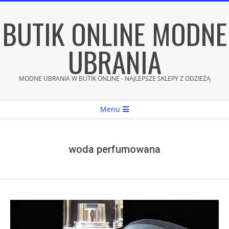
Skip
BUTIK ONLINE MODNE
to
content
UBRANIA
MODNE UBRANIA W BUTIK ONLINE - NAJLEPSZE SKLEPY Z ODZIEŻĄ
Secondary
Menu
Navigation
Menu
woda perfumowana