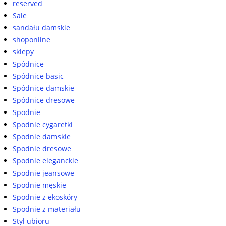
reserved
Sale
sandału damskie
shoponline
sklepy
Spódnice
Spódnice basic
Spódnice damskie
Spódnice dresowe
Spodnie
Spodnie cygaretki
Spodnie damskie
Spodnie dresowe
Spodnie eleganckie
Spodnie jeansowe
Spodnie męskie
Spodnie z ekoskóry
Spodnie z materiału
Styl ubioru