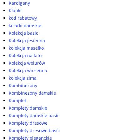
Kardigany
Klapki
kod rabatowy
kolarki damskie
Kolekcja basic
Kolekcja jesienna
kolekcja masełko
Kolekcja na lato
Kolekcja welurów
Kolekcja wiosenna
kolekcja zima
Kombinezony
Kombinezony damskie
Komplet
Komplety damskie
Komplety damskie basic
Komplety dresowe
Komplety dresowe basic
Komplety eleganckie