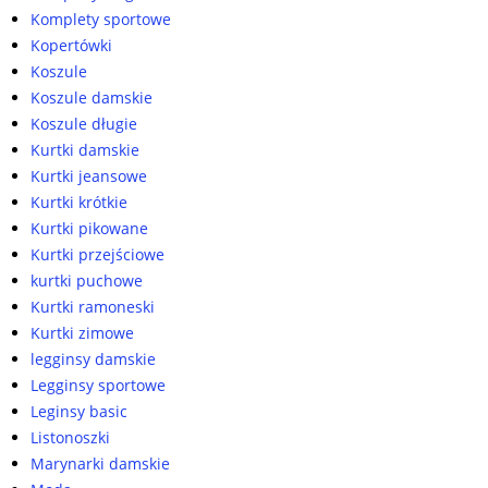
Komplety sportowe
Kopertówki
Koszule
Koszule damskie
Koszule długie
Kurtki damskie
Kurtki jeansowe
Kurtki krótkie
Kurtki pikowane
Kurtki przejściowe
kurtki puchowe
Kurtki ramoneski
Kurtki zimowe
legginsy damskie
Legginsy sportowe
Leginsy basic
Listonoszki
Marynarki damskie