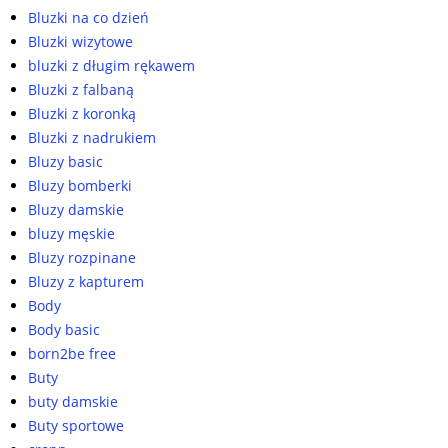
Bluzki na co dzień
Bluzki wizytowe
bluzki z długim rękawem
Bluzki z falbaną
Bluzki z koronką
Bluzki z nadrukiem
Bluzy basic
Bluzy bomberki
Bluzy damskie
bluzy męskie
Bluzy rozpinane
Bluzy z kapturem
Body
Body basic
born2be free
Buty
buty damskie
Buty sportowe