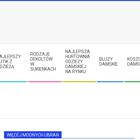
NAJLEPSZA
RODZAJE
AJLEPSZY
HURTOWNIA
DEKOLTÓW
BLUZY
KOSZ
UTIK Z
ODZIEŻY
W
DAMSKIE
DAMS
DZIEŻĄ
DAMSKIEJ
SUKIENKACH
NA RYNKU
WIĘCEJ MODNYCH UBRAŃ