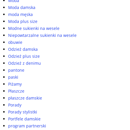
Moda
Moda damska
moda męska
Moda plus size
Modne sukienki na wesele
Niepowtarzalne sukienki na wesele
obuwie
Odzież damska
Odzież plus size
Odzież z denimu
pantone
paski
Piżamy
Płaszcze
płaszcze damskie
Porady
Porady stylistki
Portfele damskie
program partnerski