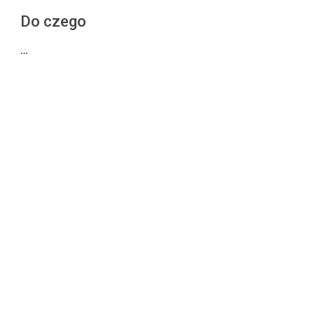
Do czego
…