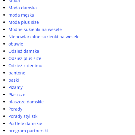
Moda
Moda damska
moda męska
Moda plus size
Modne sukienki na wesele
Niepowtarzalne sukienki na wesele
obuwie
Odzież damska
Odzież plus size
Odzież z denimu
pantone
paski
Piżamy
Płaszcze
płaszcze damskie
Porady
Porady stylistki
Portfele damskie
program partnerski