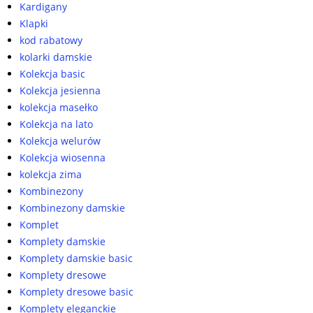
Kardigany
Klapki
kod rabatowy
kolarki damskie
Kolekcja basic
Kolekcja jesienna
kolekcja masełko
Kolekcja na lato
Kolekcja welurów
Kolekcja wiosenna
kolekcja zima
Kombinezony
Kombinezony damskie
Komplet
Komplety damskie
Komplety damskie basic
Komplety dresowe
Komplety dresowe basic
Komplety eleganckie