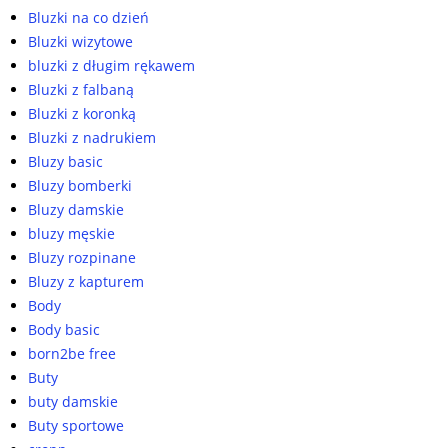
Bluzki na co dzień
Bluzki wizytowe
bluzki z długim rękawem
Bluzki z falbaną
Bluzki z koronką
Bluzki z nadrukiem
Bluzy basic
Bluzy bomberki
Bluzy damskie
bluzy męskie
Bluzy rozpinane
Bluzy z kapturem
Body
Body basic
born2be free
Buty
buty damskie
Buty sportowe