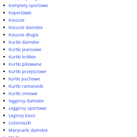
Komplety sportowe
Kopertówki
Koszule
Koszule damskie
Koszule długie
Kurtki damskie
Kurtki jeansowe
Kurtki krótkie
Kurtki pikowane
Kurtki przejściowe
kurtki puchowe
Kurtki ramoneski
Kurtki zimowe
legginsy damskie
Legginsy sportowe
Leginsy basic
Listonoszki
Marynarki damskie