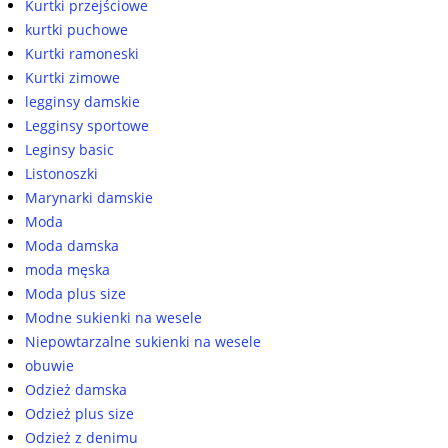
Kurtki przejściowe
kurtki puchowe
Kurtki ramoneski
Kurtki zimowe
legginsy damskie
Legginsy sportowe
Leginsy basic
Listonoszki
Marynarki damskie
Moda
Moda damska
moda męska
Moda plus size
Modne sukienki na wesele
Niepowtarzalne sukienki na wesele
obuwie
Odzież damska
Odzież plus size
Odzież z denimu