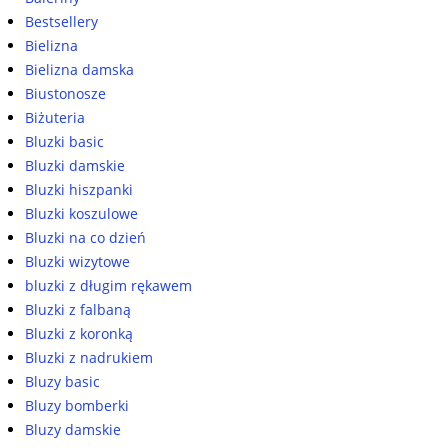
Bestsellery
Bielizna
Bielizna damska
Biustonosze
Biżuteria
Bluzki basic
Bluzki damskie
Bluzki hiszpanki
Bluzki koszulowe
Bluzki na co dzień
Bluzki wizytowe
bluzki z długim rękawem
Bluzki z falbaną
Bluzki z koronką
Bluzki z nadrukiem
Bluzy basic
Bluzy bomberki
Bluzy damskie