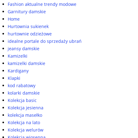
Fashion aktualne trendy modowe
Garnitury damskie
Home
Hurtownia sukienek
hurtownie odzieżowe
idealne portale do sprzedaży ubrań
jeansy damskie
Kamizelki
kamizelki damskie
Kardigany
Klapki
kod rabatowy
kolarki damskie
Kolekcja basic
Kolekcja jesienna
kolekcja masełko
Kolekcja na lato
Kolekcja welurów
Kolekcja wiosenna