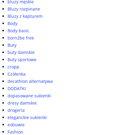
bluzy męskie
Bluzy rozpinane
Bluzy z kapturem
Body
Body basic
born2be free
Buty
buty damskie
Buty sportowe
cropp
Czółenka
decathlon alternatywa
DODATKI
dopasowane sukienki
dresy damskie
drogeria
eleganckie sukienki
eobuwie
Fashion