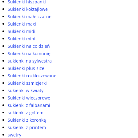
Sukienki hiszpanki
Sukienki koktajlowe
Sukienki małe czarne
Sukienki maxi
Sukienki midi
Sukienki mini
Sukienki na co dzień
Sukienki na komunię
sukienki na sylwestra
Sukienki plus size
Sukienki rozkloszowane
Sukienki szmizjerki
sukienki w kwiaty
Sukienki wieczorowe
sukienki z falbanami
sukienki z golfem
Sukienki z koronką
sukienki z printem
swetry