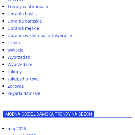
Trendy w ubraniach
Ubrania basics
Ubrania damskie
Ubrania męskie
Ubrania w stylu basic Inspiracje
Uroda
wakacje
Wyprzedaż
Wyprzedaże
zakupy
zakupy hurtowe
Zdrowie
Zegarki damskie
MODNA ODZIEŻ DAMSKA TRENDY NA SEZON
maj 2026