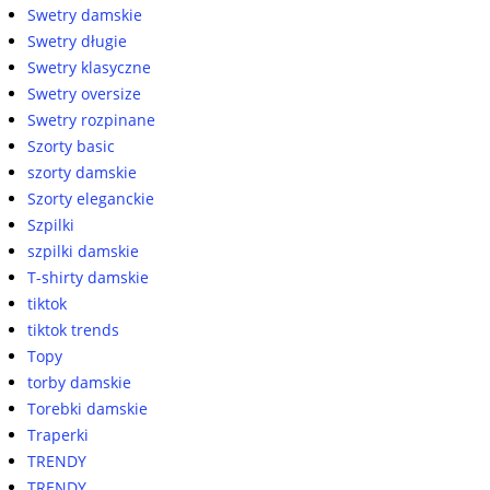
Swetry damskie
Swetry długie
Swetry klasyczne
Swetry oversize
Swetry rozpinane
Szorty basic
szorty damskie
Szorty eleganckie
Szpilki
szpilki damskie
T-shirty damskie
tiktok
tiktok trends
Topy
torby damskie
Torebki damskie
Traperki
TRENDY
TRENDY