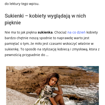
do lektury tego wpisu.
Sukienki – kobiety wyglądają w nich
pięknie
Nie ma to jak piękna
sukienka
. Chociaż
na co dzień
kobiety
bardzo chętnie noszą spodnie to naprawdę warto jest
pamiętać o tym, że miło jest czasami wskoczyć właśnie w
sukienkę. To sposób na stylizację kobiecą i zmysłową, ktora z
pewnością przypadnie do …