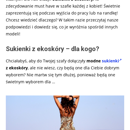
zdecydowanie must have w szafie każdej z kobiet! Świetnie
zaprezentują się podczas wyjścia do pracy lub na randkę!
Chcesz wiedzieć dlaczego? W takim razie przeczytaj nasze
podpowiedzi i dowiedz się, co je wyróżnia spośród innych
modeli!
Sukienki z ekoskóry – dla kogo?
Chciałabyś, aby do Twojej szafy dołączyły
modne
sukienki
z ekoskóry
, ale nie wiesz, czy będą one dla Ciebie dobrym
wyborem? Nie martw się tym dłużej, ponieważ będą one
świetnym wyborem dla
…