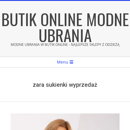
Skip
BUTIK ONLINE MODNE
to
content
UBRANIA
MODNE UBRANIA W BUTIK ONLINE - NAJLEPSZE SKLEPY Z ODZIEŻĄ
Secondary
Menu
Navigation
Menu
zara sukienki wyprzedaż