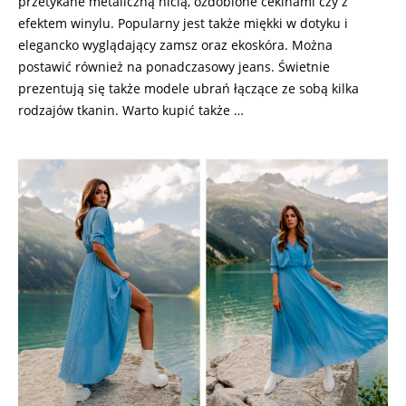
przetykane metaliczną nicią, ozdobione cekinami czy z
efektem winylu. Popularny jest także miękki w dotyku i
elegancko wyglądający zamsz oraz ekoskóra. Można
postawić również na ponadczasowy jeans. Świetnie
prezentują się także modele ubrań łączące ze sobą kilka
rodzajów tkanin. Warto kupić także …