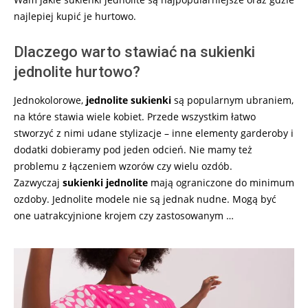
najlepiej kupić je hurtowo.
Dlaczego warto stawiać na sukienki
jednolite hurtowo?
Jednokolorowe,
jednolite sukienki
są popularnym ubraniem,
na które stawia wiele kobiet. Przede wszystkim łatwo
stworzyć z nimi udane stylizacje – inne elementy garderoby i
dodatki dobieramy pod jeden odcień. Nie mamy też
problemu z łączeniem wzorów czy wielu ozdób.
Zazwyczaj
sukienki jednolite
mają ograniczone do minimum
ozdoby. Jednolite modele nie są jednak nudne. Mogą być
one uatrakcyjnione krojem czy zastosowanym …