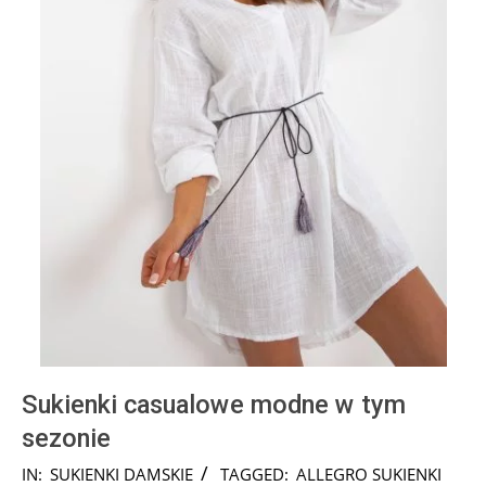
Sukienki casualowe modne w tym
sezonie
2024-
IN:
SUKIENKI DAMSKIE
TAGGED:
ALLEGRO SUKIENKI