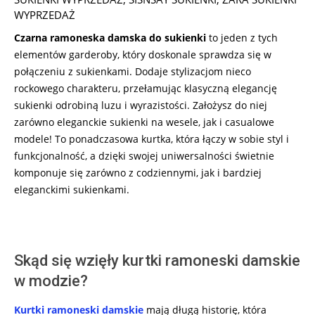
WYPRZEDAŻ
Czarna ramoneska damska do sukienki
to jeden z tych
elementów garderoby, który doskonale sprawdza się w
połączeniu z sukienkami. Dodaje stylizacjom nieco
rockowego charakteru, przełamując klasyczną elegancję
sukienki odrobiną luzu i wyrazistości. Założysz do niej
zarówno eleganckie sukienki na wesele, jak i casualowe
modele! To ponadczasowa kurtka, która łączy w sobie styl i
funkcjonalność, a dzięki swojej uniwersalności świetnie
komponuje się zarówno z codziennymi, jak i bardziej
eleganckimi sukienkami.
Skąd się wzięły kurtki ramoneski damskie
w modzie?
Kurtki ramoneski damskie
mają długą historię, która