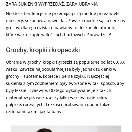
ZARA SUKIENKI WYPRZEDAŻ
,
ZARA UBRANIA
Niektóre tendencje nie przemijają i są modne przez wiele
miesięcy, sezonów, a nawet lat. Zawsze modne są sukienki w
grochy, dlatego dzisiaj omawiamy to doskonałe ubranie,
które warto kupić w ilościach hurtowych. Sprawdźcie!
Grochy, kropki i kropeczki
Ubrania w grochy, kropki i groszki są popularne od lat 60. XX
wieku. Zawsze najpopularniejsze były jednak sukienki w
grochy – subtelne, kobiece i pełne szyku. Najczęściej
sukienki z tym zdobieniem były tworzone w taki sposób, aby
były lekkie i zwiewne. Dlatego wykonywane je z takich
materiałów jak wiskoza czy kilku warstw materiałów
półprzezroczystych. Lekkości próbowano dodać także
ozdobami takimi jak falbany …