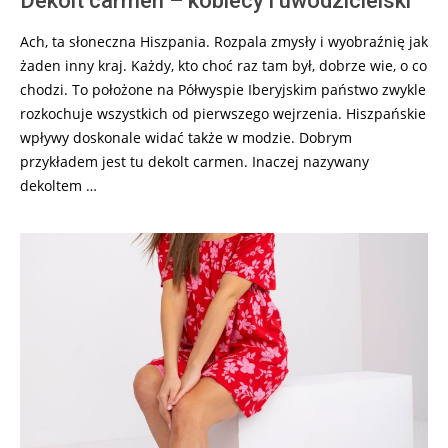
Dekolt carmen – kobiecy i uwodzicielski
Ach, ta słoneczna Hiszpania. Rozpala zmysły i wyobraźnię jak
żaden inny kraj. Każdy, kto choć raz tam był, dobrze wie, o co
chodzi. To położone na Półwyspie Iberyjskim państwo zwykle
rozkochuje wszystkich od pierwszego wejrzenia. Hiszpańskie
wpływy doskonale widać także w modzie. Dobrym
przykładem jest tu dekolt carmen. Inaczej nazywany
dekoltem …