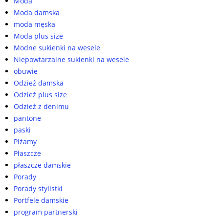
Moda
Moda damska
moda męska
Moda plus size
Modne sukienki na wesele
Niepowtarzalne sukienki na wesele
obuwie
Odzież damska
Odzież plus size
Odzież z denimu
pantone
paski
Piżamy
Płaszcze
płaszcze damskie
Porady
Porady stylistki
Portfele damskie
program partnerski