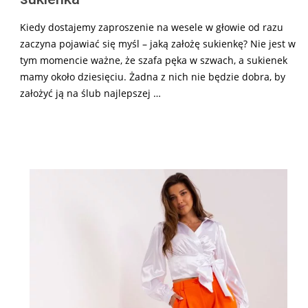
Kiedy dostajemy zaproszenie na wesele w głowie od razu
zaczyna pojawiać się myśl – jaką założę sukienkę? Nie jest w
tym momencie ważne, że szafa pęka w szwach, a sukienek
mamy około dziesięciu. Żadna z nich nie będzie dobra, by
założyć ją na ślub najlepszej …