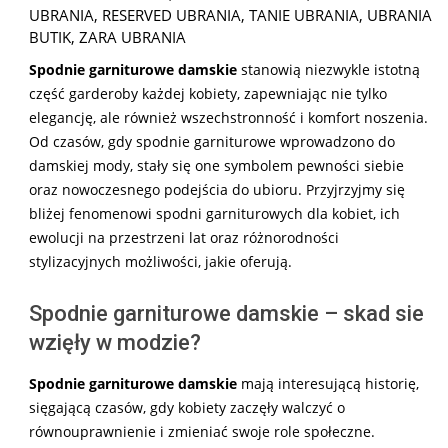
UBRANIA
,
RESERVED UBRANIA
,
TANIE UBRANIA
,
UBRANIA
BUTIK
,
ZARA UBRANIA
Spodnie garniturowe damskie
stanowią niezwykle istotną
część garderoby każdej kobiety, zapewniając nie tylko
elegancję, ale również wszechstronność i komfort noszenia.
Od czasów, gdy spodnie garniturowe wprowadzono do
damskiej mody, stały się one symbolem pewności siebie
oraz nowoczesnego podejścia do ubioru. Przyjrzyjmy się
bliżej fenomenowi spodni garniturowych dla kobiet, ich
ewolucji na przestrzeni lat oraz różnorodności
stylizacyjnych możliwości, jakie oferują.
Spodnie garniturowe damskie – skad sie
wzięły w modzie?
Spodnie garniturowe damskie
mają interesującą historię,
sięgającą czasów, gdy kobiety zaczęły walczyć o
równouprawnienie i zmieniać swoje role społeczne.