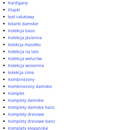
Kardigany
Klapki
kod rabatowy
kolarki damskie
Kolekcja basic
Kolekcja jesienna
kolekcja masełko
Kolekcja na lato
Kolekcja welurów
Kolekcja wiosenna
kolekcja zima
Kombinezony
Kombinezony damskie
Komplet
Komplety damskie
Komplety damskie basic
Komplety dresowe
Komplety dresowe basic
Komplety eleganckie