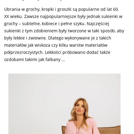
Ubrania w grochy, kropki i groszki są popularne od lat 60.
XX wieku. Zawsze najpopularniejsze były jednak sukienki w
grochy – subtelne, kobiece i pełne szyku. Najczęściej
sukienki z tym zdobieniem były tworzone w taki sposób, aby
były lekkie i zwiewne. Dlatego wykonywane je z takich
materiałów jak wiskoza czy kilku warstw materiałów
półprzezroczystych. Lekkości próbowano dodać także
ozdobami takimi jak falbany …