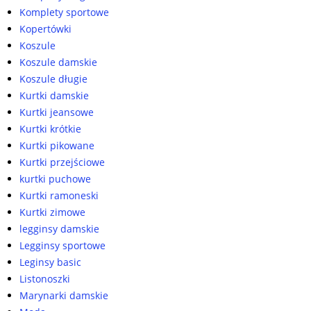
Komplety sportowe
Kopertówki
Koszule
Koszule damskie
Koszule długie
Kurtki damskie
Kurtki jeansowe
Kurtki krótkie
Kurtki pikowane
Kurtki przejściowe
kurtki puchowe
Kurtki ramoneski
Kurtki zimowe
legginsy damskie
Legginsy sportowe
Leginsy basic
Listonoszki
Marynarki damskie