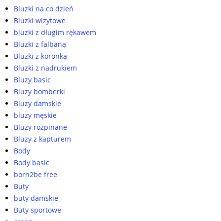
Bluzki na co dzień
Bluzki wizytowe
bluzki z długim rękawem
Bluzki z falbaną
Bluzki z koronką
Bluzki z nadrukiem
Bluzy basic
Bluzy bomberki
Bluzy damskie
bluzy męskie
Bluzy rozpinane
Bluzy z kapturem
Body
Body basic
born2be free
Buty
buty damskie
Buty sportowe