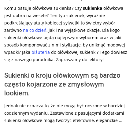
Komu pasuje ołówkowa sukienka? Czy
sukienka
ołówkowa
jest dobra na wesele? Ten typ sukienek, wyraźnie
podkreślający atuty kobiecej sylwetki to świetny wybór
zarówno
na co dzień
, jak i na wyjątkowe okazje. Dla kogo
sukienki ołówkowe będą najlepszym wyborem oraz w jaki
sposób komponować z nimi stylizacje, by uniknąć modowej
wpadki? Jaka
biżuteria
do ołówkowej sukienki? Tego dowiesz
się z naszego poradnika. Zapraszamy do lektury!
Sukienki o kroju ołówkowym są bardzo
często kojarzone ze zmysłowym
lookiem.
Jednak nie oznacza to, że nie mogą być noszone w bardziej
codziennym wydaniu. Zestawione z pasującymi dodatkami
sukienki ołówkowe mogą tworzyć efektowne, eleganckie …