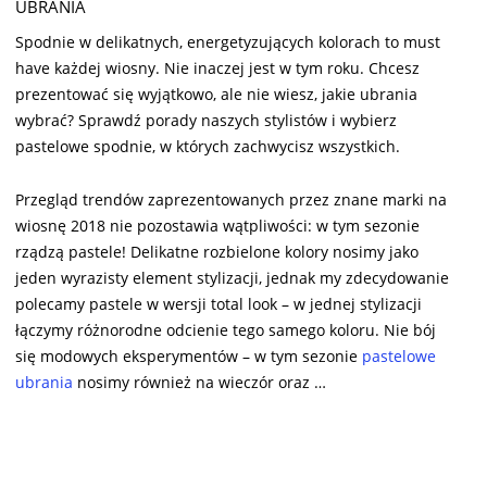
UBRANIA
Spodnie w delikatnych, energetyzujących kolorach to must
have każdej wiosny. Nie inaczej jest w tym roku. Chcesz
prezentować się wyjątkowo, ale nie wiesz, jakie ubrania
wybrać? Sprawdź porady naszych stylistów i wybierz
pastelowe spodnie, w których zachwycisz wszystkich.
Przegląd trendów zaprezentowanych przez znane marki na
wiosnę 2018 nie pozostawia wątpliwości: w tym sezonie
rządzą pastele! Delikatne rozbielone kolory nosimy jako
jeden wyrazisty element stylizacji, jednak my zdecydowanie
polecamy pastele w wersji total look – w jednej stylizacji
łączymy różnorodne odcienie tego samego koloru. Nie bój
się modowych eksperymentów – w tym sezonie
pastelowe
ubrania
nosimy również na wieczór oraz …