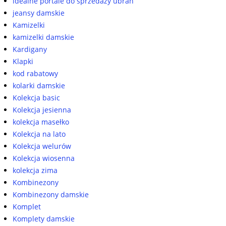
idealne portale do sprzedaży ubrań
jeansy damskie
Kamizelki
kamizelki damskie
Kardigany
Klapki
kod rabatowy
kolarki damskie
Kolekcja basic
Kolekcja jesienna
kolekcja masełko
Kolekcja na lato
Kolekcja welurów
Kolekcja wiosenna
kolekcja zima
Kombinezony
Kombinezony damskie
Komplet
Komplety damskie