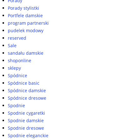
Porady
Porady stylistki
Portfele damskie
program partnerski
pudelek modowy
reserved
Sale
sandału damskie
shoponline
sklepy
Spódnice
Spódnice basic
Spódnice damskie
Spódnice dresowe
Spodnie
Spodnie cygaretki
Spodnie damskie
Spodnie dresowe
Spodnie eleganckie