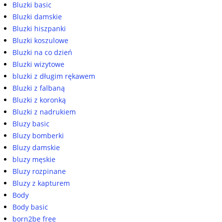
Bluzki basic
Bluzki damskie
Bluzki hiszpanki
Bluzki koszulowe
Bluzki na co dzień
Bluzki wizytowe
bluzki z długim rękawem
Bluzki z falbaną
Bluzki z koronką
Bluzki z nadrukiem
Bluzy basic
Bluzy bomberki
Bluzy damskie
bluzy męskie
Bluzy rozpinane
Bluzy z kapturem
Body
Body basic
born2be free