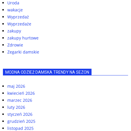
Uroda
wakacje
Wyprzedaż
Wyprzedaże
zakupy
zakupy hurtowe
Zdrowie
Zegarki damskie
MODNA ODZIEŻ DAMSKA TRENDY NA SEZON
maj 2026
kwiecień 2026
marzec 2026
luty 2026
styczeń 2026
grudzień 2025
listopad 2025