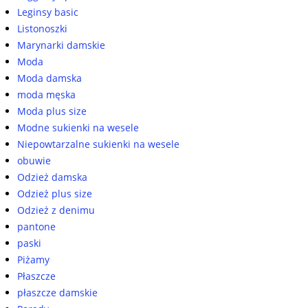
Leginsy basic
Listonoszki
Marynarki damskie
Moda
Moda damska
moda męska
Moda plus size
Modne sukienki na wesele
Niepowtarzalne sukienki na wesele
obuwie
Odzież damska
Odzież plus size
Odzież z denimu
pantone
paski
Piżamy
Płaszcze
płaszcze damskie