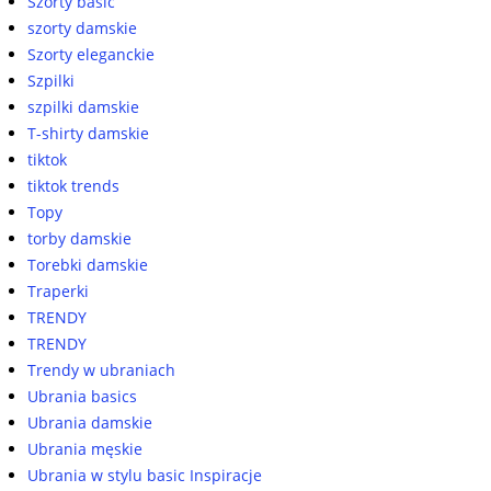
Szorty basic
szorty damskie
Szorty eleganckie
Szpilki
szpilki damskie
T-shirty damskie
tiktok
tiktok trends
Topy
torby damskie
Torebki damskie
Traperki
TRENDY
TRENDY
Trendy w ubraniach
Ubrania basics
Ubrania damskie
Ubrania męskie
Ubrania w stylu basic Inspiracje