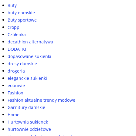
Buty
buty damskie
Buty sportowe
cropp
Czółenka
decathlon alternatywa
DODATKI
dopasowane sukienki
dresy damskie
drogeria
eleganckie sukienki
eobuwie
Fashion
Fashion aktualne trendy modowe
Garnitury damskie
Home
Hurtownia sukienek
hurtownie odzieżowe