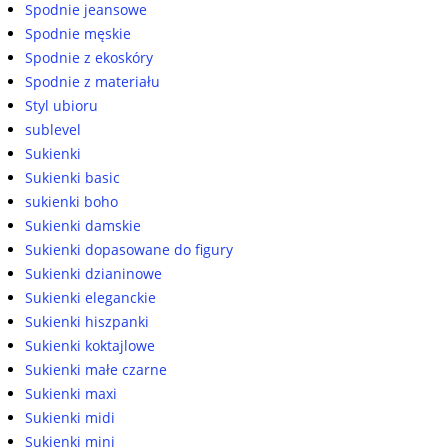
Spodnie jeansowe
Spodnie męskie
Spodnie z ekoskóry
Spodnie z materiału
Styl ubioru
sublevel
Sukienki
Sukienki basic
sukienki boho
Sukienki damskie
Sukienki dopasowane do figury
Sukienki dzianinowe
Sukienki eleganckie
Sukienki hiszpanki
Sukienki koktajlowe
Sukienki małe czarne
Sukienki maxi
Sukienki midi
Sukienki mini