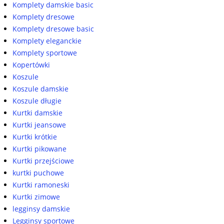
Komplety damskie basic
Komplety dresowe
Komplety dresowe basic
Komplety eleganckie
Komplety sportowe
Kopertówki
Koszule
Koszule damskie
Koszule długie
Kurtki damskie
Kurtki jeansowe
Kurtki krótkie
Kurtki pikowane
Kurtki przejściowe
kurtki puchowe
Kurtki ramoneski
Kurtki zimowe
legginsy damskie
Legginsy sportowe