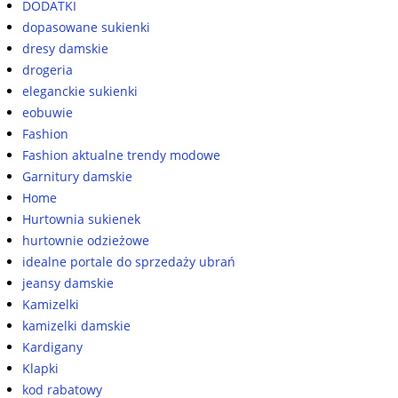
DODATKI
dopasowane sukienki
dresy damskie
drogeria
eleganckie sukienki
eobuwie
Fashion
Fashion aktualne trendy modowe
Garnitury damskie
Home
Hurtownia sukienek
hurtownie odzieżowe
idealne portale do sprzedaży ubrań
jeansy damskie
Kamizelki
kamizelki damskie
Kardigany
Klapki
kod rabatowy