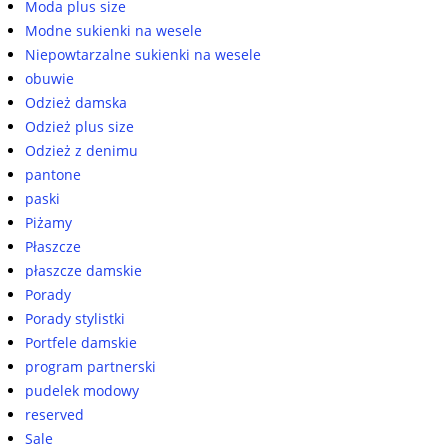
Moda plus size
Modne sukienki na wesele
Niepowtarzalne sukienki na wesele
obuwie
Odzież damska
Odzież plus size
Odzież z denimu
pantone
paski
Piżamy
Płaszcze
płaszcze damskie
Porady
Porady stylistki
Portfele damskie
program partnerski
pudelek modowy
reserved
Sale