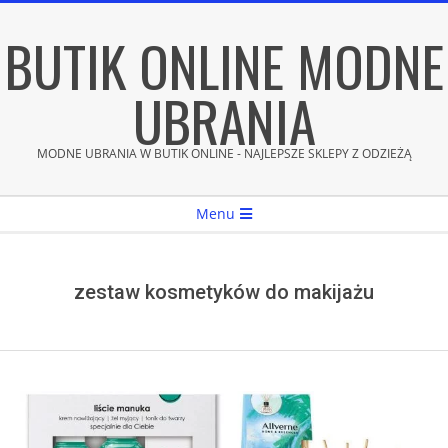
Skip
BUTIK ONLINE MODNE
to
content
UBRANIA
MODNE UBRANIA W BUTIK ONLINE - NAJLEPSZE SKLEPY Z ODZIEŻĄ
Secondary
Menu
Navigation
Menu
zestaw kosmetyków do makijażu