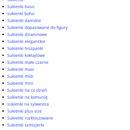
Sukienki basic
sukienki boho
Sukienki damskie
Sukienki dopasowane do figury
Sukienki dzianinowe
Sukienki eleganckie
Sukienki hiszpanki
Sukienki koktajlowe
Sukienki małe czarne
Sukienki maxi
Sukienki midi
Sukienki mini
Sukienki na co dzień
Sukienki na komunię
sukienki na sylwestra
Sukienki plus size
Sukienki rozkloszowane
Sukienki szmizjerki