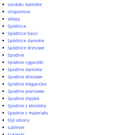
sandału damskie
shoponline
sklepy
Spódnice
Spódnice basic
Spódnice damskie
Spódnice dresowe
Spodnie
Spodnie cygaretki
Spodnie damskie
Spodnie dresowe
Spodnie eleganckie
Spodnie jeansowe
Spodnie męskie
Spodnie z ekoskóry
Spodnie z materiału
Styl ubioru
sublevel
Sukienki