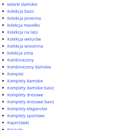
kolarki damskie
Kolekcja basic
Kolekcja jesienna
kolekcja masełko
Kolekcja na lato
Kolekcja welurów
Kolekcja wiosenna
kolekcja zima
Kombinezony
Kombinezony damskie
Komplet
Komplety damskie
Komplety damskie basic
Komplety dresowe
Komplety dresowe basic
Komplety eleganckie
Komplety sportowe
Kopertówki
Koszule