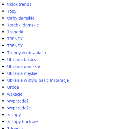
tiktok trends
Topy
torby damskie
Torebki damskie
Traperki
TRENDY
TRENDY
Trendy w ubraniach
Ubrania basics
Ubrania damskie
Ubrania męskie
Ubrania w stylu basic Inspiracje
Uroda
wakacje
Wyprzedaż
Wyprzedaże
zakupy
zakupy hurtowe
Zdrowie