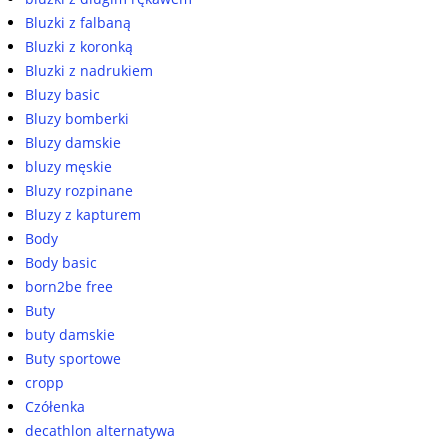
Bluzki z falbaną
Bluzki z koronką
Bluzki z nadrukiem
Bluzy basic
Bluzy bomberki
Bluzy damskie
bluzy męskie
Bluzy rozpinane
Bluzy z kapturem
Body
Body basic
born2be free
Buty
buty damskie
Buty sportowe
cropp
Czółenka
decathlon alternatywa