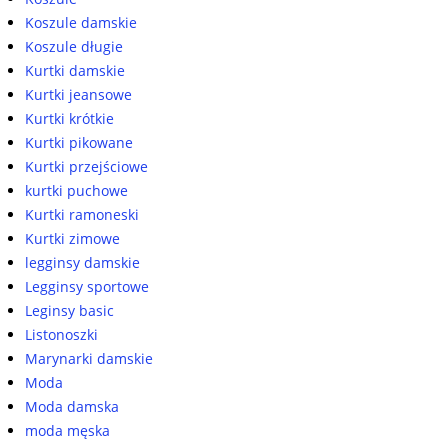
Koszule damskie
Koszule długie
Kurtki damskie
Kurtki jeansowe
Kurtki krótkie
Kurtki pikowane
Kurtki przejściowe
kurtki puchowe
Kurtki ramoneski
Kurtki zimowe
legginsy damskie
Legginsy sportowe
Leginsy basic
Listonoszki
Marynarki damskie
Moda
Moda damska
moda męska