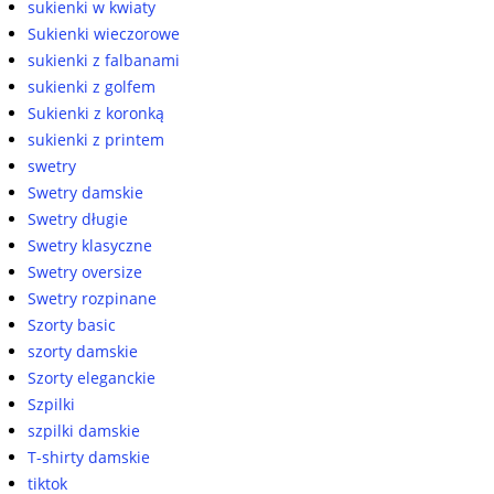
sukienki w kwiaty
Sukienki wieczorowe
sukienki z falbanami
sukienki z golfem
Sukienki z koronką
sukienki z printem
swetry
Swetry damskie
Swetry długie
Swetry klasyczne
Swetry oversize
Swetry rozpinane
Szorty basic
szorty damskie
Szorty eleganckie
Szpilki
szpilki damskie
T-shirty damskie
tiktok