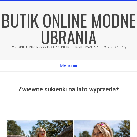
Skip
BUTIK ONLINE MODNE
to
content
UBRANIA
MODNE UBRANIA W BUTIK ONLINE - NAJLEPSZE SKLEPY Z ODZIEŻĄ
Secondary
Menu
Navigation
Menu
Zwiewne sukienki na lato wyprzedaż