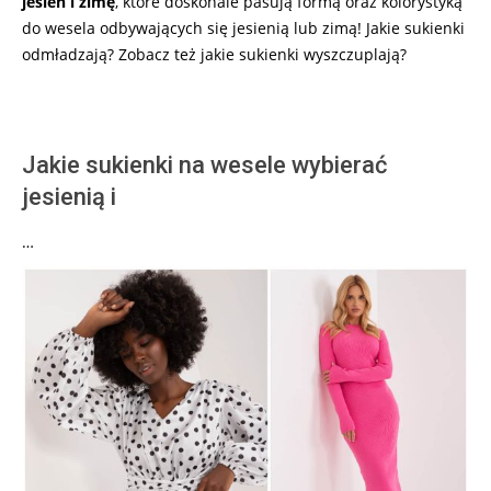
jesień i zimę
, które doskonale pasują formą oraz kolorystyką
do wesela odbywających się jesienią lub zimą! Jakie sukienki
odmładzają? Zobacz też jakie sukienki wyszczuplają?
Jakie sukienki na wesele wybierać
jesienią i
…