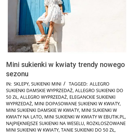
Mini sukienki w kwiaty trendy nowego
sezonu
2025-
IN:
SKLEPY
,
SUKIENKI MINI
TAGGED:
ALLEGRO
03-
SUKIENKI DAMSKIE WYPRZEDAŻ
,
ALLEGRO SUKIENKI DO
07
50 ZŁ
,
ALLEGRO WYPRZEDAŻ
,
ELEGANCKIE SUKIENKI
WYPRZEDAŻ
,
MINI DOPASOWANE SUKIENKI W KWIATY
,
MINI SUKIENKI DAMSKIE W KWIATY
,
MINI SUKIENKI W
KWIATY NA LATO
,
MINI SUKIENKI W KWIATY W EBUTIK.PL
,
NAJPIĘKNIEJSZE SUKIENKI NA WESELU
,
ROZKLOSZOWANE
MINI SUKIENKI W KWIATY
,
TANIE SUKIENKI DO 50 ZŁ
,