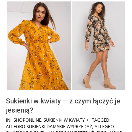
Sukienki w kwiaty – z czym łączyć je
jesienią?
2025-
IN:
SHOPONLINE
,
SUKIENKI W KWIATY
TAGGED:
02-
ALLEGRO SUKIENKI DAMSKIE WYPRZEDAŻ
,
ALLEGRO