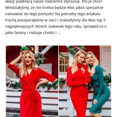
okazji podkręcą nasze codzienne stylizacje. Kto je chce?
Wiedziałyśmy, że nie trzeba będzie Was jakoś specjalnie
namawiać do tego pomysłu! Na potrzeby tego artykułu
trochę poszperałyśmy w sieci i znalazłyśmy dla Was top 5
najpiękniejszych letnich sukienek tego roku. Sprawdźcie o
jakie fasony i rodzaje chodzi i …