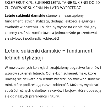
SKLEP EBUTIK.PL
,
SUKIENKI LETNI
,
TANIE SUKIENKI DO 50
ZŁ
,
ZWIEWNE SUKIENKI NA LATO WYPRZEDAŻ
Letnie sukienki damskie
stanowią niezastąpiony
fundament letnich stylizacji, dodając lekkości, elegancji i
swobody w noszeniu. To idealny wybór na ciepłe dni, gdy
chcemy czuć się komfortowo, a jednocześnie prezentować
się stylowo i podkreślić kobiecość!
Letnie sukienki damskie – fundament
letnich stylizacji
W nowoczesnych kolekcjach znajdziemy bogactwo fasonów i
wzorów sukienek letnich. Od lekkich sukienek maxi, które
unoszą się delikatnie w letnim wietrze, po zwiewne sukienki
mini, które podkreślają naszą kobiecość. Możemy wybierać
spośród różnych dekoltów, rękawów i krojów, które dopasują
się do naszych preferencji i figury.