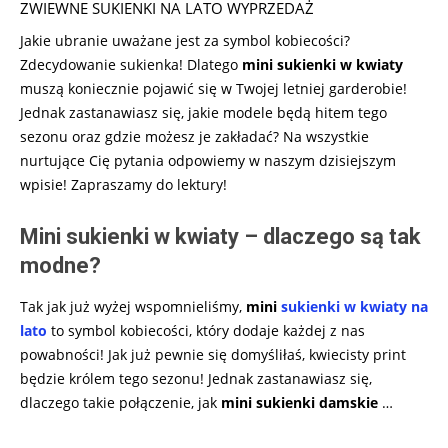
ZWIEWNE SUKIENKI NA LATO WYPRZEDAŻ
Jakie ubranie uważane jest za symbol kobiecości?
Zdecydowanie sukienka! Dlatego
mini sukienki w kwiaty
muszą koniecznie pojawić się w Twojej letniej garderobie!
Jednak zastanawiasz się, jakie modele będą hitem tego
sezonu oraz gdzie możesz je zakładać? Na wszystkie
nurtujące Cię pytania odpowiemy w naszym dzisiejszym
wpisie! Zapraszamy do lektury!
Mini sukienki w kwiaty – dlaczego są tak
modne?
Tak jak już wyżej wspomnieliśmy,
mini
sukienki w kwiaty na
lato
to symbol kobiecości, który dodaje każdej z nas
powabności! Jak już pewnie się domyśliłaś, kwiecisty print
będzie królem tego sezonu! Jednak zastanawiasz się,
dlaczego takie połączenie, jak
mini sukienki damskie
…