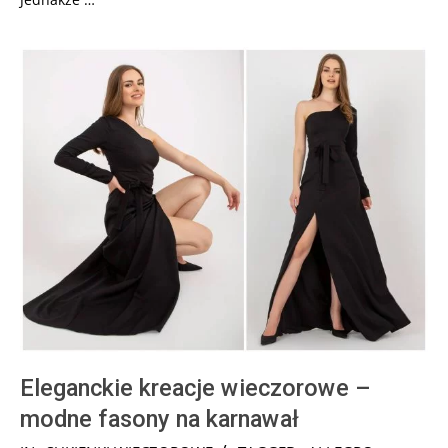
Eleganckie kreacje wieczorowe –
modne fasony na karnawał
2025-