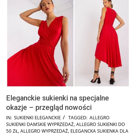
Eleganckie sukienki na specjalne
okazje – przegląd nowości
2025-
IN:
SUKIENKI ELEGANCKIE
TAGGED:
ALLEGRO
10-
SUKIENKI DAMSKIE WYPRZEDAŻ
,
ALLEGRO SUKIENKI DO
02
50 ZŁ
,
ALLEGRO WYPRZEDAŻ
,
ELEGANCKA SUKIENKA DLA