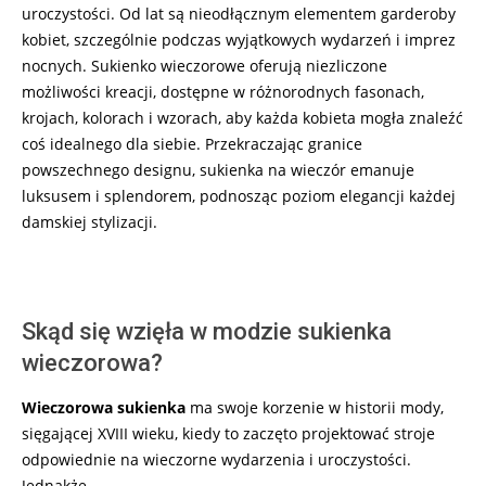
uroczystości. Od lat są nieodłącznym elementem garderoby
kobiet, szczególnie podczas wyjątkowych wydarzeń i imprez
nocnych. Sukienko wieczorowe oferują niezliczone
możliwości kreacji, dostępne w różnorodnych fasonach,
krojach, kolorach i wzorach, aby każda kobieta mogła znaleźć
coś idealnego dla siebie. Przekraczając granice
powszechnego designu, sukienka na wieczór emanuje
luksusem i splendorem, podnosząc poziom elegancji każdej
damskiej stylizacji.
Skąd się wzięła w modzie sukienka
wieczorowa?
Wieczorowa sukienka
ma swoje korzenie w historii mody,
sięgającej XVIII wieku, kiedy to zaczęto projektować stroje
odpowiednie na wieczorne wydarzenia i uroczystości.
Jednakże …