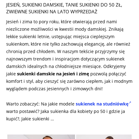
JESIEŃ
,
SUKIENKI DAMSKIE
,
TANIE SUKIENKI DO 50 ZŁ
,
ZWIEWNE SUKIENKI NA LATO WYPRZEDAŻ
Jesień i zima to pory roku, które otwierają przed nami
niezliczone możliwości w kwestii mody damskiej. Znikają
lekkie sukienki letnie, ustępując miejsca cieplejszym
sukienkom, które nie tylko zachowują elegancję, ale również
chronią przed chłodem. W naszym tekście przyjrzymy się
najnowszym trendom i inspiracjom dotyczącym sukienek
damskich idealnych na chłodniejsze miesiące. Odkryjemy
jakie
sukienki damskie na jesień i zimę
pozwolą połączyć
komfort i styl, aby cieszyć się zarówno ciepłem, jak i modnym
wyglądem podczas jesiennych i zimowych dni!
Warto zobaczyć: Na jakie modele
sukienek na studniówkę
warto postawić? Jaka sukienka dla kobiety po 50 i gdzie ja
kupić?, Jakie sukienki …