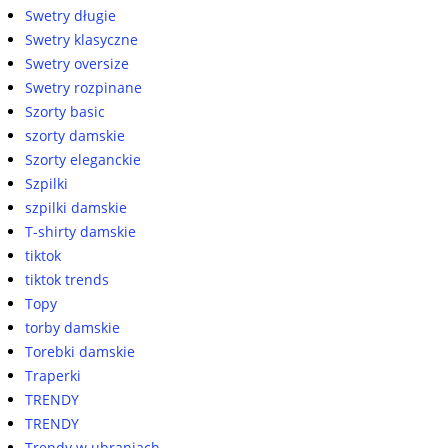
Swetry długie
Swetry klasyczne
Swetry oversize
Swetry rozpinane
Szorty basic
szorty damskie
Szorty eleganckie
Szpilki
szpilki damskie
T-shirty damskie
tiktok
tiktok trends
Topy
torby damskie
Torebki damskie
Traperki
TRENDY
TRENDY
Trendy w ubraniach