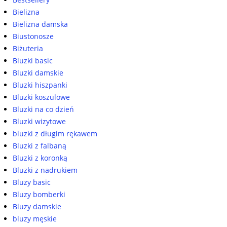
Bielizna
Bielizna damska
Biustonosze
Biżuteria
Bluzki basic
Bluzki damskie
Bluzki hiszpanki
Bluzki koszulowe
Bluzki na co dzień
Bluzki wizytowe
bluzki z długim rękawem
Bluzki z falbaną
Bluzki z koronką
Bluzki z nadrukiem
Bluzy basic
Bluzy bomberki
Bluzy damskie
bluzy męskie