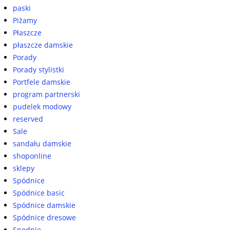
paski
Piżamy
Płaszcze
płaszcze damskie
Porady
Porady stylistki
Portfele damskie
program partnerski
pudelek modowy
reserved
Sale
sandału damskie
shoponline
sklepy
Spódnice
Spódnice basic
Spódnice damskie
Spódnice dresowe
Spodnie