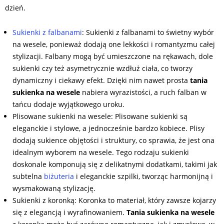
dzień.
Sukienki z falbanami
: Sukienki z falbanami to świetny wybór
na wesele, ponieważ dodają one lekkości i romantyzmu całej
stylizacji. Falbany mogą być umieszczone na rękawach, dole
sukienki czy też asymetrycznie wzdłuż ciała, co tworzy
dynamiczny i ciekawy efekt. Dzięki nim nawet prosta
tania
sukienka na wesele
nabiera wyrazistości, a ruch falban w
tańcu dodaje wyjątkowego uroku.
Plisowane sukienki na wesele: Plisowane sukienki są
eleganckie i stylowe, a jednocześnie bardzo kobiece. Plisy
dodają sukience objętości i struktury, co sprawia, że jest ona
idealnym wyborem na wesele. Tego rodzaju sukienki
doskonale komponują się z delikatnymi dodatkami, takimi jak
subtelna
biżuteria
i eleganckie szpilki, tworząc harmonijną i
wysmakowaną stylizację.
Sukienki z koronką: Koronka to materiał, który zawsze kojarzy
się z elegancją i wyrafinowaniem.
Tania sukienka na wesele