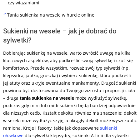
czy wiązaniami.
Tania sukienka na wesele w hurcie online
Sukienki na wesele – jak je dobrać do
sylwetki?
Dobierając sukienkę na wesele, warto zwrócić uwagę na kilka
kluczowych aspektów, aby podkreślić swoją sylwetkę i czuć się
komfortowo. Przede wszystkim, rozważ swój typ sylwetki (np.
klepsydra, jabłko, gruszka) i wybierz sukienkę, która podkreśli
jej atuty oraz ukryje ewentualne mankamenty. Długość sukienki
powinna być dostosowana do Twojego wzrostu i proporcji ciała
– długa
tania sukienka na wesele
może wydłużyć sylwetkę,
podczas gdy mini lub midi sukienki będą bardziej odpowiednie
dla niższych osób. Kształt dekoltu również ma znaczenie: dekolt
w serek może wydłużyć szyję, a okrągły dekolt może wyszczuplić
ramiona. Kroje i fasony, takie jak dopasowane
sukienki
ołówkowe
dla sylwetki klepsydry, sukienki A-linii dla sylwetki