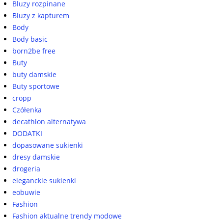
Bluzy rozpinane
Bluzy z kapturem
Body
Body basic
born2be free
Buty
buty damskie
Buty sportowe
cropp
Czółenka
decathlon alternatywa
DODATKI
dopasowane sukienki
dresy damskie
drogeria
eleganckie sukienki
eobuwie
Fashion
Fashion aktualne trendy modowe