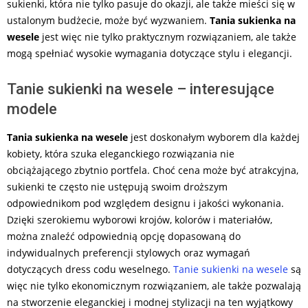
sukienki, która nie tylko pasuje do okazji, ale także mieści się w
ustalonym budżecie, może być wyzwaniem.
Tania sukienka na
wesele
jest więc nie tylko praktycznym rozwiązaniem, ale także
mogą spełniać wysokie wymagania dotyczące stylu i elegancji.
Tanie sukienki na wesele – interesujące
modele
Tania sukienka na wesele
jest doskonałym wyborem dla każdej
kobiety, która szuka eleganckiego rozwiązania nie
obciążającego zbytnio portfela. Choć cena może być atrakcyjna,
sukienki te często nie ustępują swoim droższym
odpowiednikom pod względem designu i jakości wykonania.
Dzięki szerokiemu wyborowi krojów, kolorów i materiałów,
można znaleźć odpowiednią opcję dopasowaną do
indywidualnych preferencji stylowych oraz wymagań
dotyczących dress codu weselnego.
Tanie sukienki na wesele
są
więc nie tylko ekonomicznym rozwiązaniem, ale także pozwalają
na stworzenie eleganckiej i modnej stylizacji na ten wyjątkowy