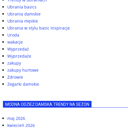
Ubrania basics
Ubrania damskie
Ubrania męskie
Ubrania w stylu basic Inspiracje
Uroda
wakacje
Wyprzedaż
Wyprzedaże
zakupy
zakupy hurtowe
Zdrowie
Zegarki damskie
MODNA ODZIEŻ DAMSKA TRENDY NA SEZON
maj 2026
kwiecień 2026