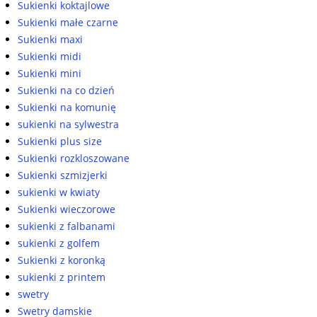
Sukienki koktajlowe
Sukienki małe czarne
Sukienki maxi
Sukienki midi
Sukienki mini
Sukienki na co dzień
Sukienki na komunię
sukienki na sylwestra
Sukienki plus size
Sukienki rozkloszowane
Sukienki szmizjerki
sukienki w kwiaty
Sukienki wieczorowe
sukienki z falbanami
sukienki z golfem
Sukienki z koronką
sukienki z printem
swetry
Swetry damskie