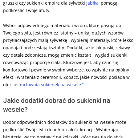
gruszki czy sukienki empire dla sylwetki
jabłka
, pomogą
podkreślić Twoje atuty.
Wybór odpowiedniego materiału i wzoru, które pasują do
Twojego stylu, jest również istotny – unikaj dużych wzorów
przytłaczających małą sylwetkę i wybieraj materiały, które lekko
opadają i podkreślają kształty. Dodatki, takie jak paski, rękawy
czy detale zdobnicze, mogą zmienić kształt i wygląd sukienki,
równoważąc proporcje ciała. Kluczowe jest, aby czuć się
komfortowo i pewnie w swoim wyborze, co wpłynie na ogólny
efekt i wrażenia z ceremonii. Zobacz, jakie nowości posiada w
ofercie
hurtownia sukienek na wesele
.
Jakie dodatki dobrać do sukienki na
wesele?
Dobór odpowiednich dodatków do sukienki na wesele może
podkreślić Twój styl i dopełnić całość kreacji. Wybierając
biżuterię, warto postawić na kolczyki, które pasują do stylu