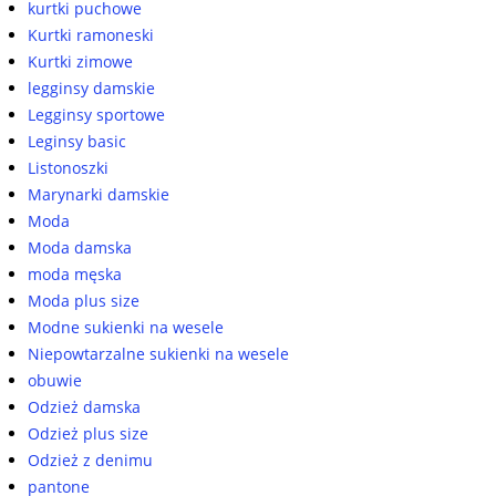
kurtki puchowe
Kurtki ramoneski
Kurtki zimowe
legginsy damskie
Legginsy sportowe
Leginsy basic
Listonoszki
Marynarki damskie
Moda
Moda damska
moda męska
Moda plus size
Modne sukienki na wesele
Niepowtarzalne sukienki na wesele
obuwie
Odzież damska
Odzież plus size
Odzież z denimu
pantone