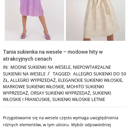
Tania sukienka na wesele – modowe hity w
atrakcyjnych cenach
IN:
MODNE SUKIENKI NA WESELE
,
NIEPOWTARZALNE
SUKIENKI NA WESELE
TAGGED:
ALLEGRO SUKIENKI DO 50
ZŁ
,
ALLEGRO WYPRZEDAŻ
,
ELEGANCKIE SUKIENKI WŁOSKIE
,
MARKOWE SUKIENKI WŁOSKIE
,
MOHITO SUKIENKI
WYPRZEDAŻ
,
ORSAY SUKIENKI WYPRZEDAŻ
,
SUKIENKI
WŁOSKIE I FRANCUSKIE
,
SUKIENKI WŁOSKIE LETNIE
Przygotowanie się na wesele często wymaga uwzględnienia
różnych elementów, w tym ubioru. Wybór odpowiedniej