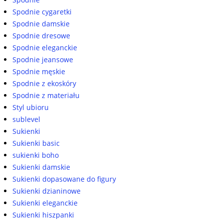
Spodnie cygaretki
Spodnie damskie
Spodnie dresowe
Spodnie eleganckie
Spodnie jeansowe
Spodnie męskie
Spodnie z ekoskóry
Spodnie z materiału
Styl ubioru
sublevel
Sukienki
Sukienki basic
sukienki boho
Sukienki damskie
Sukienki dopasowane do figury
Sukienki dzianinowe
Sukienki eleganckie
Sukienki hiszpanki