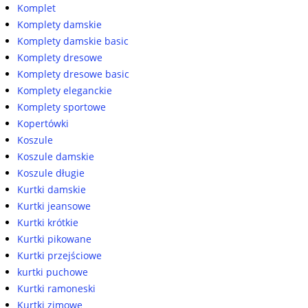
Komplet
Komplety damskie
Komplety damskie basic
Komplety dresowe
Komplety dresowe basic
Komplety eleganckie
Komplety sportowe
Kopertówki
Koszule
Koszule damskie
Koszule długie
Kurtki damskie
Kurtki jeansowe
Kurtki krótkie
Kurtki pikowane
Kurtki przejściowe
kurtki puchowe
Kurtki ramoneski
Kurtki zimowe