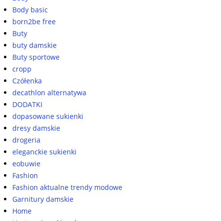
Body basic
born2be free
Buty
buty damskie
Buty sportowe
cropp
Czółenka
decathlon alternatywa
DODATKI
dopasowane sukienki
dresy damskie
drogeria
eleganckie sukienki
eobuwie
Fashion
Fashion aktualne trendy modowe
Garnitury damskie
Home