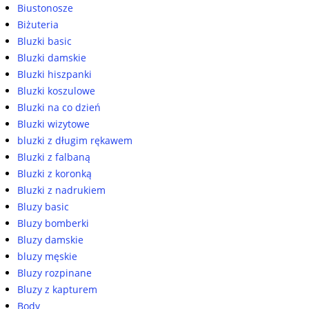
Biustonosze
Biżuteria
Bluzki basic
Bluzki damskie
Bluzki hiszpanki
Bluzki koszulowe
Bluzki na co dzień
Bluzki wizytowe
bluzki z długim rękawem
Bluzki z falbaną
Bluzki z koronką
Bluzki z nadrukiem
Bluzy basic
Bluzy bomberki
Bluzy damskie
bluzy męskie
Bluzy rozpinane
Bluzy z kapturem
Body