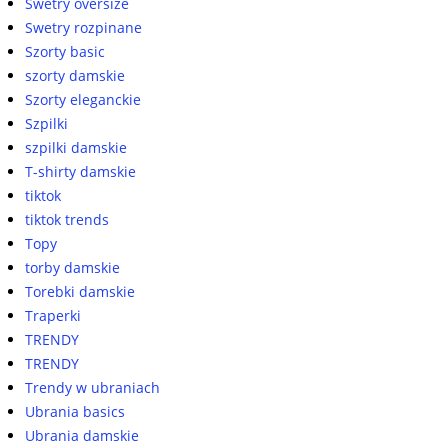
Swetry oversize
Swetry rozpinane
Szorty basic
szorty damskie
Szorty eleganckie
Szpilki
szpilki damskie
T-shirty damskie
tiktok
tiktok trends
Topy
torby damskie
Torebki damskie
Traperki
TRENDY
TRENDY
Trendy w ubraniach
Ubrania basics
Ubrania damskie