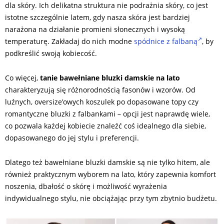
dla skóry. Ich delikatna struktura nie podrażnia skóry, co jest
istotne szczególnie latem, gdy nasza skóra jest bardziej
narażona na działanie promieni słonecznych i wysoką
temperaturę. Zakładaj do nich modne
spódnice z falbaną
, by
podkreślić swoją kobiecość.
Co więcej,
tanie bawełniane bluzki damskie na lato
charakteryzują się różnorodnością fasonów i wzorów. Od
luźnych, oversize’owych koszulek po dopasowane topy czy
romantyczne bluzki z falbankami – opcji jest naprawdę wiele,
co pozwala każdej kobiecie znaleźć coś idealnego dla siebie,
dopasowanego do jej stylu i preferencji.
Dlatego też bawełniane bluzki damskie są nie tylko hitem, ale
również praktycznym wyborem na lato, który zapewnia komfort
noszenia, dbałość o skórę i możliwość wyrażenia
indywidualnego stylu, nie obciążając przy tym zbytnio budżetu.