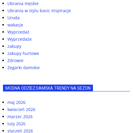
Ubrania męskie
Ubrania w stylu basic Inspiracje
Uroda
wakacje
Wyprzedaż
Wyprzedaże
zakupy
zakupy hurtowe
Zdrowie
Zegarki damskie
MODNA ODZIEŻ DAMSKA TRENDY NA SEZON
maj 2026
kwiecień 2026
marzec 2026
luty 2026
styczeń 2026