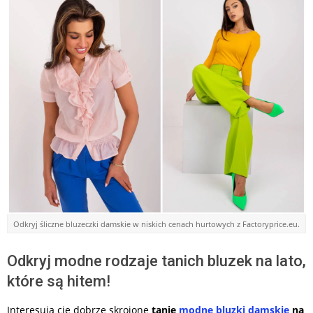
Odkryj śliczne bluzeczki damskie w niskich cenach hurtowych z Factoryprice.eu.
Odkryj modne rodzaje tanich bluzek na lato,
które są hitem!
Interesują cię dobrze skrojone
tanie
modne bluzki damskie
na