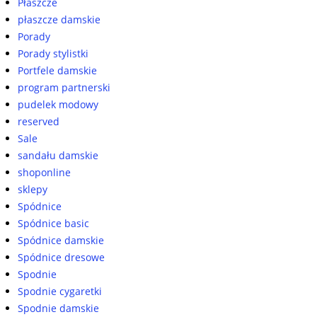
Płaszcze
płaszcze damskie
Porady
Porady stylistki
Portfele damskie
program partnerski
pudelek modowy
reserved
Sale
sandału damskie
shoponline
sklepy
Spódnice
Spódnice basic
Spódnice damskie
Spódnice dresowe
Spodnie
Spodnie cygaretki
Spodnie damskie