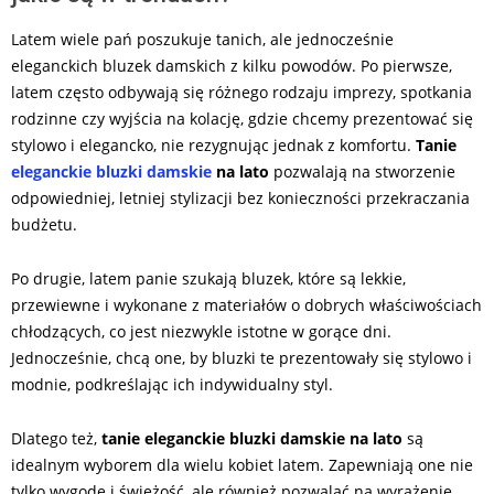
Latem wiele pań poszukuje tanich, ale jednocześnie
eleganckich bluzek damskich z kilku powodów. Po pierwsze,
latem często odbywają się różnego rodzaju imprezy, spotkania
rodzinne czy wyjścia na kolację, gdzie chcemy prezentować się
stylowo i elegancko, nie rezygnując jednak z komfortu.
Tanie
eleganckie bluzki damskie
na lato
pozwalają na stworzenie
odpowiedniej, letniej stylizacji bez konieczności przekraczania
budżetu.
Po drugie, latem panie szukają bluzek, które są lekkie,
przewiewne i wykonane z materiałów o dobrych właściwościach
chłodzących, co jest niezwykle istotne w gorące dni.
Jednocześnie, chcą one, by bluzki te prezentowały się stylowo i
modnie, podkreślając ich indywidualny styl.
Dlatego też,
tanie eleganckie bluzki damskie na lato
są
idealnym wyborem dla wielu kobiet latem. Zapewniają one nie
tylko wygodę i świeżość, ale również pozwalać na wyrażenie