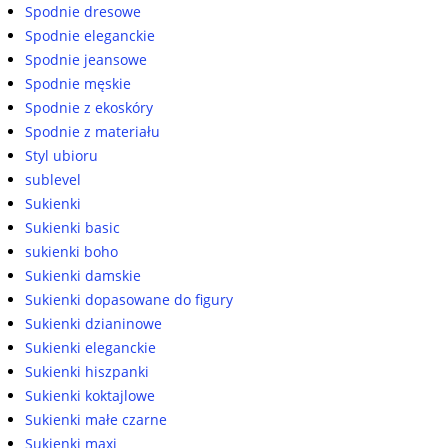
Spodnie dresowe
Spodnie eleganckie
Spodnie jeansowe
Spodnie męskie
Spodnie z ekoskóry
Spodnie z materiału
Styl ubioru
sublevel
Sukienki
Sukienki basic
sukienki boho
Sukienki damskie
Sukienki dopasowane do figury
Sukienki dzianinowe
Sukienki eleganckie
Sukienki hiszpanki
Sukienki koktajlowe
Sukienki małe czarne
Sukienki maxi