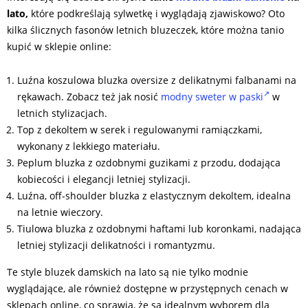
lato,
które podkreślają sylwetkę i wyglądają zjawiskowo? Oto
kilka ślicznych fasonów letnich bluzeczek, które można tanio
kupić w sklepie online:
Luźna koszulowa bluzka oversize z delikatnymi falbanami na
rękawach. Zobacz też jak nosić
modny sweter w paski
w
letnich stylizacjach.
Top z dekoltem w serek i regulowanymi ramiączkami,
wykonany z lekkiego materiału.
Peplum bluzka z ozdobnymi guzikami z przodu, dodająca
kobiecości i elegancji letniej stylizacji.
Luźna, off-shoulder bluzka z elastycznym dekoltem, idealna
na letnie wieczory.
Tiulowa bluzka z ozdobnymi haftami lub koronkami, nadająca
letniej stylizacji delikatności i romantyzmu.
Te style bluzek damskich na lato są nie tylko modnie
wyglądające, ale również dostępne w przystępnych cenach w
sklepach online, co sprawia, że są idealnym wyborem dla