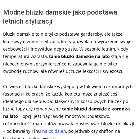
Modne bluzki damskie jako podstawa
letnich stylizacji
Bluzki damskie to nie tylko podstawa garderoby, ale także
kluczowy element stylizacji, który pozwala na wyrażenie swojej
osobowości i indywidualnego gustu. W sezonie letnim, kiedy
temperatura wzrasta,
tanie bluzki damskie na lato
stają się
nieocenionym sprzymierzeńcem, zapewniając nie tylko
swobodę ruchów, ale również uczucie lekkości i świeżości.
Co więcej, bluzki damskie występują w tak wielu różnorodnych
fasonach i kolorach, że każda kobieta może znaleźć coś
idealnego dla siebie. Od klasycznych koszulowych bluzek po
luźne topy czy romantyczne
tanie bluzki damskie z koronką
na lato
– opcji jest naprawdę mnóstwo! Dodatkowo,
różnorodność materiałów pozwala dostosować bluzkę do okazji
– od bawełny i lnu
na co dzień
, po jedwab czy chiffon na
bardziej formalne wyjścia.