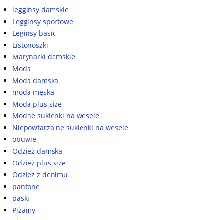
legginsy damskie
Legginsy sportowe
Leginsy basic
Listonoszki
Marynarki damskie
Moda
Moda damska
moda męska
Moda plus size
Modne sukienki na wesele
Niepowtarzalne sukienki na wesele
obuwie
Odzież damska
Odzież plus size
Odzież z denimu
pantone
paski
Piżamy