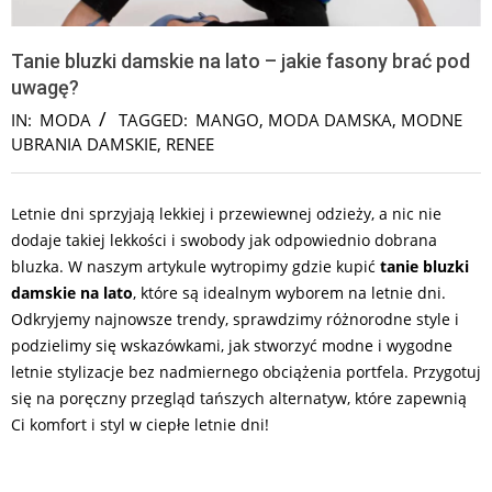
Tanie bluzki damskie na lato – jakie fasony brać pod
uwagę?
IN:
MODA
TAGGED:
MANGO
,
MODA DAMSKA
,
MODNE
UBRANIA DAMSKIE
,
RENEE
Letnie dni sprzyjają lekkiej i przewiewnej odzieży, a nic nie
dodaje takiej lekkości i swobody jak odpowiednio dobrana
bluzka. W naszym artykule wytropimy gdzie kupić
tanie bluzki
damskie na lato
, które są idealnym wyborem na letnie dni.
Odkryjemy najnowsze trendy, sprawdzimy różnorodne style i
podzielimy się wskazówkami, jak stworzyć modne i wygodne
letnie stylizacje bez nadmiernego obciążenia portfela. Przygotuj
się na poręczny przegląd tańszych alternatyw, które zapewnią
Ci komfort i styl w ciepłe letnie dni!