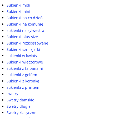
Sukienki midi
Sukienki mini
Sukienki na co dzień
Sukienki na komunię
sukienki na sylwestra
Sukienki plus size
Sukienki rozkloszowane
Sukienki szmizjerki
sukienki w kwiaty
Sukienki wieczorowe
sukienki z falbanami
sukienki z golfem
Sukienki z koronką
sukienki z printem
swetry
Swetry damskie
Swetry długie
Swetry klasyczne