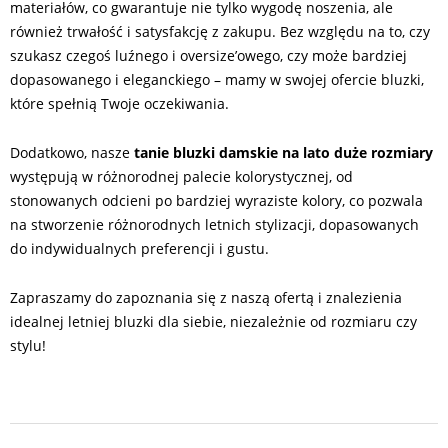
materiałów, co gwarantuje nie tylko wygodę noszenia, ale
również trwałość i satysfakcję z zakupu. Bez względu na to, czy
szukasz czegoś luźnego i oversize’owego, czy może bardziej
dopasowanego i eleganckiego – mamy w swojej ofercie bluzki,
które spełnią Twoje oczekiwania.
Dodatkowo, nasze
tanie bluzki damskie na lato duże rozmiary
występują w różnorodnej palecie kolorystycznej, od
stonowanych odcieni po bardziej wyraziste kolory, co pozwala
na stworzenie różnorodnych letnich stylizacji, dopasowanych
do indywidualnych preferencji i gustu.
Zapraszamy do zapoznania się z naszą ofertą i znalezienia
idealnej letniej bluzki dla siebie, niezależnie od rozmiaru czy
stylu!
2024-