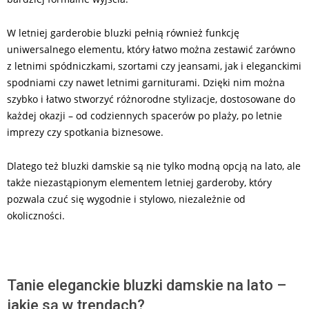
W letniej garderobie bluzki pełnią również funkcję
uniwersalnego elementu, który łatwo można zestawić zarówno
z letnimi spódniczkami, szortami czy jeansami, jak i eleganckimi
spodniami czy nawet letnimi garniturami. Dzięki nim można
szybko i łatwo stworzyć różnorodne stylizacje, dostosowane do
każdej okazji – od codziennych spacerów po plaży, po letnie
imprezy czy spotkania biznesowe.
Dlatego też bluzki damskie są nie tylko modną opcją na lato, ale
także niezastąpionym elementem letniej garderoby, który
pozwala czuć się wygodnie i stylowo, niezależnie od
okoliczności.
Tanie eleganckie bluzki damskie na lato –
jakie są w trendach?