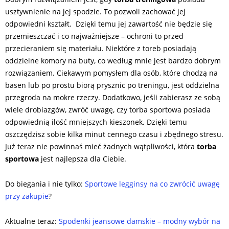
usztywnienie na jej spodzie. To pozwoli zachować jej
odpowiedni kształt. Dzięki temu jej zawartość nie będzie się
przemieszczać i co najważniejsze – ochroni to przed
przecieraniem się materiału. Niektóre z toreb posiadają
oddzielne komory na buty, co według mnie jest bardzo dobrym
rozwiązaniem. Ciekawym pomysłem dla osób, które chodzą na
basen lub po prostu biorą prysznic po treningu, jest oddzielna
przegroda na mokre rzeczy. Dodatkowo, jeśli zabierasz ze sobą
wiele drobiazgów, zwróć uwagę, czy torba sportowa posiada
odpowiednią ilość mniejszych kieszonek. Dzięki temu
oszczędzisz sobie kilka minut cennego czasu i zbędnego stresu.
Już teraz nie powinnaś mieć żadnych wątpliwości, która
torba
sportowa
jest najlepsza dla Ciebie.
Do biegania i nie tylko:
Sportowe legginsy na co zwrócić uwagę
przy zakupie
?
Aktualne teraz:
Spodenki jeansowe damskie – modny wybór na