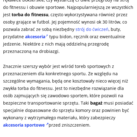
do fitnessu i obuwie sportowe. Najpopularniejszą ze wszystkich
jest
torba do fitnessu
, często wykorzystywana również przez
osoby grające w futbol. Jej pojemność wynosi ok 30 litrów, co
pozwala zabrać ze sobą niezbędny
strój do ćwiczeń
, buty,
przydatne
akcesoria
typu bidon, ręcznik oraz ewentualnie
jedzenie. Niektóre z nich mają oddzielną przegrodę
przeznaczoną na drobiazgi.
Znacznie szerszy wybór jest wśród toreb sportowych z
przeznaczeniem dla konkretnego sportu. Ze względu na
szczególne wymagania, będą one kosztowały nieco więcej niż
zwykła torba do fitnessu. Jest to niezbędne rozwiązanie dla
osób zajmujących się zawodowo sportem, które pozwoli na
bezpieczne transportowanie sprzętu. Taki
bagaż
musi posiadać
specjalnie dopasowane do sprzętu komory oraz powinien być
wykonany z wytrzymałego materiału, który zabezpieczy
akcesoria sportowe
przed zniszczeniem.