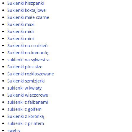
Sukienki hiszpanki
Sukienki koktajlowe
Sukienki małe czarne
Sukienki maxi
Sukienki midi
Sukienki mini
Sukienki na co dzień
Sukienki na komunię
sukienki na sylwestra
Sukienki plus size
Sukienki rozkloszowane
Sukienki szmizjerki
sukienki w kwiaty
Sukienki wieczorowe
sukienki z falbanami
sukienki z golfem
Sukienki z koronką
sukienki z printem
swetry