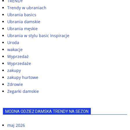
TRENDY
Trendy w ubraniach
Ubrania basics
Ubrania damskie
Ubrania męskie
Ubrania w stylu basic Inspiracje
Uroda
wakacje
Wyprzedaż
Wyprzedaże
zakupy
zakupy hurtowe
Zdrowie
Zegarki damskie
MODNA ODZIEŻ DAMSKA TRENDY NA SEZON
maj 2026