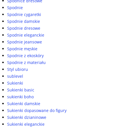
Spódnice dresowe
Spodnie
Spodnie cygaretki
Spodnie damskie
Spodnie dresowe
Spodnie eleganckie
Spodnie jeansowe
Spodnie męskie
Spodnie z ekoskóry
Spodnie z materiału
Styl ubioru
sublevel
Sukienki
Sukienki basic
sukienki boho
Sukienki damskie
Sukienki dopasowane do figury
Sukienki dzianinowe
Sukienki eleganckie