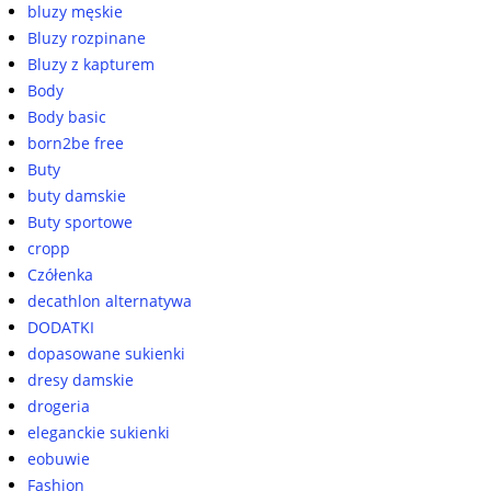
bluzy męskie
Bluzy rozpinane
Bluzy z kapturem
Body
Body basic
born2be free
Buty
buty damskie
Buty sportowe
cropp
Czółenka
decathlon alternatywa
DODATKI
dopasowane sukienki
dresy damskie
drogeria
eleganckie sukienki
eobuwie
Fashion