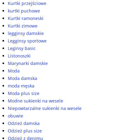
Kurtki przejściowe
kurtki puchowe
Kurtki ramoneski
Kurtki zimowe
legginsy damskie
Legginsy sportowe
Leginsy basic
Listonoszki
Marynarki damskie
Moda
Moda damska
moda męska
Moda plus size
Modne sukienki na wesele
Niepowtarzalne sukienki na wesele
obuwie
Odzież damska
Odzież plus size
Odzież z denimu