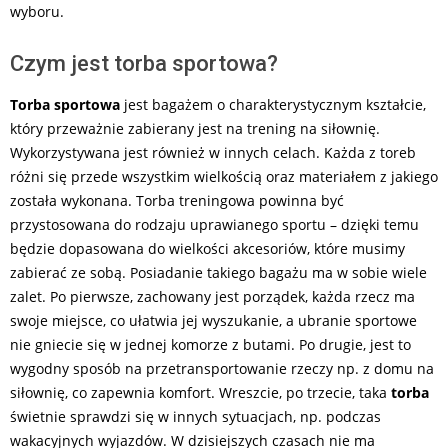
wyboru.
Czym jest torba sportowa?
Torba sportowa
jest bagażem o charakterystycznym kształcie,
który przeważnie zabierany jest na trening na siłownię.
Wykorzystywana jest również w innych celach. Każda z toreb
różni się przede wszystkim wielkością oraz materiałem z jakiego
została wykonana. Torba treningowa powinna być
przystosowana do rodzaju uprawianego sportu – dzięki temu
będzie dopasowana do wielkości akcesoriów, które musimy
zabierać ze sobą. Posiadanie takiego bagażu ma w sobie wiele
zalet. Po pierwsze, zachowany jest porządek, każda rzecz ma
swoje miejsce, co ułatwia jej wyszukanie, a ubranie sportowe
nie gniecie się w jednej komorze z butami. Po drugie, jest to
wygodny sposób na przetransportowanie rzeczy np. z domu na
siłownię, co zapewnia komfort. Wreszcie, po trzecie, taka
torba
świetnie sprawdzi się w innych sytuacjach, np. podczas
wakacyjnych wyjazdów. W dzisiejszych czasach nie ma