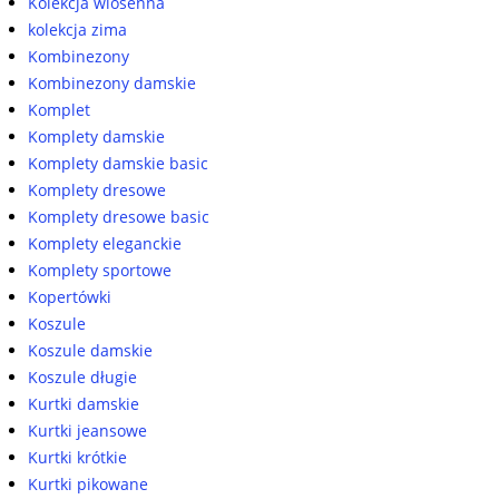
Kolekcja wiosenna
kolekcja zima
Kombinezony
Kombinezony damskie
Komplet
Komplety damskie
Komplety damskie basic
Komplety dresowe
Komplety dresowe basic
Komplety eleganckie
Komplety sportowe
Kopertówki
Koszule
Koszule damskie
Koszule długie
Kurtki damskie
Kurtki jeansowe
Kurtki krótkie
Kurtki pikowane