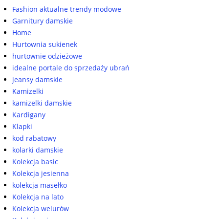
Fashion aktualne trendy modowe
Garnitury damskie
Home
Hurtownia sukienek
hurtownie odzieżowe
idealne portale do sprzedaży ubrań
jeansy damskie
Kamizelki
kamizelki damskie
Kardigany
Klapki
kod rabatowy
kolarki damskie
Kolekcja basic
Kolekcja jesienna
kolekcja masełko
Kolekcja na lato
Kolekcja welurów