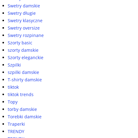
Swetry damskie
Swetry długie
Swetry klasyczne
Swetry oversize
Swetry rozpinane
Szorty basic
szorty damskie
Szorty eleganckie
Szpilki
szpilki damskie
T-shirty damskie
tiktok
tiktok trends
Topy
torby damskie
Torebki damskie
Traperki
TRENDY