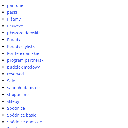
pantone
paski
Piżamy
Płaszcze
płaszcze damskie
Porady
Porady stylistki
Portfele damskie
program partnerski
pudelek modowy
reserved
Sale
sandału damskie
shoponline
sklepy
Spódnice
Spódnice basic
Spódnice damskie