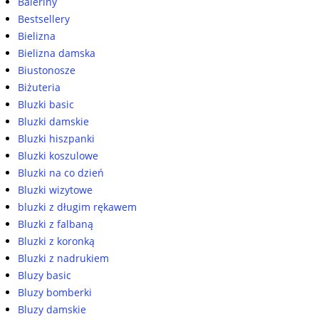
Baleriny
Bestsellery
Bielizna
Bielizna damska
Biustonosze
Biżuteria
Bluzki basic
Bluzki damskie
Bluzki hiszpanki
Bluzki koszulowe
Bluzki na co dzień
Bluzki wizytowe
bluzki z długim rękawem
Bluzki z falbaną
Bluzki z koronką
Bluzki z nadrukiem
Bluzy basic
Bluzy bomberki
Bluzy damskie