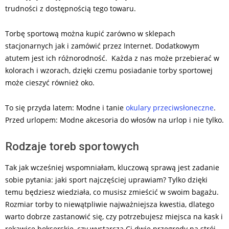
trudności z dostępnością tego towaru.
Torbę sportową można kupić zarówno w sklepach
stacjonarnych jak i zamówić przez Internet. Dodatkowym
atutem jest ich różnorodność. Każda z nas może przebierać w
kolorach i wzorach, dzięki czemu posiadanie torby sportowej
może cieszyć również oko.
To się przyda latem: Modne i tanie
okulary przeciwsłoneczne
.
Przed urlopem: Modne akcesoria do włosów na urlop i nie tylko.
Rodzaje toreb sportowych
Tak jak wcześniej wspomniałam, kluczową sprawą jest zadanie
sobie pytania: jaki sport najczęściej uprawiam? Tylko dzięki
temu będziesz wiedziała, co musisz zmieścić w swoim bagażu.
Rozmiar torby to niewątpliwie najważniejsza kwestia, dlatego
warto dobrze zastanowić się, czy potrzebujesz miejsca na kask i
rękawice bokserskie, czy wystarczą Ci dwie przegrody na strój