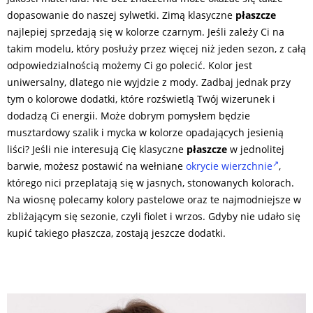
dopasowanie do naszej sylwetki. Zimą klasyczne
płaszcze
najlepiej sprzedają się w kolorze czarnym. Jeśli zależy Ci na
takim modelu, który posłuży przez więcej niż jeden sezon, z całą
odpowiedzialnością możemy Ci go polecić. Kolor jest
uniwersalny, dlatego nie wyjdzie z mody. Zadbaj jednak przy
tym o kolorowe dodatki, które rozświetlą Twój wizerunek i
dodadzą Ci energii. Może dobrym pomysłem będzie
musztardowy szalik i mycka w kolorze opadających jesienią
liści? Jeśli nie interesują Cię klasyczne
płaszcze
w jednolitej
barwie, możesz postawić na wełniane
okrycie wierzchnie
,
którego nici przeplatają się w jasnych, stonowanych kolorach.
Na wiosnę polecamy kolory pastelowe oraz te najmodniejsze w
zbliżającym się sezonie, czyli fiolet i wrzos. Gdyby nie udało się
kupić takiego płaszcza, zostają jeszcze dodatki.