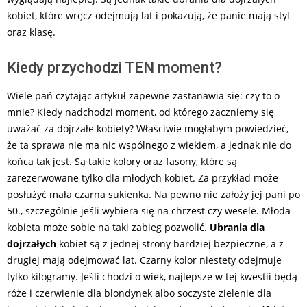
kobiet, które wręcz odejmują lat i pokazują, że panie mają styl
oraz klasę.
Kiedy przychodzi TEN moment?
Wiele pań czytając artykuł zapewne zastanawia się: czy to o
mnie? Kiedy nadchodzi moment, od którego zaczniemy się
uważać za dojrzałe kobiety? Właściwie mogłabym powiedzieć,
że ta sprawa nie ma nic wspólnego z wiekiem, a jednak nie do
końca tak jest. Są takie kolory oraz fasony, które są
zarezerwowane tylko dla młodych kobiet. Za przykład może
posłużyć mała czarna sukienka. Na pewno nie założy jej pani po
50., szczególnie jeśli wybiera się na chrzest czy wesele. Młoda
kobieta może sobie na taki zabieg pozwolić.
Ubrania dla
dojrzałych
kobiet są z jednej strony bardziej bezpieczne, a z
drugiej mają odejmować lat. Czarny kolor niestety odejmuje
tylko kilogramy. Jeśli chodzi o wiek, najlepsze w tej kwestii będą
róże i czerwienie dla blondynek albo soczyste zielenie dla