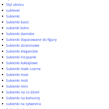
Styl ubioru
sublevel
Sukienki
Sukienki basic
sukienki boho
Sukienki damskie
Sukienki dopasowane do figury
Sukienki dzianinowe
Sukienki eleganckie
Sukienki hiszpanki
Sukienki koktajlowe
Sukienki małe czarne
Sukienki maxi
Sukienki midi
Sukienki mini
Sukienki na co dzień
Sukienki na komunię
sukienki na sylwestra