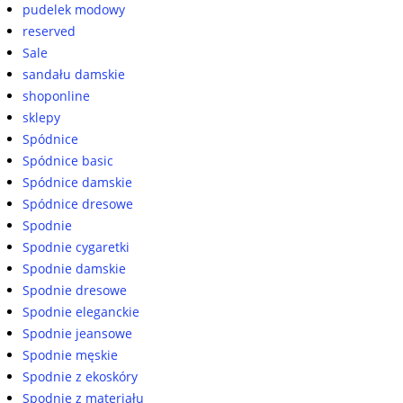
pudelek modowy
reserved
Sale
sandału damskie
shoponline
sklepy
Spódnice
Spódnice basic
Spódnice damskie
Spódnice dresowe
Spodnie
Spodnie cygaretki
Spodnie damskie
Spodnie dresowe
Spodnie eleganckie
Spodnie jeansowe
Spodnie męskie
Spodnie z ekoskóry
Spodnie z materiału