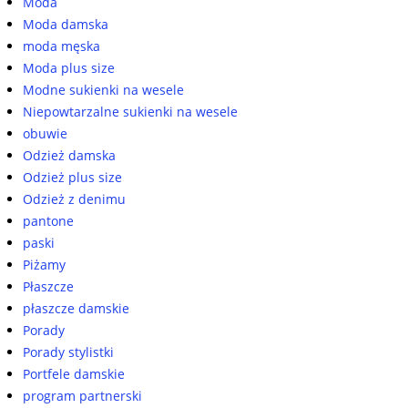
Moda
Moda damska
moda męska
Moda plus size
Modne sukienki na wesele
Niepowtarzalne sukienki na wesele
obuwie
Odzież damska
Odzież plus size
Odzież z denimu
pantone
paski
Piżamy
Płaszcze
płaszcze damskie
Porady
Porady stylistki
Portfele damskie
program partnerski