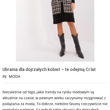
Ubrania dla dojrzałych kobiet – te odejmą Ci lat
IN:
MODA
Niezależnie od tego, jakie trendy na rynku modowym są
aktualnie na czasie, w pewnym wieku zaczynamy rezygnować z
podążania za modą. To dobrze, niektóre fasony rzeczywiście nie
wyglądają najlepiej. Są jednak takie ubrania dla dojrzałych