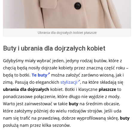
Ubrania dla dojrzałych kobiet płaszcze
Buty i ubrania dla dojrzałych kobiet
Gdybyśmy miały wybrać jeden, jedyny rodzaj butów, które z
chęcią będą nosiły dojrzałe kobiety przez znaczną część roku –
będą to botki.
Te buty
można założyć zarówno wiosną, jak i
zimą. Pasują do eleganckich
stylizacji
, na które składają się
ubrania dla dojrzałych
kobiet. Botki i klasyczne
płaszcze
to
ponadczasowe połączenie, które długo nie wyjdzie z mody.
Warto jest zainwestować w takie
buty
na średnim obcasie,
które założymy później do wielu rodzajów strojów. Jeśli uda
nam się trafić na prawdziwą, dobrze wyprofilowaną skórę,
buty
posłużą nam przez kilka sezonów.