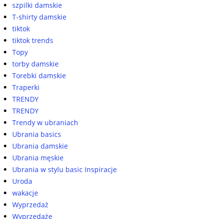
szpilki damskie
T-shirty damskie
tiktok
tiktok trends
Topy
torby damskie
Torebki damskie
Traperki
TRENDY
TRENDY
Trendy w ubraniach
Ubrania basics
Ubrania damskie
Ubrania męskie
Ubrania w stylu basic Inspiracje
Uroda
wakacje
Wyprzedaż
Wyprzedaże