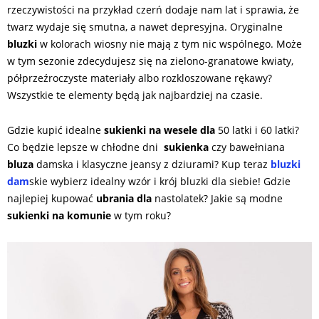
rzeczywistości na przykład czerń dodaje nam lat i sprawia, że
twarz wydaje się smutna, a nawet depresyjna. Oryginalne
bluzki
w kolorach wiosny nie mają z tym nic wspólnego. Może
w tym sezonie zdecydujesz się na zielono-granatowe kwiaty,
półprzeźroczyste materiały albo rozkloszowane rękawy?
Wszystkie te elementy będą jak najbardziej na czasie.
Gdzie kupić idealne
sukienki na wesele dla
50 latki i 60 latki?
Co będzie lepsze w chłodne dni
sukienka
czy bawełniana
bluza
damska i klasyczne jeansy z dziurami? Kup teraz
bluzki
dam
skie wybierz idealny wzór i krój bluzki dla siebie! Gdzie
najlepiej kupować
ubrania dla
nastolatek? Jakie są modne
sukienki na komunie
w tym roku?