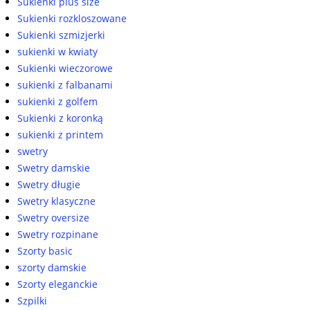
Sukienki plus size
Sukienki rozkloszowane
Sukienki szmizjerki
sukienki w kwiaty
Sukienki wieczorowe
sukienki z falbanami
sukienki z golfem
Sukienki z koronką
sukienki z printem
swetry
Swetry damskie
Swetry długie
Swetry klasyczne
Swetry oversize
Swetry rozpinane
Szorty basic
szorty damskie
Szorty eleganckie
Szpilki