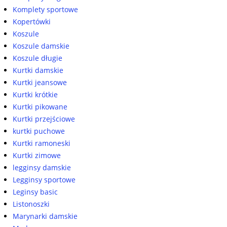
Komplety sportowe
Kopertówki
Koszule
Koszule damskie
Koszule długie
Kurtki damskie
Kurtki jeansowe
Kurtki krótkie
Kurtki pikowane
Kurtki przejściowe
kurtki puchowe
Kurtki ramoneski
Kurtki zimowe
legginsy damskie
Legginsy sportowe
Leginsy basic
Listonoszki
Marynarki damskie