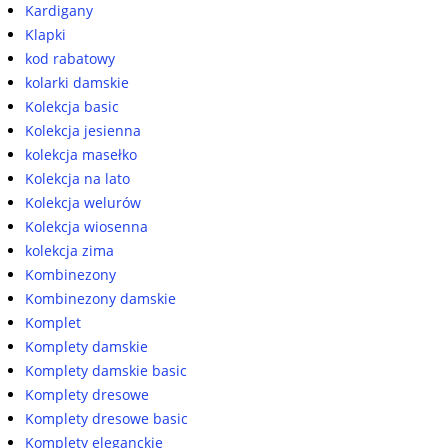
Kardigany
Klapki
kod rabatowy
kolarki damskie
Kolekcja basic
Kolekcja jesienna
kolekcja masełko
Kolekcja na lato
Kolekcja welurów
Kolekcja wiosenna
kolekcja zima
Kombinezony
Kombinezony damskie
Komplet
Komplety damskie
Komplety damskie basic
Komplety dresowe
Komplety dresowe basic
Komplety eleganckie