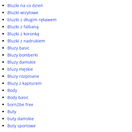
Bluzki na co dzień
Bluzki wizytowe
bluzki z długim rękawem
Bluzki z falbaną
Bluzki z koronką
Bluzki z nadrukiem
Bluzy basic
Bluzy bomberki
Bluzy damskie
bluzy męskie
Bluzy rozpinane
Bluzy z kapturem
Body
Body basic
born2be free
Buty
buty damskie
Buty sportowe