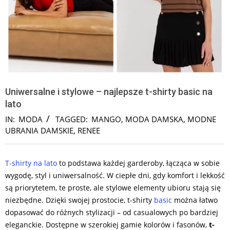
Uniwersalne i stylowe – najlepsze t-shirty basic na
lato
IN:
MODA
TAGGED:
MANGO
,
MODA DAMSKA
,
MODNE
UBRANIA DAMSKIE
,
RENEE
T-shirty na lato
to podstawa każdej garderoby, łącząca w sobie
wygodę, styl i uniwersalność. W ciepłe dni, gdy komfort i lekkość
są priorytetem, te proste, ale stylowe elementy ubioru stają się
niezbędne. Dzięki swojej prostocie, t-shirty
basic
można łatwo
dopasować do różnych stylizacji – od casualowych po bardziej
eleganckie. Dostępne w szerokiej gamie kolorów i fasonów,
t-