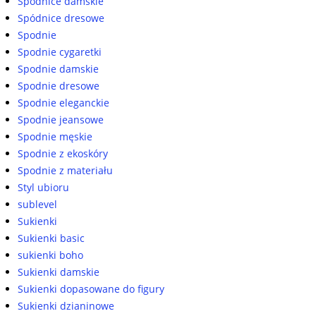
Spódnice damskie
Spódnice dresowe
Spodnie
Spodnie cygaretki
Spodnie damskie
Spodnie dresowe
Spodnie eleganckie
Spodnie jeansowe
Spodnie męskie
Spodnie z ekoskóry
Spodnie z materiału
Styl ubioru
sublevel
Sukienki
Sukienki basic
sukienki boho
Sukienki damskie
Sukienki dopasowane do figury
Sukienki dzianinowe