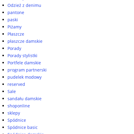
Odzież z denimu
pantone
paski
Piżamy
Płaszcze
płaszcze damskie
Porady
Porady stylistki
Portfele damskie
program partnerski
pudelek modowy
reserved
Sale
sandału damskie
shoponline
sklepy
Spódnice
Spódnice basic