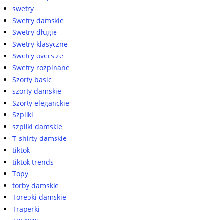
swetry
Swetry damskie
Swetry długie
Swetry klasyczne
Swetry oversize
Swetry rozpinane
Szorty basic
szorty damskie
Szorty eleganckie
Szpilki
szpilki damskie
T-shirty damskie
tiktok
tiktok trends
Topy
torby damskie
Torebki damskie
Traperki