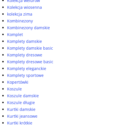
Kolekcja welurów
Kolekcja wiosenna
kolekcja zima
Kombinezony
Kombinezony damskie
Komplet
Komplety damskie
Komplety damskie basic
Komplety dresowe
Komplety dresowe basic
Komplety eleganckie
Komplety sportowe
Kopertówki
Koszule
Koszule damskie
Koszule długie
Kurtki damskie
Kurtki jeansowe
Kurtki krótkie