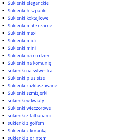
Sukienki eleganckie
Sukienki hiszpanki
Sukienki koktajlowe
Sukienki małe czarne
Sukienki maxi
Sukienki midi
Sukienki mini
Sukienki na co dzień
Sukienki na komunię
sukienki na sylwestra
Sukienki plus size
Sukienki rozkloszowane
Sukienki szmizjerki
sukienki w kwiaty
Sukienki wieczorowe
sukienki z falbanami
sukienki z golfem
Sukienki z koronką
sukienki z printem