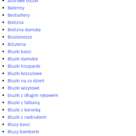
ażurowe bluzki
Baleriny
Bestsellery
Bielizna
Bielizna damska
Biustonosze
Biżuteria
Bluzki basic
Bluzki damskie
Bluzki hiszpanki
Bluzki koszulowe
Bluzki na co dzień
Bluzki wizytowe
bluzki z długim rękawem
Bluzki z falbaną
Bluzki z koronką
Bluzki z nadrukiem
Bluzy basic
Bluzy bomberki