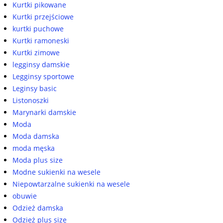
Kurtki pikowane
Kurtki przejściowe
kurtki puchowe
Kurtki ramoneski
Kurtki zimowe
legginsy damskie
Legginsy sportowe
Leginsy basic
Listonoszki
Marynarki damskie
Moda
Moda damska
moda męska
Moda plus size
Modne sukienki na wesele
Niepowtarzalne sukienki na wesele
obuwie
Odzież damska
Odzież plus size