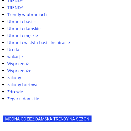
TRENDY
TRENDY
Trendy w ubraniach
Ubrania basics
Ubrania damskie
Ubrania męskie
Ubrania w stylu basic Inspiracje
Uroda
wakacje
Wyprzedaż
Wyprzedaże
zakupy
zakupy hurtowe
Zdrowie
Zegarki damskie
MODNA ODZIEŻ DAMSKA TRENDY NA SEZON