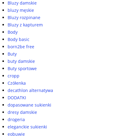
Bluzy damskie
bluzy męskie
Bluzy rozpinane
Bluzy z kapturem
Body
Body basic
born2be free
Buty
buty damskie
Buty sportowe
cropp
Czółenka
decathlon alternatywa
DODATKI
dopasowane sukienki
dresy damskie
drogeria
eleganckie sukienki
eobuwie