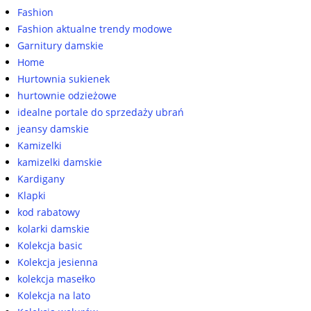
Fashion
Fashion aktualne trendy modowe
Garnitury damskie
Home
Hurtownia sukienek
hurtownie odzieżowe
idealne portale do sprzedaży ubrań
jeansy damskie
Kamizelki
kamizelki damskie
Kardigany
Klapki
kod rabatowy
kolarki damskie
Kolekcja basic
Kolekcja jesienna
kolekcja masełko
Kolekcja na lato