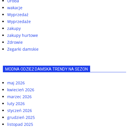
Uroda
wakacje
Wyprzedaż
Wyprzedaże
zakupy
zakupy hurtowe
Zdrowie
Zegarki damskie
MODNA ODZIEŻ DAMSKA TRENDY NA SEZON
maj 2026
kwiecień 2026
marzec 2026
luty 2026
styczeń 2026
grudzień 2025
listopad 2025