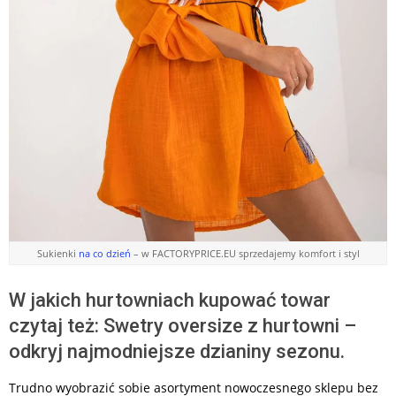
Sukienki
na co dzień
– w FACTORYPRICE.EU sprzedajemy komfort i styl
W jakich hurtowniach kupować towar
czytaj też: Swetry oversize z hurtowni –
odkryj najmodniejsze dzianiny sezonu.
Trudno wyobrazić sobie asortyment nowoczesnego sklepu bez