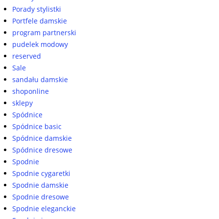
Porady stylistki
Portfele damskie
program partnerski
pudelek modowy
reserved
Sale
sandału damskie
shoponline
sklepy
Spódnice
Spódnice basic
Spódnice damskie
Spódnice dresowe
Spodnie
Spodnie cygaretki
Spodnie damskie
Spodnie dresowe
Spodnie eleganckie