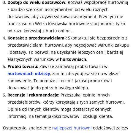
Dostęp do wielu dostawców:
Rozważ współpracę hurtownią
z bardzo szerokim asortymentem od wielu różnych
dostawców, aby zdywersyfikować asortyment. Przy tym nie
trać czasu na Wólka Kosowska hurtownie stacjonarne, tylko
od razu korzystaj z hurtu online.
Kontakt z przedstawicielami:
Skontaktuj się bezpośrednio z
przedstawicielami hurtowni, aby negocjować warunki zakupu
i dostawy. To pozwoli na uzyskanie lepszych cen i bardziej
elastycznych warunków w
hurtowniach
.
Próbki towaru:
Zawsze zamawiaj próbki towaru w
hurtowniach odzieży
, zanim zdecydujesz się na większe
zamówienie. To pomoże ci ocenić jakość produktów i
dopasować je do potrzeb twojego sklepu.
Recenzje i rekomendacje:
Przeszukaj opinie innych
przedsiębiorców, którzy korzystają z tych samych hurtowni.
Opinie od innych klientów mogą dostarczyć cennych
informacji na temat jakości towarów i obsługi klienta.
Ostatecznie, znalezienie
najlepszej hurtowni
odzieżowej zależy