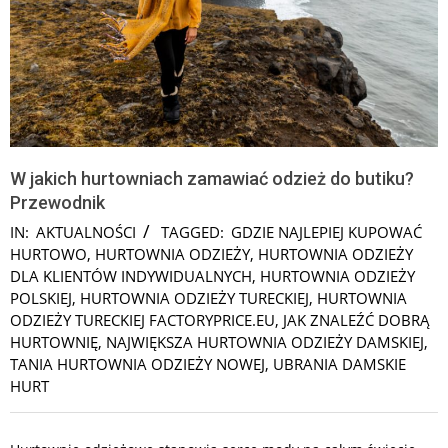
W jakich hurtowniach zamawiać odzież do butiku?
Przewodnik
IN:
AKTUALNOŚCI
TAGGED:
GDZIE NAJLEPIEJ KUPOWAĆ
HURTOWO
,
HURTOWNIA ODZIEŻY
,
HURTOWNIA ODZIEŻY
DLA KLIENTÓW INDYWIDUALNYCH
,
HURTOWNIA ODZIEŻY
POLSKIEJ
,
HURTOWNIA ODZIEŻY TURECKIEJ
,
HURTOWNIA
ODZIEŻY TURECKIEJ FACTORYPRICE.EU
,
JAK ZNALEŹĆ DOBRĄ
HURTOWNIĘ
,
NAJWIĘKSZA HURTOWNIA ODZIEŻY DAMSKIEJ
,
TANIA HURTOWNIA ODZIEŻY NOWEJ
,
UBRANIA DAMSKIE
HURT