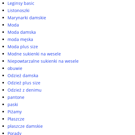
Leginsy basic
Listonoszki
Marynarki damskie
Moda
Moda damska
moda męska
Moda plus size
Modne sukienki na wesele
Niepowtarzalne sukienki na wesele
obuwie
Odzież damska
Odzież plus size
Odzież z denimu
pantone
paski
Piżamy
Płaszcze
płaszcze damskie
Porady