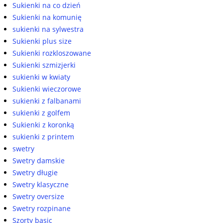
Sukienki na co dzień
Sukienki na komunię
sukienki na sylwestra
Sukienki plus size
Sukienki rozkloszowane
Sukienki szmizjerki
sukienki w kwiaty
Sukienki wieczorowe
sukienki z falbanami
sukienki z golfem
Sukienki z koronką
sukienki z printem
swetry
Swetry damskie
Swetry długie
Swetry klasyczne
Swetry oversize
Swetry rozpinane
Szorty basic