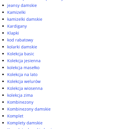
jeansy damskie
Kamizelki
kamizelki damskie
Kardigany
Klapki
kod rabatowy
kolarki damskie
Kolekcja basic
Kolekcja jesienna
kolekcja masełko
Kolekcja na lato
Kolekcja welurów
Kolekcja wiosenna
kolekcja zima
Kombinezony
Kombinezony damskie
Komplet
Komplety damskie