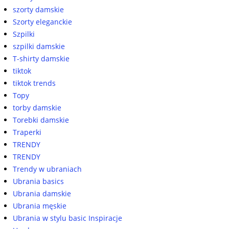
szorty damskie
Szorty eleganckie
Szpilki
szpilki damskie
T-shirty damskie
tiktok
tiktok trends
Topy
torby damskie
Torebki damskie
Traperki
TRENDY
TRENDY
Trendy w ubraniach
Ubrania basics
Ubrania damskie
Ubrania męskie
Ubrania w stylu basic Inspiracje