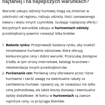
najtaniej i na najlepszych warunkach?
Warunki zakupu odzieży hurtowej mogą się zmieniać w
zależności od regionu, rodzaju odzieży, ilości zamawianego
towaru i wielu innych czynników. Szukając najlepszej oferty i
korzystnych warunków zakupu w
hurtowniach odzieży
,
przedsiębiorcy powinni rozważyć kilka kroków:
Badanie rynku:
Przeprowadź badania rynku, aby znaleźć
renomowane hurtownie odzieżowe, które oferują
konkurencyjne ceny i dobre warunki. Przeszukaj dostępne
źródła, w tym strony internetowe, katalogi branżowe i
rekomendacje innych przedsiębiorców.
Porównanie cen:
Porównaj ceny oferowane przez różne
hurtownie i zwróć uwagę na ewentualne rabaty za
zamówienia hurtowe. Upewnij się, że rozważasz nie tylko
cenę jednostkową, ale także koszty dostawy i ewentualne
opłaty dodatkowe. W końcu w
hurtowniach
są zawsze
najniższe ceny, co przyciąga klientów.