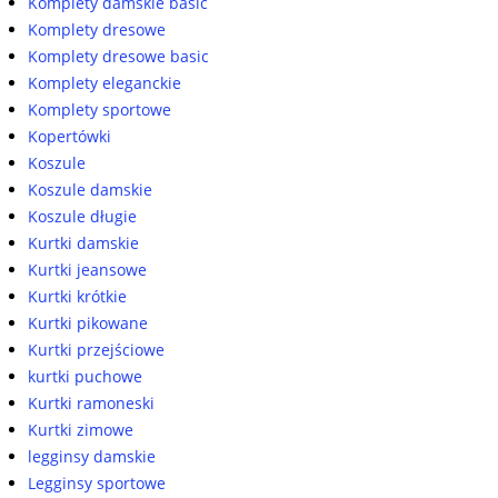
Komplety damskie basic
Komplety dresowe
Komplety dresowe basic
Komplety eleganckie
Komplety sportowe
Kopertówki
Koszule
Koszule damskie
Koszule długie
Kurtki damskie
Kurtki jeansowe
Kurtki krótkie
Kurtki pikowane
Kurtki przejściowe
kurtki puchowe
Kurtki ramoneski
Kurtki zimowe
legginsy damskie
Legginsy sportowe