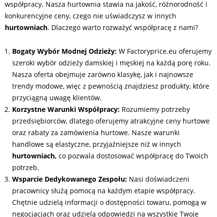
współpracy. Nasza hurtownia stawia na jakość, różnorodność i
konkurencyjne ceny, czego nie uświadczysz w innych
hurtowniach
. Dlaczego warto rozważyć współpracę z nami?
Bogaty Wybór Modnej Odzieży:
W Factoryprice.eu oferujemy
szeroki wybór odzieży damskiej i męskiej na każdą porę roku.
Nasza oferta obejmuje zarówno klasykę, jak i najnowsze
trendy modowe, więc z pewnością znajdziesz produkty, które
przyciągną uwagę klientów.
Korzystne Warunki Współpracy:
Rozumiemy potrzeby
przedsiębiorców, dlatego oferujemy atrakcyjne ceny hurtowe
oraz rabaty za zamówienia hurtowe. Nasze warunki
handlowe są elastyczne, przyjaźniejsze niż w innych
hurtowniach,
co pozwala dostosować współpracę do Twoich
potrzeb.
Wsparcie Dedykowanego Zespołu:
Nasi doświadczeni
pracownicy służą pomocą na każdym etapie współpracy.
Chętnie udzielą informacji o dostępności towaru, pomogą w
negocjacjach oraz udzielą odpowiedzi na wszystkie Twoje