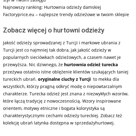
Najnowszy ranking: Hurtownia odzieży damskiej
Factoryprice.eu – najlepsze trendy odzieżowe w twoim sklepie
Zobacz więcej o hurtowni odzieży
Jakość odzieży sprowadzanej z Turcji i markowe ubrania z
Turcji jest co najmniej tak dobra, jak jakość odzieży w
popularnych sieciówkach odzieżowych, a czasem nawet je
przewyższa. Nic dziwnego, że
hurtownia odzież turecka
przeżywa ostatnio istne oblężenie klientów szukających taniej
tureckich ubrań.
oryginalne ciuchy z Turcji
to mekka dla
wszystkich, którzy pragną odkryć modę o niepowtarzalnym
charakterze. Turecka odzież jest znana z niezwykłych wzorów,
które łączą tradycję z nowoczesnością. Wzory inspirowane
orientem, motywy etniczne i bogata kolorystyka są
charakterystycznymi cechami odzieży tureckiej. Zobacz też
kolekcję ubrań latynka dostępna w sprzedażyhurtowej.