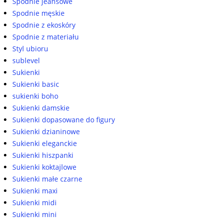
Spodnie jeansowe
Spodnie męskie
Spodnie z ekoskóry
Spodnie z materiału
Styl ubioru
sublevel
Sukienki
Sukienki basic
sukienki boho
Sukienki damskie
Sukienki dopasowane do figury
Sukienki dzianinowe
Sukienki eleganckie
Sukienki hiszpanki
Sukienki koktajlowe
Sukienki małe czarne
Sukienki maxi
Sukienki midi
Sukienki mini