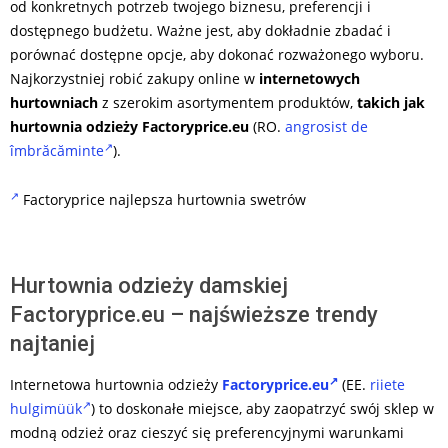
od konkretnych potrzeb twojego biznesu, preferencji i
dostępnego budżetu. Ważne jest, aby dokładnie zbadać i
porównać dostępne opcje, aby dokonać rozważonego wyboru.
Najkorzystniej robić zakupy online w
internetowych
hurtowniach
z szerokim asortymentem produktów,
takich jak
hurtownia odzieży Factoryprice.eu
(RO.
angrosist de
îmbrăcăminte
)
.
Factoryprice najlepsza hurtownia swetrów
Hurtownia odzieży damskiej
Factoryprice.eu – najświeższe trendy
najtaniej
Internetowa hurtownia odzieży
Factoryprice.eu
(EE.
riiete
hulgimüük
) to doskonałe miejsce, aby zaopatrzyć swój sklep w
modną odzież oraz cieszyć się preferencyjnymi warunkami