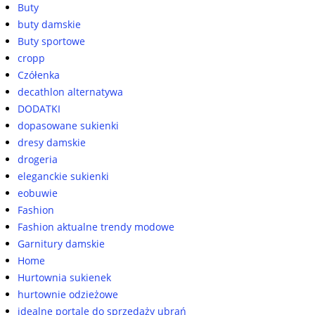
Buty
buty damskie
Buty sportowe
cropp
Czółenka
decathlon alternatywa
DODATKI
dopasowane sukienki
dresy damskie
drogeria
eleganckie sukienki
eobuwie
Fashion
Fashion aktualne trendy modowe
Garnitury damskie
Home
Hurtownia sukienek
hurtownie odzieżowe
idealne portale do sprzedaży ubrań