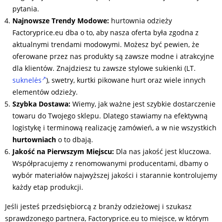
pytania.
Najnowsze Trendy Modowe:
hurtownia odzieży
Factoryprice.eu dba o to, aby nasza oferta była zgodna z
aktualnymi trendami modowymi. Możesz być pewien, że
oferowane przez nas produkty są zawsze modne i atrakcyjne
dla klientów. Znajdziesz tu zawsze stylowe sukienki (LT.
suknelės
), swetry, kurtki pikowane hurt oraz wiele innych
elementów odzieży.
Szybka Dostawa:
Wiemy, jak ważne jest szybkie dostarczenie
towaru do Twojego sklepu. Dlatego stawiamy na efektywną
logistykę i terminową realizację zamówień, a w nie wszystkich
hurtowniach
o to dbają.
Jakość na Pierwszym Miejscu:
Dla nas jakość jest kluczowa.
Współpracujemy z renomowanymi producentami, dbamy o
wybór materiałów najwyższej jakości i starannie kontrolujemy
każdy etap produkcji.
Jeśli jesteś przedsiębiorcą z branży odzieżowej i szukasz
sprawdzonego partnera, Factoryprice.eu to miejsce, w którym