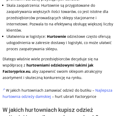
Skala zaopatrzenia: Hurtownie są przygotowane do
zaopatrywania większych ilości towarów, co jest istotne dla
przedsiębiorców prowadzących sklepy stacjonarne i
internetowe. Pozwala to na efektywną obsługę większej liczby
klientów.
Ułatwienia w logistyce:
Hurtownie
odzieżowe często oferują
udogodnienia w zakresie dostawy i logistyki, co może ułatwić
proces zaopatrywania sklepu.
Dlatego właśnie wiele przedsiębiorców decyduje się na
współpracę z
hurtowniami odzieżowymi takimi jak
Factoryprice.eu
, aby zapewnić swoim sklepom atrakcyjny
asortyment i skuteczną konkurencję na rynku.
W jakich hurtowniach zamawiać odzież do butiku –
Najlepsza
hurtownia odzieży damskiej
– hurt ubrań Factoryprice
W jakich hurtowniach kupisz odzież