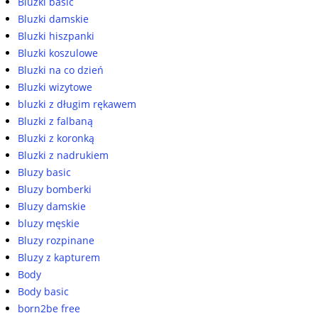
Bluzki basic
Bluzki damskie
Bluzki hiszpanki
Bluzki koszulowe
Bluzki na co dzień
Bluzki wizytowe
bluzki z długim rękawem
Bluzki z falbaną
Bluzki z koronką
Bluzki z nadrukiem
Bluzy basic
Bluzy bomberki
Bluzy damskie
bluzy męskie
Bluzy rozpinane
Bluzy z kapturem
Body
Body basic
born2be free