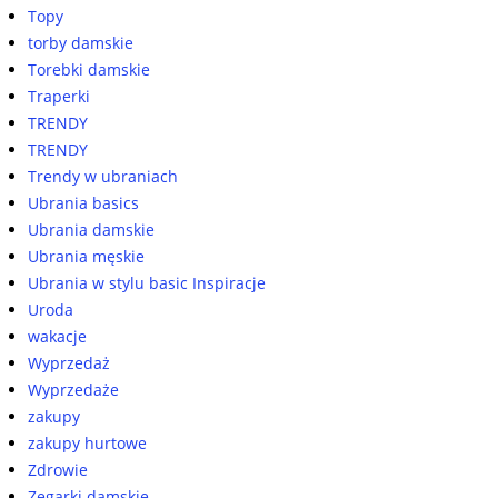
Topy
torby damskie
Torebki damskie
Traperki
TRENDY
TRENDY
Trendy w ubraniach
Ubrania basics
Ubrania damskie
Ubrania męskie
Ubrania w stylu basic Inspiracje
Uroda
wakacje
Wyprzedaż
Wyprzedaże
zakupy
zakupy hurtowe
Zdrowie
Zegarki damskie