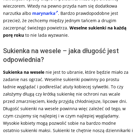
wieczorem. Wtedy na pewno przyda nam się dodatkowa
narzutka albo
marynarka
. Bardzo prawdopodobne jest
przecież, że zechcemy między jednym tańcem a drugim
zaczerpnąć świeżego powietrza.
Weselne sukienki na każdą
porę roku
to nie lada wyzwanie.
Sukienka na wesele – jaka długość jest
odpowiednia?
Sukienka na wesele
nie jest to ubranie, które będzie miało za
zadanie nas ogrzać. Weselne sukienki powinny po prostu
ładnie wyglądać i podkreślać atuty kobiecej sylwetki. To czy
założymy długą czy krótką sukienkę nie ochroni nas wcale
przed zmarznięciem, kiedy przyjdą chłodniejsze, lipcowe dni.
Długość sukienki na wesele powinna więc zależeć od tego, w
czym czujemy się najlepiej i w czym najlepiej wyglądamy.
Wysokie kobiety mogą pozwolić sobie na bardzo modne
ostatnio sukienki maksi. Sukienki te chętnie noszą dziennikarki i