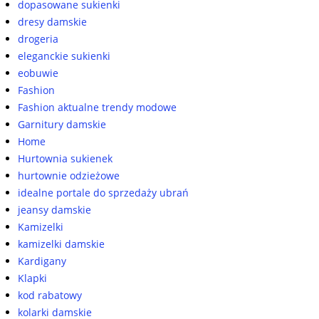
dopasowane sukienki
dresy damskie
drogeria
eleganckie sukienki
eobuwie
Fashion
Fashion aktualne trendy modowe
Garnitury damskie
Home
Hurtownia sukienek
hurtownie odzieżowe
idealne portale do sprzedaży ubrań
jeansy damskie
Kamizelki
kamizelki damskie
Kardigany
Klapki
kod rabatowy
kolarki damskie