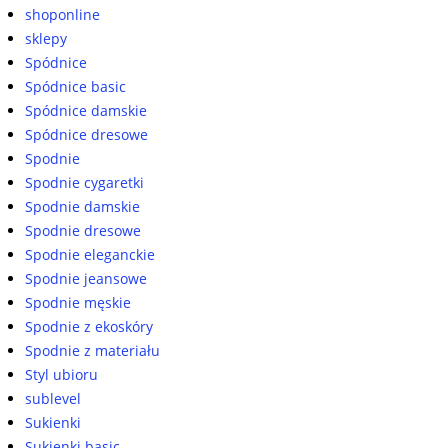
shoponline
sklepy
Spódnice
Spódnice basic
Spódnice damskie
Spódnice dresowe
Spodnie
Spodnie cygaretki
Spodnie damskie
Spodnie dresowe
Spodnie eleganckie
Spodnie jeansowe
Spodnie męskie
Spodnie z ekoskóry
Spodnie z materiału
Styl ubioru
sublevel
Sukienki
Sukienki basic