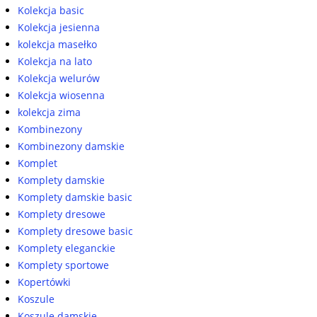
Kolekcja basic
Kolekcja jesienna
kolekcja masełko
Kolekcja na lato
Kolekcja welurów
Kolekcja wiosenna
kolekcja zima
Kombinezony
Kombinezony damskie
Komplet
Komplety damskie
Komplety damskie basic
Komplety dresowe
Komplety dresowe basic
Komplety eleganckie
Komplety sportowe
Kopertówki
Koszule
Koszule damskie