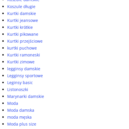
Koszule długie
Kurtki damskie
Kurtki jeansowe
Kurtki krótkie
Kurtki pikowane
Kurtki przejściowe
kurtki puchowe
Kurtki ramoneski
Kurtki zimowe
legginsy damskie
Legginsy sportowe
Leginsy basic
Listonoszki
Marynarki damskie
Moda
Moda damska
moda męska
Moda plus size