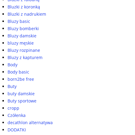
Bluzki z koronką
Bluzki z nadrukiem
Bluzy basic
Bluzy bomberki
Bluzy damskie
bluzy męskie
Bluzy rozpinane
Bluzy z kapturem
Body
Body basic
born2be free
Buty
buty damskie
Buty sportowe
cropp
Czółenka
decathlon alternatywa
DODATKI