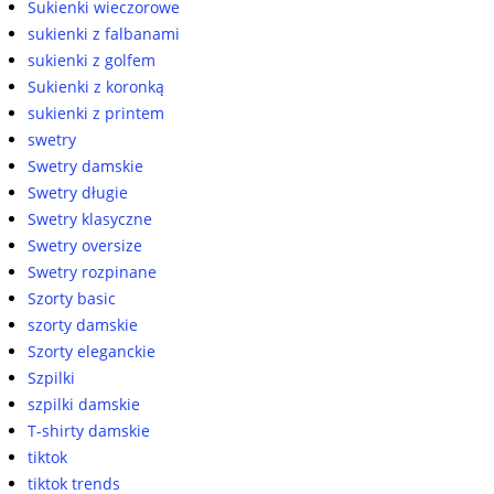
Sukienki wieczorowe
sukienki z falbanami
sukienki z golfem
Sukienki z koronką
sukienki z printem
swetry
Swetry damskie
Swetry długie
Swetry klasyczne
Swetry oversize
Swetry rozpinane
Szorty basic
szorty damskie
Szorty eleganckie
Szpilki
szpilki damskie
T-shirty damskie
tiktok
tiktok trends