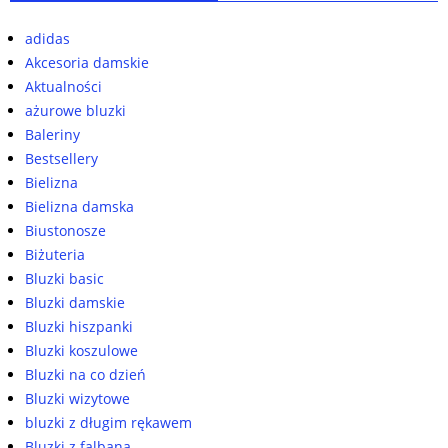
adidas
Akcesoria damskie
Aktualności
ażurowe bluzki
Baleriny
Bestsellery
Bielizna
Bielizna damska
Biustonosze
Biżuteria
Bluzki basic
Bluzki damskie
Bluzki hiszpanki
Bluzki koszulowe
Bluzki na co dzień
Bluzki wizytowe
bluzki z długim rękawem
Bluzki z falbaną