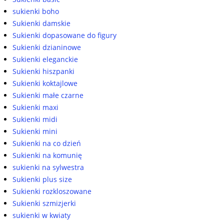
sukienki boho
Sukienki damskie
Sukienki dopasowane do figury
Sukienki dzianinowe
Sukienki eleganckie
Sukienki hiszpanki
Sukienki koktajlowe
Sukienki małe czarne
Sukienki maxi
Sukienki midi
Sukienki mini
Sukienki na co dzień
Sukienki na komunię
sukienki na sylwestra
Sukienki plus size
Sukienki rozkloszowane
Sukienki szmizjerki
sukienki w kwiaty