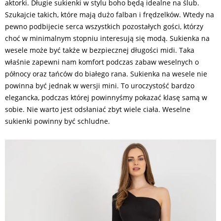
aktorki. Długie sukienki w stylu boho będą idealne na ślub.
Szukajcie takich, które mają dużo falban i frędzelków. Wtedy na
pewno podbijecie serca wszystkich pozostałych gości, którzy
choć w minimalnym stopniu interesują się modą. Sukienka na
wesele może być także w bezpiecznej długości midi. Taka
właśnie zapewni nam komfort podczas zabaw weselnych o
północy oraz tańców do białego rana. Sukienka na wesele nie
powinna być jednak w wersji mini. To uroczystość bardzo
elegancka, podczas której powinnyśmy pokazać klasę samą w
sobie. Nie warto jest odsłaniać zbyt wiele ciała. Weselne
sukienki powinny być schludne.