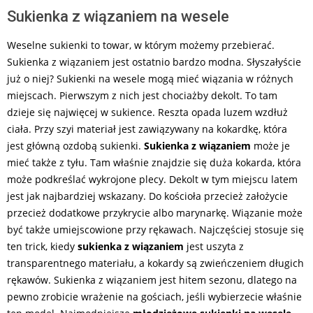
Sukienka z wiązaniem na wesele
Weselne sukienki to towar, w którym możemy przebierać.
Sukienka z wiązaniem jest ostatnio bardzo modna. Słyszałyście
już o niej? Sukienki na wesele mogą mieć wiązania w różnych
miejscach. Pierwszym z nich jest chociażby dekolt. To tam
dzieje się najwięcej w sukience. Reszta opada luzem wzdłuż
ciała. Przy szyi materiał jest zawiązywany na kokardkę, która
jest główną ozdobą sukienki.
Sukienka z wiązaniem
może je
mieć także z tyłu. Tam właśnie znajdzie się duża kokarda, która
może podkreślać wykrojone plecy. Dekolt w tym miejscu latem
jest jak najbardziej wskazany. Do kościoła przecież założycie
przecież dodatkowe przykrycie albo marynarkę. Wiązanie może
być także umiejscowione przy rękawach. Najczęściej stosuje się
ten trick, kiedy
sukienka z wiązaniem
jest uszyta z
transparentnego materiału, a kokardy są zwieńczeniem długich
rękawów. Sukienka z wiązaniem jest hitem sezonu, dlatego na
pewno zrobicie wrażenie na gościach, jeśli wybierzecie właśnie