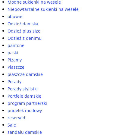
Modne sukienki na wesele
Niepowtarzalne sukienki na wesele
obuwie
Odzież damska
Odzież plus size
Odzież z denimu
pantone
paski
Piżamy
Płaszcze
płaszcze damskie
Porady
Porady stylistki
Portfele damskie
program partnerski
pudelek modowy
reserved
Sale
sandału damskie