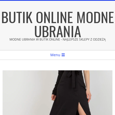
Skip
BUTIK ONLINE MODNE
to
content
UBRANIA
MODNE UBRANIA W BUTIK ONLINE - NAJLEPSZE SKLEPY Z ODZIEŻĄ
Secondary
Menu
Navigation
Menu