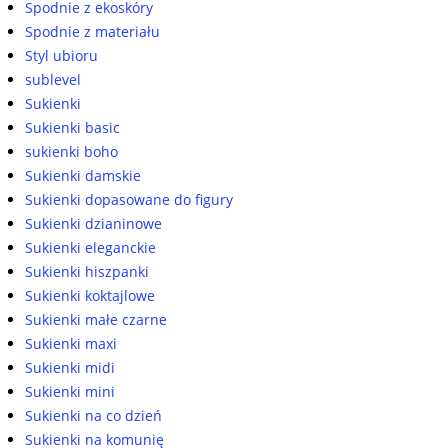
Spodnie z ekoskóry
Spodnie z materiału
Styl ubioru
sublevel
Sukienki
Sukienki basic
sukienki boho
Sukienki damskie
Sukienki dopasowane do figury
Sukienki dzianinowe
Sukienki eleganckie
Sukienki hiszpanki
Sukienki koktajlowe
Sukienki małe czarne
Sukienki maxi
Sukienki midi
Sukienki mini
Sukienki na co dzień
Sukienki na komunię