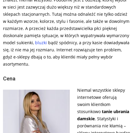
w sieci jest zazwyczaj dużo większy niż w standardowych
sklepach stacjonarnych. Tutaj można odnaleźć nie tylko odzież
w każdym wzorze, kolorze, stylu i fasonie, ale także w dowolnym
rozmiarze. A przecież każda przedstawicielka płci pięknej
doskonale pamięta sytuacje, w których wypatrywała wymarzony
model sukienki,
bluzki
bądź spódnicy, a przy kasie dowiadywała
się, iż nie ma jej rozmiaru. Internet rozwiązuje ten problem,
gdyż e-sklepy dbają o to, aby klientki miały pełny wybór
asortymentu.
Cena
Niemal wszystkie sklepy
internetowe oferują
swoim klientkom
stosunkowo
tanie ubrania
damskie
. Statystyki i
porównania nie kłamią –
sklepy internetowe bardzo