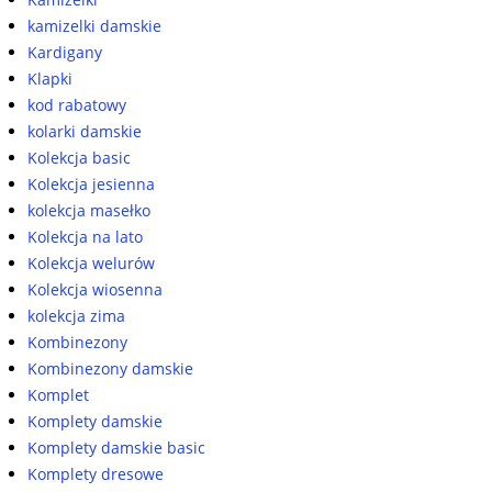
kamizelki damskie
Kardigany
Klapki
kod rabatowy
kolarki damskie
Kolekcja basic
Kolekcja jesienna
kolekcja masełko
Kolekcja na lato
Kolekcja welurów
Kolekcja wiosenna
kolekcja zima
Kombinezony
Kombinezony damskie
Komplet
Komplety damskie
Komplety damskie basic
Komplety dresowe