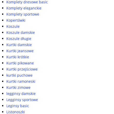
Komplety dresowe basic
Komplety eleganckie
Komplety sportowe
Kopertówki
Koszule
Koszule damskie
Koszule długie
Kurtki damskie
Kurtki jeansowe
Kurtki krótkie
Kurtki pikowane
Kurtki przejściowe
kurtki puchowe
Kurtki ramoneski
Kurtki zimowe
legginsy damskie
Legginsy sportowe
Leginsy basic
Listonoszki