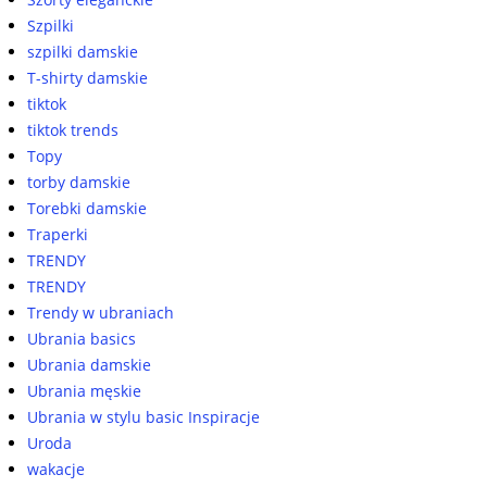
Szpilki
szpilki damskie
T-shirty damskie
tiktok
tiktok trends
Topy
torby damskie
Torebki damskie
Traperki
TRENDY
TRENDY
Trendy w ubraniach
Ubrania basics
Ubrania damskie
Ubrania męskie
Ubrania w stylu basic Inspiracje
Uroda
wakacje