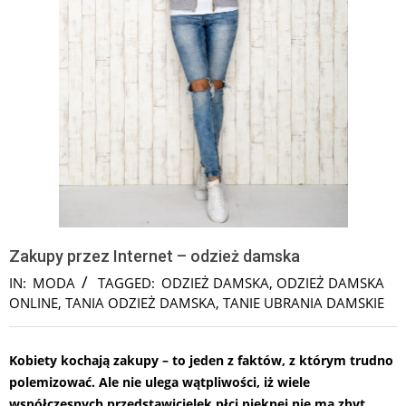
Zakupy przez Internet – odzież damska
IN:
MODA
TAGGED:
ODZIEŻ DAMSKA
,
ODZIEŻ DAMSKA
ONLINE
,
TANIA ODZIEŻ DAMSKA
,
TANIE UBRANIA DAMSKIE
Kobiety kochają zakupy – to jeden z faktów, z którym trudno
polemizować. Ale nie ulega wątpliwości, iż wiele
współczesnych przedstawicielek płci pięknej nie ma zbyt