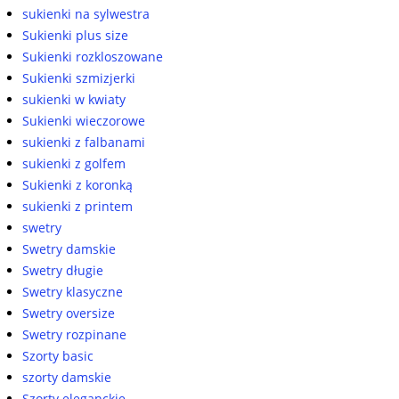
sukienki na sylwestra
Sukienki plus size
Sukienki rozkloszowane
Sukienki szmizjerki
sukienki w kwiaty
Sukienki wieczorowe
sukienki z falbanami
sukienki z golfem
Sukienki z koronką
sukienki z printem
swetry
Swetry damskie
Swetry długie
Swetry klasyczne
Swetry oversize
Swetry rozpinane
Szorty basic
szorty damskie
Szorty eleganckie