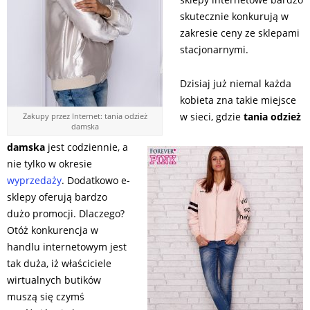
skutecznie konkurują w
zakresie ceny ze sklepami
stacjonarnymi.
Dzisiaj już niemal każda
kobieta zna takie miejsce
w sieci, gdzie
tania odzież
Zakupy przez Internet: tania odzież
damska
damska
jest codziennie, a
nie tylko w okresie
wyprzedaży
. Dodatkowo e-
sklepy oferują bardzo
dużo promocji. Dlaczego?
Otóż konkurencja w
handlu internetowym jest
tak duża, iż właściciele
wirtualnych butików
muszą się czymś