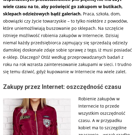
wiele czasu na to, aby poświęcić go zakupom w butikach,
sklepach odzieżowych bądź galeriach.
Praca, szkoła, dom,
obowiązki czy życie towarzyskie – to tylko niektóre z powodów,
które uniemożliwiają buszowanie po sklepach. Na szczęście
istnieje możliwość robienia zakupów w Internecie. Dzisiaj
niemal każdy przedsiębiorca zajmujący się sprzedażą odzieży
damskiej doskonale zdaje sobie sprawę z tego, iż musi posiadać
e-sklep. Dlaczego? Otóż według przeprowadzanych badań z
roku na rok wzrasta zainteresowanie zakupami w sieci. I trudno
się temu dziwić, gdyż kupowanie w Internecie ma wiele zalet.
Zakupy przez Internet: oszczędność czasu
Robienie zakupów w
Internecie to przede
wszystkim oszczędność
czasu. A w przypadku
kobiet ma to szczególne
znaczenie – wszak rzadko