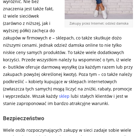
wyróżnić. Nie bez
znaczenia jest także fakt,
iż wiele sieciówek
(zarówno z niższej, jak i
Zakupy przez Internet: odzież damska
wyższej półki) zachęca do
zakupów w firmowych e – sklepach, co także skutkuje dożo
niższymi cenami. Jednak odzież damska online to nie tylko
niskie ceny samych produktów. To także wiele dodatkowych
korzyści. Przede wszystkim należy tu wspomnieć o tym, iż wiele
e- butików oferuje darmową wysyłkę (za każdym razem lub przy
zakupach powyżej określonej kwoty). Poza tym – co także należy
podkreślić – kobiety kupujące w sklepach internetowych
(zwłaszcza tych samych) mogą liczyć na zniżki, rabaty, promocje
i wyprzedaże. Wszak każdy
sklep
lubi stałych klientów i jest w
stanie zaproponować im bardzo atrakcyjne warunki.
Bezpieczeństwo
Wiele osób rozpoczynających zakupy w sieci zadaje sobie wiele