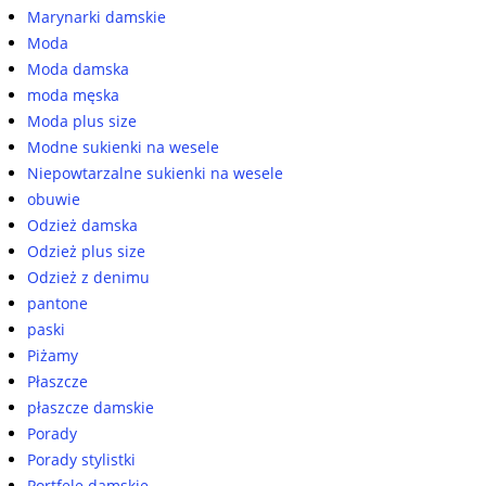
Marynarki damskie
Moda
Moda damska
moda męska
Moda plus size
Modne sukienki na wesele
Niepowtarzalne sukienki na wesele
obuwie
Odzież damska
Odzież plus size
Odzież z denimu
pantone
paski
Piżamy
Płaszcze
płaszcze damskie
Porady
Porady stylistki
Portfele damskie