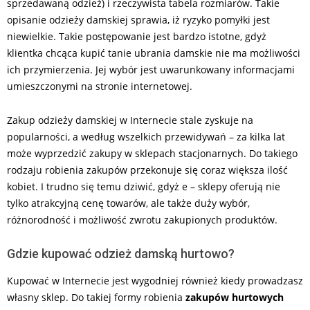
sprzedawaną odzież) i rzeczywista tabela rozmiarów. Takie
opisanie odzieży damskiej sprawia, iż ryzyko pomyłki jest
niewielkie. Takie postępowanie jest bardzo istotne, gdyż
klientka chcąca kupić tanie ubrania damskie nie ma możliwości
ich przymierzenia. Jej wybór jest uwarunkowany informacjami
umieszczonymi na stronie internetowej.
Zakup odzieży damskiej w Internecie stale zyskuje na
popularności, a według wszelkich przewidywań – za kilka lat
może wyprzedzić zakupy w sklepach stacjonarnych. Do takiego
rodzaju robienia zakupów przekonuje się coraz większa ilość
kobiet. I trudno się temu dziwić, gdyż e – sklepy oferują nie
tylko atrakcyjną cenę towarów, ale także duży wybór,
różnorodność i możliwość zwrotu zakupionych produktów.
Gdzie kupować odzież damską hurtowo?
Kupować w Internecie jest wygodniej również kiedy prowadzasz
własny sklep. Do takiej formy robienia
zakupów hurtowych