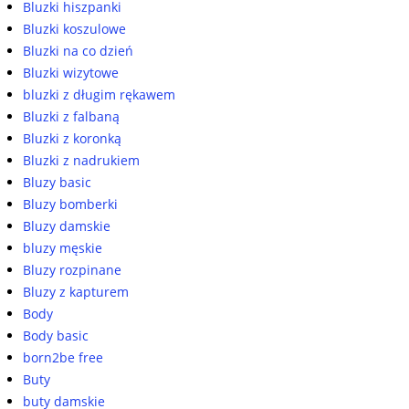
Bluzki hiszpanki
Bluzki koszulowe
Bluzki na co dzień
Bluzki wizytowe
bluzki z długim rękawem
Bluzki z falbaną
Bluzki z koronką
Bluzki z nadrukiem
Bluzy basic
Bluzy bomberki
Bluzy damskie
bluzy męskie
Bluzy rozpinane
Bluzy z kapturem
Body
Body basic
born2be free
Buty
buty damskie