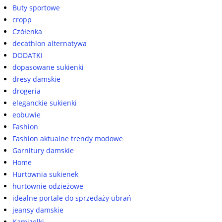
Buty sportowe
cropp
Czółenka
decathlon alternatywa
DODATKI
dopasowane sukienki
dresy damskie
drogeria
eleganckie sukienki
eobuwie
Fashion
Fashion aktualne trendy modowe
Garnitury damskie
Home
Hurtownia sukienek
hurtownie odzieżowe
idealne portale do sprzedaży ubrań
jeansy damskie
Kamizelki