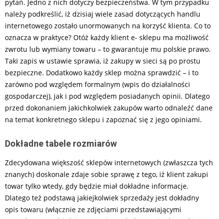
pytań. Jedno z nich dotyczy bezpieczeństwa. W tym przypadku
należy podkreślić, iż dzisiaj wiele zasad dotyczących handlu
internetowego zostało unormowanych na korzyść klienta. Co to
oznacza w praktyce? Otóż każdy klient e- sklepu ma możliwość
zwrotu lub wymiany towaru – to gwarantuje mu polskie prawo.
Taki zapis w ustawie sprawia, iż zakupy w sieci są po prostu
bezpieczne. Dodatkowo każdy sklep można sprawdzić – i to
zarówno pod względem formalnym (wpis do działalności
gospodarczej), jak i pod względem posiadanych opinii. Dlatego
przed dokonaniem jakichkolwiek zakupów warto odnaleźć dane
na temat konkretnego sklepu i zapoznać się z jego opiniami.
Dokładne tabele rozmiarów
Zdecydowana większość sklepów internetowych (zwłaszcza tych
znanych) doskonale zdaje sobie sprawę z tego, iż klient zakupi
towar tylko wtedy, gdy będzie miał dokładne informacje.
Dlatego też podstawą jakiejkolwiek sprzedaży jest dokładny
opis towaru (włącznie ze zdjęciami przedstawiającymi