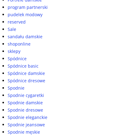
program partnerski
pudelek modowy
reserved
Sale
sandału damskie
shoponline
sklepy
Spódnice
Spódnice basic
Spódnice damskie
Spódnice dresowe
Spodnie
Spodnie cygaretki
Spodnie damskie
Spodnie dresowe
Spodnie eleganckie
Spodnie jeansowe
Spodnie męskie