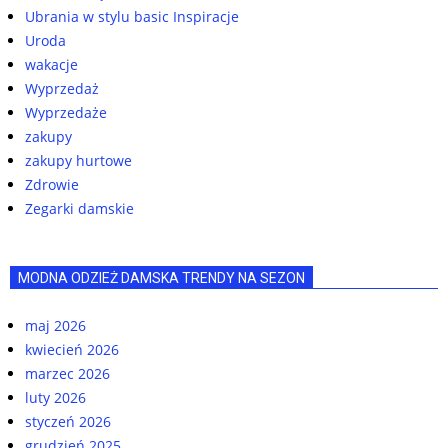
Ubrania w stylu basic Inspiracje
Uroda
wakacje
Wyprzedaż
Wyprzedaże
zakupy
zakupy hurtowe
Zdrowie
Zegarki damskie
MODNA ODZIEŻ DAMSKA TRENDY NA SEZON
maj 2026
kwiecień 2026
marzec 2026
luty 2026
styczeń 2026
grudzień 2025