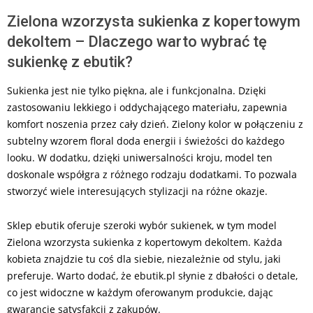
Zielona wzorzysta sukienka z kopertowym
dekoltem – Dlaczego warto wybrać tę
sukienkę z ebutik?
Sukienka jest nie tylko piękna, ale i funkcjonalna. Dzięki
zastosowaniu lekkiego i oddychającego materiału, zapewnia
komfort noszenia przez cały dzień. Zielony kolor w połączeniu z
subtelny wzorem floral doda energii i świeżości do każdego
looku. W dodatku, dzięki uniwersalności kroju, model ten
doskonale współgra z różnego rodzaju dodatkami. To pozwala
stworzyć wiele interesujących stylizacji na różne okazje.
Sklep ebutik oferuje szeroki wybór sukienek, w tym model
Zielona wzorzysta sukienka z kopertowym dekoltem. Każda
kobieta znajdzie tu coś dla siebie, niezależnie od stylu, jaki
preferuje. Warto dodać, że ebutik.pl słynie z dbałości o detale,
co jest widoczne w każdym oferowanym produkcie, dając
gwarancję satysfakcji z zakupów.