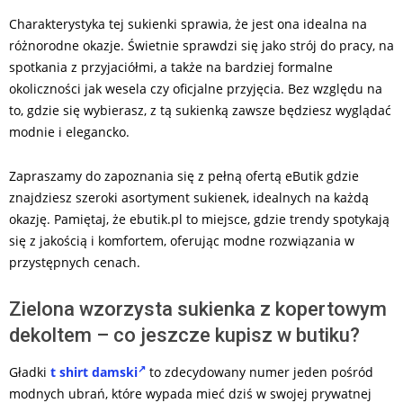
Charakterystyka tej sukienki sprawia, że jest ona idealna na
różnorodne okazje. Świetnie sprawdzi się jako strój do pracy, na
spotkania z przyjaciółmi, a także na bardziej formalne
okoliczności jak wesela czy oficjalne przyjęcia. Bez względu na
to, gdzie się wybierasz, z tą sukienką zawsze będziesz wyglądać
modnie i elegancko.
Zapraszamy do zapoznania się z pełną ofertą eButik gdzie
znajdziesz szeroki asortyment sukienek, idealnych na każdą
okazję. Pamiętaj, że ebutik.pl to miejsce, gdzie trendy spotykają
się z jakością i komfortem, oferując modne rozwiązania w
przystępnych cenach.
Zielona wzorzysta sukienka z kopertowym
dekoltem – co jeszcze kupisz w butiku?
Gładki
t shirt damski
to zdecydowany numer jeden pośród
modnych ubrań, które wypada mieć dziś w swojej prywatnej