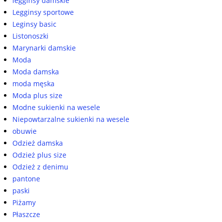
legginsy damskie
Legginsy sportowe
Leginsy basic
Listonoszki
Marynarki damskie
Moda
Moda damska
moda męska
Moda plus size
Modne sukienki na wesele
Niepowtarzalne sukienki na wesele
obuwie
Odzież damska
Odzież plus size
Odzież z denimu
pantone
paski
Piżamy
Płaszcze