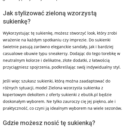
Jak stylizować zieloną wzorzystą
sukienkę?
Wykorzystując tę sukienkę, możesz stworzyć look, który zrobi
wrażenie na każdym spotkaniu czy imprezie. Do sukienki
świetnie pasują zarówno eleganckie sandały, jak i bardziej
casualowe obuwie typu sneakersy. Dodając do tego torebkę w
neutralnym kolorze i delikatne, złote dodatki, z łatwością
przyciągniesz spojrzenia, podkreślając swój indywidualny styl.
Jeśli więc szukasz sukienki, którą można zaadaptować do
różnych sytuacji, model Zielona wzorzysta sukienka z
kopertowym dekoltem z oferty sukienki z ebutik.pl będzie
doskonałym wyborem. Ne tylko zauroczy cię jej piękno, ale i
praktyczność, co czyni ją idealnym wyborem na wiele sezonów.
Gdzie możesz nosić tę sukienką?