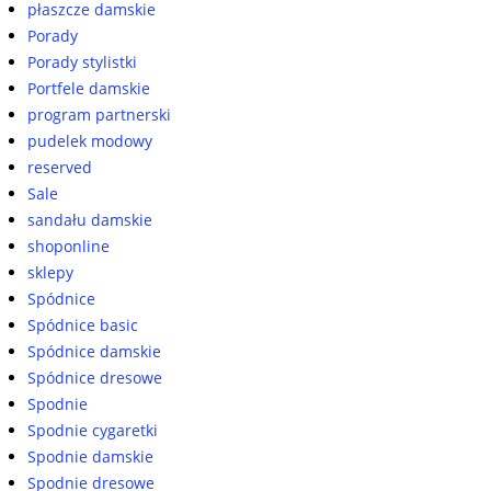
płaszcze damskie
Porady
Porady stylistki
Portfele damskie
program partnerski
pudelek modowy
reserved
Sale
sandału damskie
shoponline
sklepy
Spódnice
Spódnice basic
Spódnice damskie
Spódnice dresowe
Spodnie
Spodnie cygaretki
Spodnie damskie
Spodnie dresowe