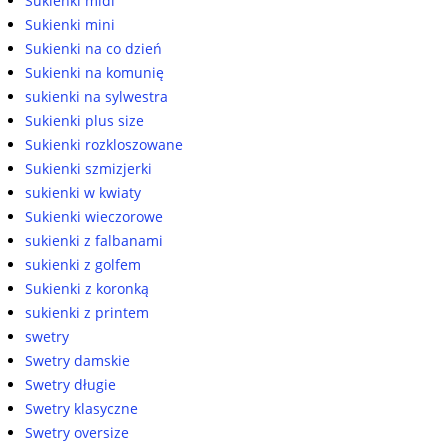
Sukienki midi
Sukienki mini
Sukienki na co dzień
Sukienki na komunię
sukienki na sylwestra
Sukienki plus size
Sukienki rozkloszowane
Sukienki szmizjerki
sukienki w kwiaty
Sukienki wieczorowe
sukienki z falbanami
sukienki z golfem
Sukienki z koronką
sukienki z printem
swetry
Swetry damskie
Swetry długie
Swetry klasyczne
Swetry oversize