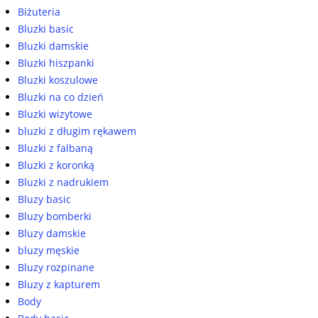
Biżuteria
Bluzki basic
Bluzki damskie
Bluzki hiszpanki
Bluzki koszulowe
Bluzki na co dzień
Bluzki wizytowe
bluzki z długim rękawem
Bluzki z falbaną
Bluzki z koronką
Bluzki z nadrukiem
Bluzy basic
Bluzy bomberki
Bluzy damskie
bluzy męskie
Bluzy rozpinane
Bluzy z kapturem
Body