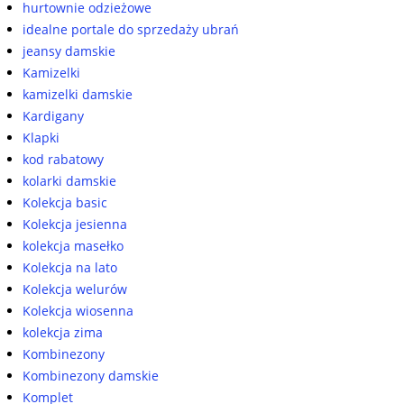
hurtownie odzieżowe
idealne portale do sprzedaży ubrań
jeansy damskie
Kamizelki
kamizelki damskie
Kardigany
Klapki
kod rabatowy
kolarki damskie
Kolekcja basic
Kolekcja jesienna
kolekcja masełko
Kolekcja na lato
Kolekcja welurów
Kolekcja wiosenna
kolekcja zima
Kombinezony
Kombinezony damskie
Komplet