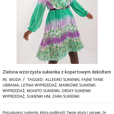
Zielona wzorzysta sukienka z kopertowym dekoltem
IN:
MODA
TAGGED:
ALLEGRO SUKIENKI
,
FAJNE TANIE
UBRANIA
,
LETNIA WYPRZEDAŻ
,
MARKOWE SUKIENKI
WYPRZEDAŻ
,
MOHITO SUKIENKI
,
ORSAY SUKIENKI
WYPRZEDAŻ
,
SUKIENKI HM
,
ZARA SUKIENKI
Poszukujesz sukienki, która podkreśli Twoje atuty i sprawi, że