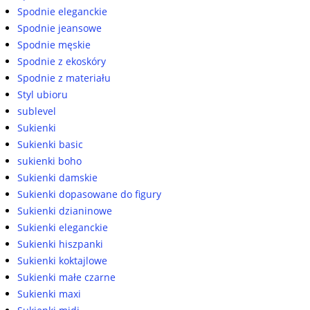
Spodnie eleganckie
Spodnie jeansowe
Spodnie męskie
Spodnie z ekoskóry
Spodnie z materiału
Styl ubioru
sublevel
Sukienki
Sukienki basic
sukienki boho
Sukienki damskie
Sukienki dopasowane do figury
Sukienki dzianinowe
Sukienki eleganckie
Sukienki hiszpanki
Sukienki koktajlowe
Sukienki małe czarne
Sukienki maxi