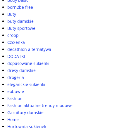
Body basic
born2be free
Buty
buty damskie
Buty sportowe
cropp
Czółenka
decathlon alternatywa
DODATKI
dopasowane sukienki
dresy damskie
drogeria
eleganckie sukienki
eobuwie
Fashion
Fashion aktualne trendy modowe
Garnitury damskie
Home
Hurtownia sukienek