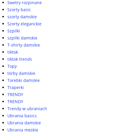
Swetry rozpinane
Szorty basic
szorty damskie
Szorty eleganckie
Szpilki
szpilki damskie
T-shirty damskie
tiktok
tiktok trends
Topy
torby damskie
Torebki damskie
Traperki
TRENDY
TRENDY
Trendy w ubraniach
Ubrania basics
Ubrania damskie
Ubrania męskie