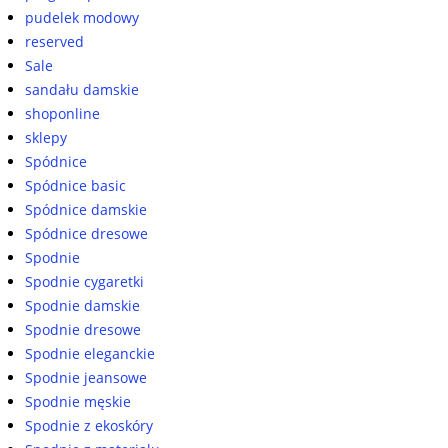
pudelek modowy
reserved
Sale
sandału damskie
shoponline
sklepy
Spódnice
Spódnice basic
Spódnice damskie
Spódnice dresowe
Spodnie
Spodnie cygaretki
Spodnie damskie
Spodnie dresowe
Spodnie eleganckie
Spodnie jeansowe
Spodnie męskie
Spodnie z ekoskóry