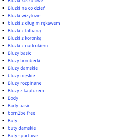
Bluzki koszulowe
Bluzki na co dzień
Bluzki wizytowe
bluzki z długim rękawem
Bluzki z falbaną
Bluzki z koronką
Bluzki z nadrukiem
Bluzy basic
Bluzy bomberki
Bluzy damskie
bluzy męskie
Bluzy rozpinane
Bluzy z kapturem
Body
Body basic
born2be free
Buty
buty damskie
Buty sportowe