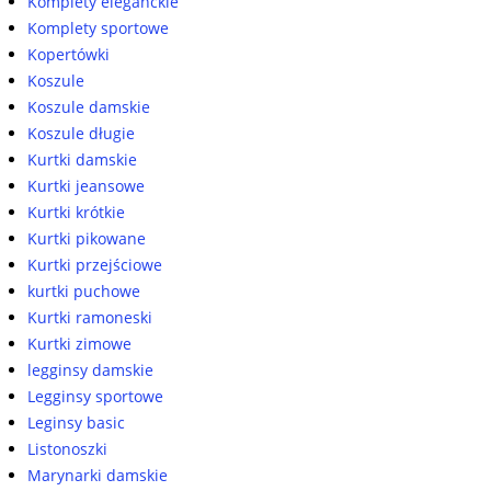
Komplety eleganckie
Komplety sportowe
Kopertówki
Koszule
Koszule damskie
Koszule długie
Kurtki damskie
Kurtki jeansowe
Kurtki krótkie
Kurtki pikowane
Kurtki przejściowe
kurtki puchowe
Kurtki ramoneski
Kurtki zimowe
legginsy damskie
Legginsy sportowe
Leginsy basic
Listonoszki
Marynarki damskie