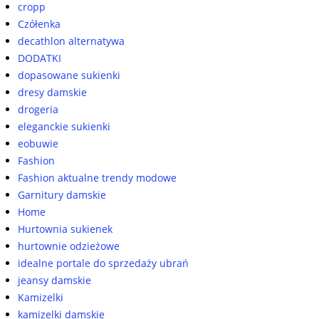
cropp
Czółenka
decathlon alternatywa
DODATKI
dopasowane sukienki
dresy damskie
drogeria
eleganckie sukienki
eobuwie
Fashion
Fashion aktualne trendy modowe
Garnitury damskie
Home
Hurtownia sukienek
hurtownie odzieżowe
idealne portale do sprzedaży ubrań
jeansy damskie
Kamizelki
kamizelki damskie