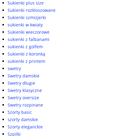
Sukienki plus size
Sukienki rozkloszowane
Sukienki szmizjerki
sukienki w kwiaty
Sukienki wieczorowe
sukienki z falbanami
sukienki z golfem
Sukienki z koronką
sukienki z printem
swetry
Swetry damskie
Swetry długie
Swetry klasyczne
Swetry oversize
Swetry rozpinane
Szorty basic
szorty damskie
Szorty eleganckie
Szpilki