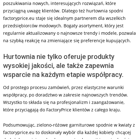
poszukiwania nowych, interesujących rozwiązań, które
przyciągną uwagę klientów. Dlatego też hurtownia spodni
factoryprice.eu staje się idealnym partnerem dla wszelkich
przedsiębiorców modowych. Bogaty asortyment, który jest
regularnie aktualizowany o najnowsze trendy i modele, pozwala
na szybką reakcję na zmieniające się preferencje kupujących.
Hurtownia nie tylko oferuje produkty
wysokiej jakości, ale także zapewnia
wsparcie na każdym etapie współpracy.
Od prostego procesu zamówień, przez elastyczne warunki
współpracy, po doradztwo w zakresie najnowszych trendów.
Wszystko to składa się na profesjonalizm i zaangażowanie,
które przyciągają do FactoryPrice klientów z całego kraju.
Podsumowując, zielono-różowe garniturowe spodnie w kwiaty z
factoryprice.eu to doskonały wybór dla każdej kobiety chcącej