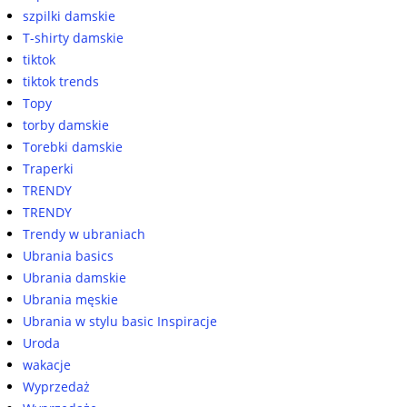
szpilki damskie
T-shirty damskie
tiktok
tiktok trends
Topy
torby damskie
Torebki damskie
Traperki
TRENDY
TRENDY
Trendy w ubraniach
Ubrania basics
Ubrania damskie
Ubrania męskie
Ubrania w stylu basic Inspiracje
Uroda
wakacje
Wyprzedaż