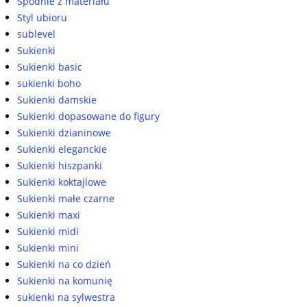
Spodnie z materiału
Styl ubioru
sublevel
Sukienki
Sukienki basic
sukienki boho
Sukienki damskie
Sukienki dopasowane do figury
Sukienki dzianinowe
Sukienki eleganckie
Sukienki hiszpanki
Sukienki koktajlowe
Sukienki małe czarne
Sukienki maxi
Sukienki midi
Sukienki mini
Sukienki na co dzień
Sukienki na komunię
sukienki na sylwestra