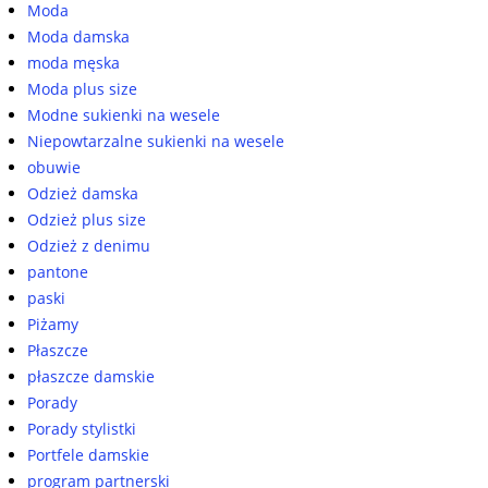
Moda
Moda damska
moda męska
Moda plus size
Modne sukienki na wesele
Niepowtarzalne sukienki na wesele
obuwie
Odzież damska
Odzież plus size
Odzież z denimu
pantone
paski
Piżamy
Płaszcze
płaszcze damskie
Porady
Porady stylistki
Portfele damskie
program partnerski