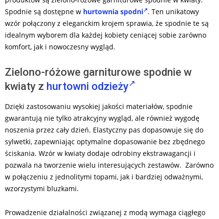
Spodnie są dostępne w
hurtownia spodni
. Ten unikatowy
wzór połączony z eleganckim krojem sprawia, że spodnie te są
idealnym wyborem dla każdej kobiety ceniącej sobie zarówno
komfort, jak i nowoczesny wygląd.
Zielono-różowe garniturowe spodnie w
kwiaty z
hurtowni odzieży
Dzięki zastosowaniu wysokiej jakości materiałów, spodnie
gwarantują nie tylko atrakcyjny wygląd, ale również wygodę
noszenia przez cały dzień. Elastyczny pas dopasowuje się do
sylwetki, zapewniając optymalne dopasowanie bez zbędnego
ściskania. Wzór w kwiaty dodaje odrobiny ekstrawagancji i
pozwala na tworzenie wielu interesujących zestawów. Zarówno
w połączeniu z jednolitymi topami, jak i bardziej odważnymi,
wzorzystymi bluzkami.
Prowadzenie działalności związanej z modą wymaga ciągłego