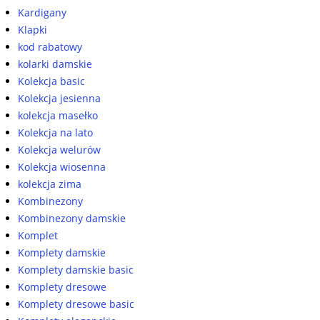
Kardigany
Klapki
kod rabatowy
kolarki damskie
Kolekcja basic
Kolekcja jesienna
kolekcja masełko
Kolekcja na lato
Kolekcja welurów
Kolekcja wiosenna
kolekcja zima
Kombinezony
Kombinezony damskie
Komplet
Komplety damskie
Komplety damskie basic
Komplety dresowe
Komplety dresowe basic