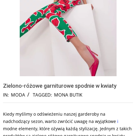
Zielono-różowe garniturowe spodnie w kwiaty
IN:
MODA
TAGGED:
MONA BUTIK
Kiedy myślimy o odświeżeniu naszej garderoby na
nadchodzący sezon, warto zwrócić uwagę na wyjątkowe
i
modne elementy, które ożywią każdą stylizację. Jednym z takich
produktów są zielono-różowe garniturowe spodnie w kwiaty.